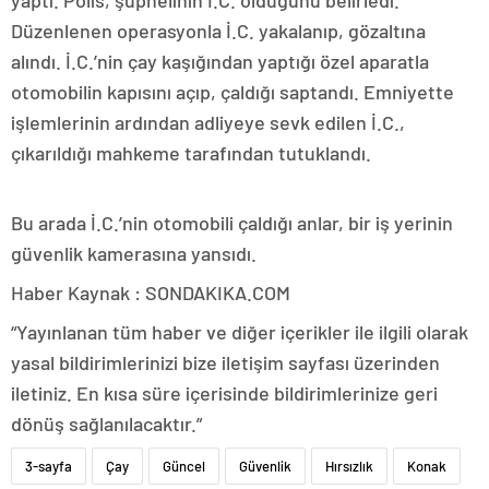
Düzenlenen operasyonla İ.C. yakalanıp, gözaltına
alındı. İ.C.’nin çay kaşığından yaptığı özel aparatla
otomobilin kapısını açıp, çaldığı saptandı. Emniyette
işlemlerinin ardından adliyeye sevk edilen İ.C.,
çıkarıldığı mahkeme tarafından tutuklandı.
Bu arada İ.C.’nin otomobili çaldığı anlar, bir iş yerinin
güvenlik kamerasına yansıdı.
Haber Kaynak : SONDAKIKA.COM
“Yayınlanan tüm haber ve diğer içerikler ile ilgili olarak
yasal bildirimlerinizi bize iletişim sayfası üzerinden
iletiniz. En kısa süre içerisinde bildirimlerinize geri
dönüş sağlanılacaktır.”
3-sayfa
Çay
Güncel
Güvenlik
Hırsızlık
Konak