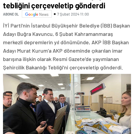
tebliğini çerçeveletip gönderdi
7 Şubat 2024 11:00
ABONE OL
News
İYİ Parti’nin İstanbul Büyükşehir Belediye (İBB) Başkan
Adayı Buğra Kavuncu, 6 Şubat Kahramanmaraş
merkezli depremlerin yıl dönümünde, AKP İBB Başkan
Adayı Murat Kurum’a AKP döneminde çıkarılan imar
barışına ilişkin olarak Resmi Gazete’de yayımlanan
Şehircilik Bakanlığı Tebliği’ni çerçeveletip gönderdi.