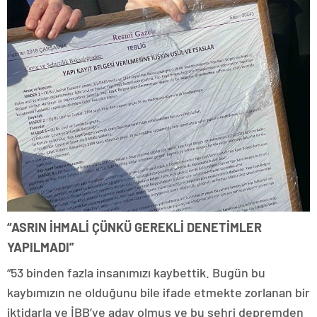
“ASRIN İHMALİ ÇÜNKÜ GEREKLİ DENETİMLER
YAPILMADI”
“53 binden fazla insanımızı kaybettik. Bugün bu
kaybımızın ne olduğunu bile ifade etmekte zorlanan bir
iktidarla ve İBB’ye aday olmuş ve bu şehri depremden