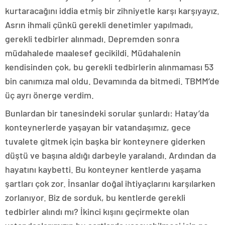
kurtaracağını iddia etmiş bir zihniyetle karşı karşıyayız.
Asrın ihmali çünkü gerekli denetimler yapılmadı,
gerekli tedbirler alınmadı. Depremden sonra
müdahalede maalesef gecikildi. Müdahalenin
kendisinden çok, bu gerekli tedbirlerin alınmaması 53
bin canımıza mal oldu. Devamında da bitmedi. TBMM’de
üç ayrı önerge verdim.
Bunlardan bir tanesindeki sorular şunlardı: Hatay’da
konteynerlerde yaşayan bir vatandaşımız, gece
tuvalete gitmek için başka bir konteynere giderken
düştü ve başına aldığı darbeyle yaralandı. Ardından da
hayatını kaybetti. Bu konteyner kentlerde yaşama
şartları çok zor. İnsanlar doğal ihtiyaçlarını karşılarken
zorlanıyor. Biz de sorduk, bu kentlerde gerekli
tedbirler alındı mı? İkinci kışını geçirmekte olan