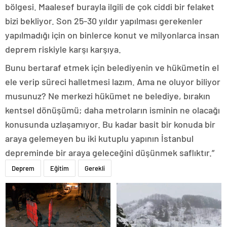
bölgesi. Maalesef burayla ilgili de çok ciddi bir felaket
bizi bekliyor. Son 25-30 yıldır yapılması gerekenler
yapılmadığı için on binlerce konut ve milyonlarca insan
deprem riskiyle karşı karşıya.
Bunu bertaraf etmek için belediyenin ve hükümetin el
ele verip süreci halletmesi lazım. Ama ne oluyor biliyor
musunuz? Ne merkezi hükümet ne belediye, bırakın
kentsel dönüşümü; daha metroların isminin ne olacağı
konusunda uzlaşamıyor. Bu kadar basit bir konuda bir
araya gelemeyen bu iki kutuplu yapının İstanbul
depreminde bir araya geleceğini düşünmek saflıktır.”
Deprem
Eğitim
Gerekli