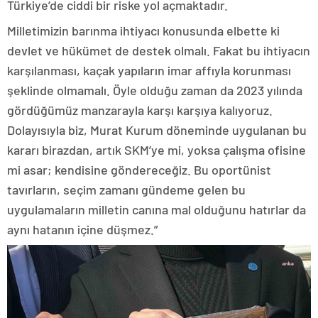
Türkiye’de ciddi bir riske yol açmaktadır.
Milletimizin barınma ihtiyacı konusunda elbette ki
devlet ve hükümet de destek olmalı. Fakat bu ihtiyacın
karşılanması, kaçak yapıların imar affıyla korunması
şeklinde olmamalı. Öyle olduğu zaman da 2023 yılında
gördüğümüz manzarayla karşı karşıya kalıyoruz.
Dolayısıyla biz, Murat Kurum döneminde uygulanan bu
kararı birazdan, artık SKM’ye mi, yoksa çalışma ofisine
mi asar; kendisine göndereceğiz. Bu oportünist
tavırların, seçim zamanı gündeme gelen bu
uygulamaların milletin canına mal olduğunu hatırlar da
aynı hatanın içine düşmez.”