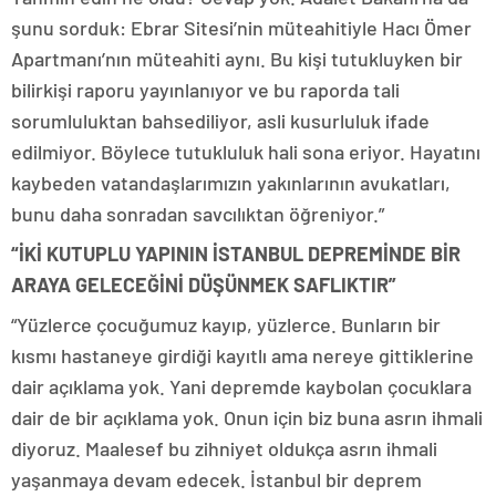
şunu sorduk: Ebrar Sitesi’nin müteahitiyle Hacı Ömer
Apartmanı’nın müteahiti aynı. Bu kişi tutukluyken bir
bilirkişi raporu yayınlanıyor ve bu raporda tali
sorumluluktan bahsediliyor, asli kusurluluk ifade
edilmiyor. Böylece tutukluluk hali sona eriyor. Hayatını
kaybeden vatandaşlarımızın yakınlarının avukatları,
bunu daha sonradan savcılıktan öğreniyor.”
“İKİ KUTUPLU YAPININ İSTANBUL DEPREMİNDE BİR
ARAYA GELECEĞİNİ DÜŞÜNMEK SAFLIKTIR”
“Yüzlerce çocuğumuz kayıp, yüzlerce. Bunların bir
kısmı hastaneye girdiği kayıtlı ama nereye gittiklerine
dair açıklama yok. Yani depremde kaybolan çocuklara
dair de bir açıklama yok. Onun için biz buna asrın ihmali
diyoruz. Maalesef bu zihniyet oldukça asrın ihmali
yaşanmaya devam edecek. İstanbul bir deprem