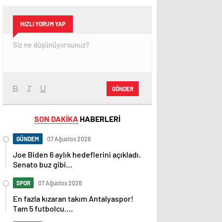
HIZLI YORUM YAP
GÖNDER
SON DAKİKA
HABERLERİ
GÜNDEM
07 Ağustos 2026
Joe Biden 6 aylık hedeflerini açıkladı.
Senato buz gibi…
SPOR
07 Ağustos 2026
En fazla kızaran takım Antalyaspor!
Tam 5 futbolcu….