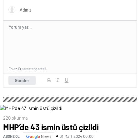
En az 10 karakter gerekli
Gönder
220 okunma
MHP’de 43 ismin üstü çizildi
31 Mart 2024 00:00
ABONE OL
News