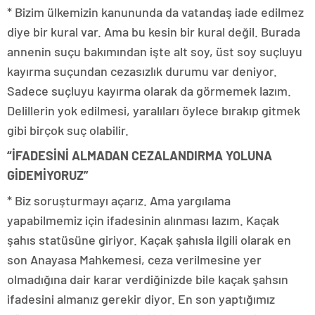
* Bizim ülkemizin kanununda da vatandaş iade edilmez
diye bir kural var. Ama bu kesin bir kural değil. Burada
annenin suçu bakımından işte alt soy, üst soy suçluyu
kayırma suçundan cezasızlık durumu var deniyor.
Sadece suçluyu kayırma olarak da görmemek lazım.
Delillerin yok edilmesi, yaralıları öylece bırakıp gitmek
gibi birçok suç olabilir.
“İFADESİNİ ALMADAN CEZALANDIRMA YOLUNA
GİDEMİYORUZ”
* Biz soruşturmayı açarız. Ama yargılama
yapabilmemiz için ifadesinin alınması lazım. Kaçak
şahıs statüsüne giriyor. Kaçak şahısla ilgili olarak en
son Anayasa Mahkemesi, ceza verilmesine yer
olmadığına dair karar verdiğinizde bile kaçak şahsın
ifadesini almanız gerekir diyor. En son yaptığımız