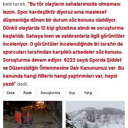
belirterek,
“Bu tür olayların sahalarımızda olmaması
lazım. Spor kardeşliktir diyoruz ama maalesef
düşmanlığa dönen bir durum söz konusu olabiliyor.
Dünkü olaylarda 12 kişi gözaltına alındı ve soruşturma
başlatıldı. Sahaya inen ve saldıranlarla ilgili görüntüler
inceleniyor. O görüntüler incelendiğinde iki tarafın da
sporcuları tarafından karşılıklı arbedeler söz konusu.
Soruşturma devam ediyor. 6222 sayılı Sporda Şiddet
ve Düzensizliğin Önlenmesine Dair Kanunumuz var. Bu
kanunda hangi fiillerin hangi yaptırımları var, hepsi
yazılı”
dedi.
Ceza
İfade
Soruşturma
Suç
Yargı