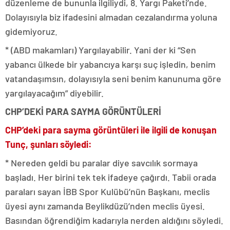
düzenleme de bununla ilgiliydi, 8. Yargı Paketi’nde.
Dolayısıyla biz ifadesini almadan cezalandırma yoluna
gidemiyoruz.
* (ABD makamları) Yargılayabilir. Yani der ki “Sen
yabancı ülkede bir yabancıya karşı suç işledin, benim
vatandaşımsın, dolayısıyla seni benim kanunuma göre
yargılayacağım” diyebilir.
CHP’DEKİ PARA SAYMA GÖRÜNTÜLERİ
CHP’deki para sayma görüntüleri ile ilgili de konuşan
Tunç, şunları söyledi:
* Nereden geldi bu paralar diye savcılık sormaya
başladı. Her birini tek tek ifadeye çağırdı. Tabii orada
paraları sayan İBB Spor Kulübü’nün Başkanı, meclis
üyesi aynı zamanda Beylikdüzü’nden meclis üyesi.
Basından öğrendiğim kadarıyla nerden aldığını söyledi.