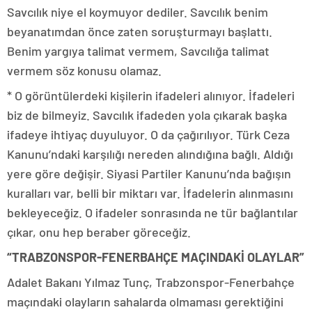
Savcılık niye el koymuyor dediler. Savcılık benim
beyanatımdan önce zaten soruşturmayı başlattı.
Benim yargıya talimat vermem, Savcılığa talimat
vermem söz konusu olamaz.
* O görüntülerdeki kişilerin ifadeleri alınıyor. İfadeleri
biz de bilmeyiz. Savcılık ifadeden yola çıkarak başka
ifadeye ihtiyaç duyuluyor. O da çağırılıyor. Türk Ceza
Kanunu’ndaki karşılığı nereden alındığına bağlı. Aldığı
yere göre değişir. Siyasi Partiler Kanunu’nda bağışın
kuralları var, belli bir miktarı var. İfadelerin alınmasını
bekleyeceğiz. O ifadeler sonrasında ne tür bağlantılar
çıkar, onu hep beraber göreceğiz.
“TRABZONSPOR-FENERBAHÇE MAÇINDAKİ OLAYLAR”
Adalet Bakanı Yılmaz Tunç, Trabzonspor-Fenerbahçe
maçındaki olayların sahalarda olmaması gerektiğini