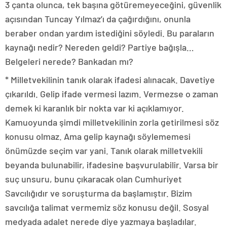
3 çanta olunca, tek başına götüremeyeceğini, güvenlik
açısından Tuncay Yılmaz’ı da çağırdığını, onunla
beraber ondan yardım istediğini söyledi. Bu paraların
kaynağı nedir? Nereden geldi? Partiye bağışla…
Belgeleri nerede? Bankadan mı?
* Milletvekilinin tanık olarak ifadesi alınacak. Davetiye
çıkarıldı. Gelip ifade vermesi lazım. Vermezse o zaman
demek ki karanlık bir nokta var ki açıklamıyor.
Kamuoyunda şimdi milletvekilinin zorla getirilmesi söz
konusu olmaz. Ama gelip kaynağı söylememesi
önümüzde seçim var yani. Tanık olarak milletvekili
beyanda bulunabilir, ifadesine başvurulabilir. Varsa bir
suç unsuru, bunu çıkaracak olan Cumhuriyet
Savcılığıdır ve soruşturma da başlamıştır. Bizim
savcılığa talimat vermemiz söz konusu değil. Sosyal
medyada adalet nerede diye yazmaya başladılar.