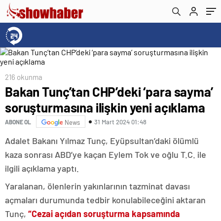
216 okunma
Bakan Tunç’tan CHP’deki ‘para sayma’
soruşturmasına ilişkin yeni açıklama
31 Mart 2024 01:48
ABONE OL
News
Adalet Bakanı Yılmaz Tunç, Eyüpsultan’daki ölümlü
kaza sonrası ABD’ye kaçan Eylem Tok ve oğlu T.C. ile
ilgili açıklama yaptı.
Yaralanan, ölenlerin yakınlarının tazminat davası
açmaları durumunda tedbir konulabileceğini aktaran
Tunç,
“Cezai açıdan soruşturma kapsamında