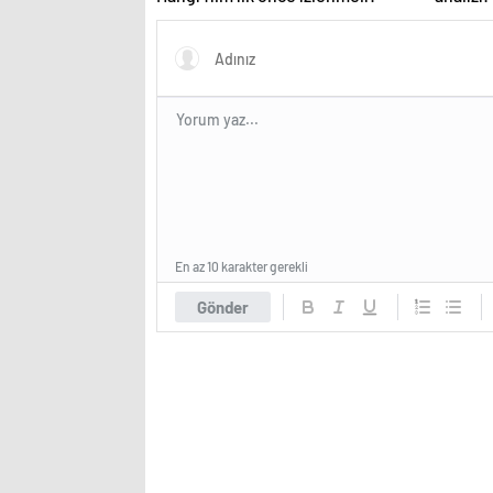
tükeniy
En az 10 karakter gerekli
Gönder