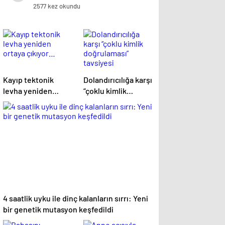
2577 kez okundu
Kayıp tektonik
Dolandırıcılığa karşı
levha yeniden
“çoklu kimlik
ortaya çıkıyor…
doğrulaması”
tavsiyesi
4 saatlik uyku ile dinç kalanların sırrı: Yeni
bir genetik mutasyon keşfedildi