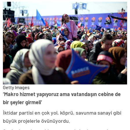
Getty Images
‘Makro hizmet yapıyoruz ama vatandaşın cebine de
bir şeyler girmeli’
İktidar partisi en çok yol, köprü, savunma sanayi gibi
büyük projelerle övünüyordu.