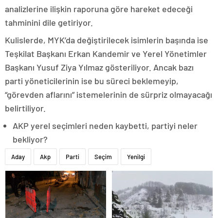
analizlerine ilişkin raporuna göre hareket edeceği
tahminini dile getiriyor.
Kulislerde, MYK’da değiştirilecek isimlerin başında ise
Teşkilat Başkanı Erkan Kandemir ve Yerel Yönetimler
Başkanı Yusuf Ziya Yılmaz gösteriliyor. Ancak bazı
parti yöneticilerinin ise bu süreci beklemeyip,
“görevden aflarını” istemelerinin de sürpriz olmayacağı
belirtiliyor.
AKP yerel seçimleri neden kaybetti, partiyi neler
bekliyor?
Aday
Akp
Parti
Seçim
Yenilgi