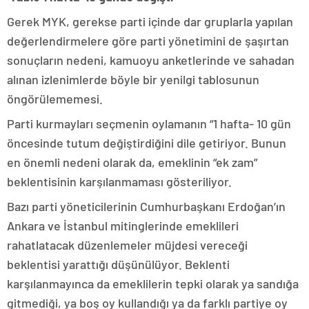
Gerek MYK, gerekse parti içinde dar gruplarla yapılan
değerlendirmelere göre parti yönetimini de şaşırtan
sonuçların nedeni, kamuoyu anketlerinde ve sahadan
alınan izlenimlerde böyle bir yenilgi tablosunun
öngörülememesi.
Parti kurmayları seçmenin oylamanın “1 hafta- 10 gün
öncesinde tutum değiştirdiğini dile getiriyor. Bunun
en önemli nedeni olarak da, emeklinin “ek zam”
beklentisinin karşılanmaması gösteriliyor.
Bazı parti yöneticilerinin Cumhurbaşkanı Erdoğan’ın
Ankara ve İstanbul mitinglerinde emeklileri
rahatlatacak düzenlemeler müjdesi vereceği
beklentisi yarattığı düşünülüyor. Beklenti
karşılanmayınca da emeklilerin tepki olarak ya sandığa
gitmediği, ya boş oy kullandığı ya da farklı partiye oy