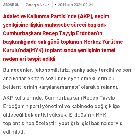
20 Nisan 2024 00:24
ABONE OL
News
Adalet ve Kalkınma Partisi’nde (AKP), seçim
yenilgisine ilişkin muhasebe süreci başladı.
Cumhurbaşkanı Recep Tayyip Erdoğan’ın
başkanlığında salı günü toplanan Merkez Yürütme
Kurulu’nda(MYK) toplantısında yenilginin temel
nedenleri tespit edildi.
Bu nedenler, “ekonomik kriz, yanlış aday tercihi ve son
ana kadar ek zam sözü bekleyen emeklilerin bu
beklentilerinin karşılanamaması” olarak sıralandı.
AKP kulislerinde, Cumhurbaşkanı Recep Tayyip
Erdoğan’ın parti yönetimi ve kabinede değişikliğe
gideceği beklentisi yüksek. Erdoğan’ın MYK
toplantısında özeleştiri yaptığı bilgisi basına servis
edilmişti.