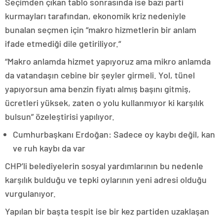
Seçimden çıkan tablo sonrasında ise bazı parti
kurmayları tarafından, ekonomik kriz nedeniyle
bunalan seçmen için “makro hizmetlerin bir anlam
ifade etmediği dile getiriliyor.“
“Makro anlamda hizmet yapıyoruz ama mikro anlamda
da vatandaşın cebine bir şeyler girmeli. Yol, tünel
yapıyorsun ama benzin fiyatı almış başını gitmiş,
ücretleri yüksek, zaten o yolu kullanmıyor ki karşılık
bulsun” özeleştirisi yapılıyor.
Cumhurbaşkanı Erdoğan: Sadece oy kaybı değil, kan
ve ruh kaybı da var
CHP’li belediyelerin sosyal yardımlarının bu nedenle
karşılık bulduğu ve tepki oylarının yeni adresi olduğu
vurgulanıyor.
Yapılan bir başta tespit ise bir kez partiden uzaklaşan