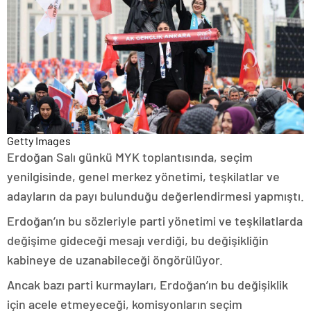
Getty Images
Erdoğan Salı günkü MYK toplantısında, seçim
yenilgisinde, genel merkez yönetimi, teşkilatlar ve
adayların da payı bulunduğu değerlendirmesi yapmıştı.
Erdoğan’ın bu sözleriyle parti yönetimi ve teşkilatlarda
değişime gideceği mesajı verdiği, bu değişikliğin
kabineye de uzanabileceği öngörülüyor.
Ancak bazı parti kurmayları, Erdoğan’ın bu değişiklik
için acele etmeyeceği, komisyonların seçim