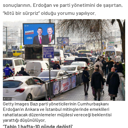
sonuçlarının, Erdoğan ve parti yönetimini de şaşırtan,
“kötü bir sürpriz” olduğu yorumu yapılıyor.
Getty Images Bazı parti yöneticilerinin Cumhurbaşkanı
Erdoğan’ın Ankara ve İstanbul mitinglerinde emeklileri
rahatlatacak düzenlemeler müjdesi vereceği beklentisi
yarattığı düşünülüyor.
‘Tablo 1 hafta-10 günde değişti’