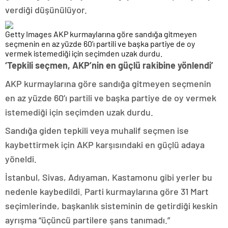
verdiği düşünülüyor.
Getty Images AKP kurmaylarına göre sandığa gitmeyen
seçmenin en az yüzde 60’ı partili ve başka partiye de oy
vermek istemediği için seçimden uzak durdu.
‘Tepkili seçmen, AKP’nin en güçlü rakibine yönlendi’
AKP kurmaylarına göre sandığa gitmeyen seçmenin
en az yüzde 60’ı partili ve başka partiye de oy vermek
istemediği için seçimden uzak durdu.
Sandığa giden tepkili veya muhalif seçmen ise
kaybettirmek için AKP karşısındaki en güçlü adaya
yöneldi.
İstanbul, Sivas, Adıyaman, Kastamonu gibi yerler bu
nedenle kaybedildi. Parti kurmaylarına göre 31 Mart
seçimlerinde, başkanlık sisteminin de getirdiği keskin
ayrışma “üçüncü partilere şans tanımadı.”