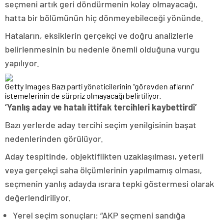
seçmeni artık geri döndürmenin kolay olmayacağı,
hatta bir bölümünün hiç dönmeyebileceği yönünde.
Hataların, eksiklerin gerçekçi ve doğru analizlerle
belirlenmesinin bu nedenle önemli olduğuna vurgu
yapılıyor.
Getty Images Bazı parti yöneticilerinin “görevden aflarını”
istemelerinin de sürpriz olmayacağı belirtiliyor.
‘Yanlış aday ve hatalı ittifak tercihleri kaybettirdi’
Bazı yerlerde aday tercihi seçim yenilgisinin başat
nedenlerinden görülüyor.
Aday tespitinde, objektiflikten uzaklaşılması, yeterli
veya gerçekçi saha ölçümlerinin yapılmamış olması,
seçmenin yanlış adayda ısrara tepki göstermesi olarak
değerlendiriliyor.
Yerel seçim sonuçları: “AKP seçmeni sandığa