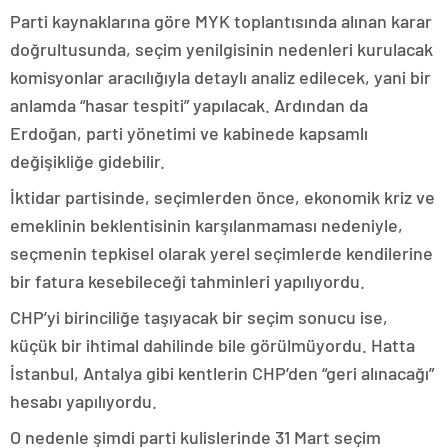
Parti kaynaklarına göre MYK toplantısında alınan karar
doğrultusunda, seçim yenilgisinin nedenleri kurulacak
komisyonlar aracılığıyla detaylı analiz edilecek, yani bir
anlamda “hasar tespiti” yapılacak. Ardından da
Erdoğan, parti yönetimi ve kabinede kapsamlı
değişikliğe gidebilir.
İktidar partisinde, seçimlerden önce, ekonomik kriz ve
emeklinin beklentisinin karşılanmaması nedeniyle,
seçmenin tepkisel olarak yerel seçimlerde kendilerine
bir fatura kesebileceği tahminleri yapılıyordu.
CHP’yi birinciliğe taşıyacak bir seçim sonucu ise,
küçük bir ihtimal dahilinde bile görülmüyordu. Hatta
İstanbul, Antalya gibi kentlerin CHP’den “geri alınacağı”
hesabı yapılıyordu.
O nedenle şimdi parti kulislerinde 31 Mart seçim