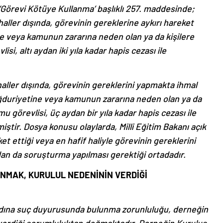
Görevi Kötüye Kullanma’ başlıklı 257. maddesinde;
aller dışında, görevinin gereklerine aykırı hareket
ne veya kamunun zararına neden olan ya da kişilere
i, altı aydan iki yıla kadar hapis cezası ile
aller dışında, görevinin gereklerini yapmakta ihmal
ğduriyetine veya kamunun zararına neden olan ya da
u görevlisi, üç aydan bir yıla kadar hapis cezası ile
iştir. Dosya konusu olaylarda, Milli Eğitim Bakanı açık
et ettiği veya en hafif haliyle görevinin gereklerini
ıdan da soruşturma yapılması gerektiği ortadadır.
NMAK, KURULUL NEDENİNİN VERDİĞİ
dına suç duyurusunda bulunma zorunluluğu, derneğin