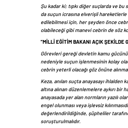
Şu kadar ki; tıpkı diğer suçlarda ve bu
da suçun icrasına elverişli hareketlerle
edilebilmesi için, her şeyden önce ceb
olabileceği gibi manevi cebrin de söz k
“MİLLİ EĞİTİM BAKANI AÇIK ŞEKİLDE
Görevleri gereği devletin kamu gücünü
nedeniyle suçun işlenmesinin kolay ola
cebrin yeterli olacağı göz önüne alınmal
Keza, anılan suçta anayasayı ihlalden 
altına alınan düzenlemelere aykırı bir 
anayasada yer alan normların yazılı ol
engel olunması veya işlevsiz kılınmasıdır
değerlendirildiğinde, şüpheliler tarafın
soruşturulmalıdır.