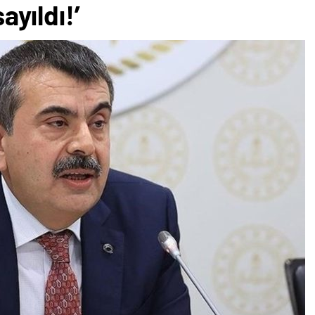
sayıldı!’