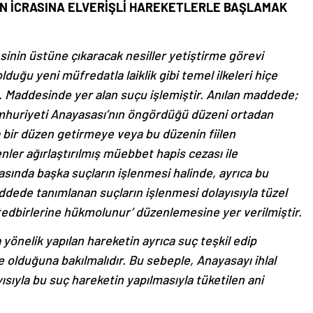
UN İCRASINA ELVERİŞLİ HAREKETLERLE BAŞLAMAK
inin üstüne çıkaracak nesiller yetiştirme görevi
lduğu yeni müfredatla laiklik gibi temel ilkeleri hiçe
 Maddesinde yer alan suçu işlemiştir. Anılan maddede;
umhuriyeti Anayasası’nın öngördüğü düzeni ortadan
bir düzen getirmeye veya bu düzenin fiilen
er ağırlaştırılmış müebbet hapis cezası ile
rasında başka suçların işlenmesi halinde, ayrıca bu
ddede tanımlanan suçların işlenmesi dolayısıyla tüzel
 tedbirlerine hükmolunur’ düzenlemesine yer verilmiştir.
yönelik yapılan hareketin ayrıca suç teşkil edip
olduğuna bakılmalıdır. Bu sebeple, Anayasayı ihlal
ısıyla bu suç hareketin yapılmasıyla tüketilen ani