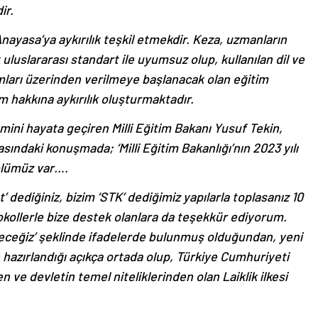
ir.
nayasa’ya aykırılık teşkil etmekdir. Keza, uzmanların
uslararası standart ile uyumsuz olup, kullanılan dil ve
ları üzerinden verilmeye başlanacak olan eğitim
m hakkına aykırılık oluşturmaktadır.
mini hayata geçiren Milli Eğitim Bakanı Yusuf Tekin,
sındaki konuşmada; ‘Milli Eğitim Bakanlığı’nın 2023 yılı
kolümüz var….
t’ dediğiniz, bizim ‘STK’ dediğimiz yapılarla toplasanız 10
kollerle bize destek olanlara da teşekkür ediyorum.
ceğiz’ şeklinde ifadelerde bulunmuş olduğundan, yeni
 hazırlandığı açıkça ortada olup, Türkiye Cumhuriyeti
ve devletin temel niteliklerinden olan Laiklik ilkesi