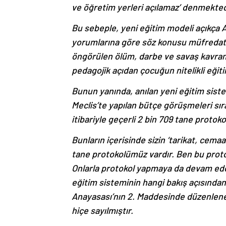
ve öğretim yerleri açılamaz’ denmekted
Bu sebeple, yeni eğitim modeli açıkça A
yorumlarına göre söz konusu müfredat ul
öngörülen ölüm, darbe ve savaş kavram
pedagojik açıdan çocuğun nitelikli eğiti
Bunun yanında, anılan yeni eğitim siste
Meclis’te yapılan bütçe görüşmeleri sıra
itibariyle geçerli 2 bin 709 tane proto
Bunların içerisinde sizin ‘tarikat, cemaa
tane protokolümüz vardır. Ben bu proto
Onlarla protokol yapmaya da devam ede
eğitim sisteminin hangi bakış açısından
Anayasası’nın 2. Maddesinde düzenlenen 
hiçe sayılmıştır.