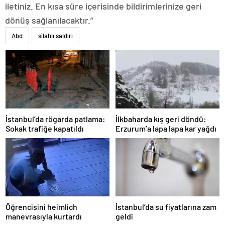
iletiniz. En kısa süre içerisinde bildirimlerinize geri
dönüş sağlanılacaktır.”
Abd
silahlı saldırı
İstanbul’da rögarda patlama:
İlkbaharda kış geri döndü:
Sokak trafiğe kapatıldı
Erzurum’a lapa lapa kar yağdı
Öğrencisini heimlich
İstanbul’da su fiyatlarına zam
manevrasıyla kurtardı
geldi