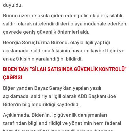
duyuldu.
Bunun üzerine okula giden eden polis ekipleri, silahlı
saldırı olarak nitelendirdikleri olaya müdahale ederken,
çevrede geniş güvenlik önlemleri aldı.
Georgia Soruşturma Bürosu, olayla ilgili yaptığı
açıklamada, saldırıda 4 kişinin hayatını kaybettiğini ve
en az 9 kişinin yaralandığını bildirdi.
BIDEN’DAN “SİLAH SATIŞINDA GÜVENLİK KONTROLÜ”
ÇAĞRISI
Diğer yandan Beyaz Saray’dan yapılan yazılı
açıklamada, saldırıyla ilgili olarak ABD Başkanı Joe
Biden’ın bilgilendirildiği kaydedildi.
Açıklamada, Biden’ın, iç güvenlik danışmanları
tarafından bilgilendirildiği ve yönetimin hem federal
hem de eyalet düzeyinde yetkililerle anlık temas