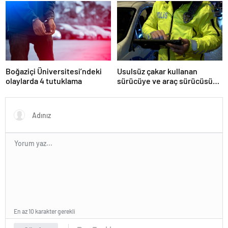
Boğaziçi Üniversitesi’ndeki
Usulsüz çakar kullanan
olaylarda 4 tutuklama
sürücüye ve araç sürücüsüne
138 biner lira ceza kesildi
En az 10 karakter gerekli