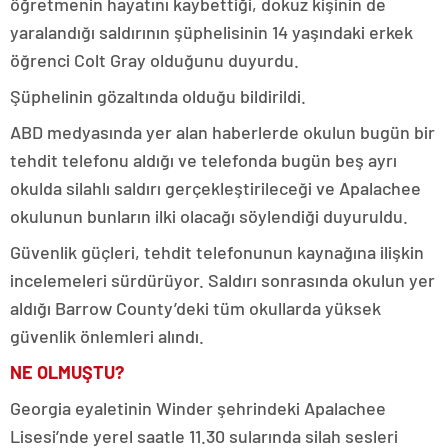
öğretmenin hayatını kaybettiği, dokuz kişinin de
yaralandığı saldırının şüphelisinin 14 yaşındaki erkek
öğrenci Colt Gray olduğunu duyurdu.
Şüphelinin gözaltında olduğu bildirildi.
ABD medyasında yer alan haberlerde okulun bugün bir
tehdit telefonu aldığı ve telefonda bugün beş ayrı
okulda silahlı saldırı gerçekleştirileceği ve Apalachee
okulunun bunların ilki olacağı söylendiği duyuruldu.
Güvenlik güçleri, tehdit telefonunun kaynağına ilişkin
incelemeleri sürdürüyor. Saldırı sonrasında okulun yer
aldığı Barrow County’deki tüm okullarda yüksek
güvenlik önlemleri alındı.
NE OLMUŞTU?
Georgia eyaletinin Winder şehrindeki Apalachee
Lisesi’nde yerel saatle 11.30 sularında silah sesleri