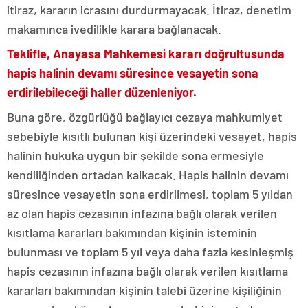
itiraz, kararın icrasını durdurmayacak. İtiraz, denetim
makamınca ivedilikle karara bağlanacak.
Teklifle, Anayasa Mahkemesi kararı doğrultusunda
hapis halinin devamı süresince vesayetin sona
erdirilebileceği haller düzenleniyor.
Buna göre, özgürlüğü bağlayıcı cezaya mahkumiyet
sebebiyle kısıtlı bulunan kişi üzerindeki vesayet, hapis
halinin hukuka uygun bir şekilde sona ermesiyle
kendiliğinden ortadan kalkacak. Hapis halinin devamı
süresince vesayetin sona erdirilmesi, toplam 5 yıldan
az olan hapis cezasının infazına bağlı olarak verilen
kısıtlama kararları bakımından kişinin isteminin
bulunması ve toplam 5 yıl veya daha fazla kesinleşmiş
hapis cezasının infazına bağlı olarak verilen kısıtlama
kararları bakımından kişinin talebi üzerine kişiliğinin