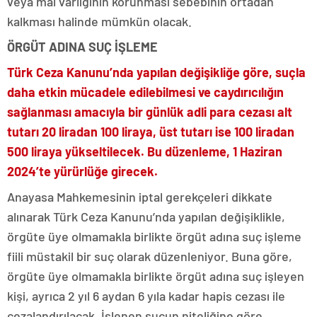
veya mal varlığının korunması sebebinin ortadan
kalkması halinde mümkün olacak.
ÖRGÜT ADINA SUÇ İŞLEME
Türk Ceza Kanunu’nda yapılan değişikliğe göre, suçla
daha etkin mücadele edilebilmesi ve caydırıcılığın
sağlanması amacıyla bir günlük adli para cezası alt
tutarı 20 liradan 100 liraya, üst tutarı ise 100 liradan
500 liraya yükseltilecek. Bu düzenleme, 1 Haziran
2024’te yürürlüğe girecek.
Anayasa Mahkemesinin iptal gerekçeleri dikkate
alınarak Türk Ceza Kanunu’nda yapılan değişiklikle,
örgüte üye olmamakla birlikte örgüt adına suç işleme
fiili müstakil bir suç olarak düzenleniyor. Buna göre,
örgüte üye olmamakla birlikte örgüt adına suç işleyen
kişi, ayrıca 2 yıl 6 aydan 6 yıla kadar hapis cezası ile
cezalandırılacak. İşlenen suçun niteliğine göre