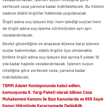
verilecek ceza yarısına kadar indirilebilecek. Bu hüküm
sadece silahlı örgütler hakkında uygulanacak.
Örgüt adına suç işleyen kişi, hem işlediği suçtan hem
de örgüt adına suç işleme cürümünden ayrı ayrı
cezalandırılacak.
Devlet güvenliğine ve anayasal düzene karşı işlenen
suçlar bakımından, silahlı örgüte üye olmamakla
birlikte örgüt adına suç işleyen kişi ayrıca 5 yıldan 10
yıla kadar hapisle cezalandırılacak. İşlenen suçun
niteliğine göre verilecek ceza, yarısına kadar
indirilebilecek.
TBMM Adalet Komisyonunda kabul edilen,
kamuoyunda 8. Yargı Paketi olarak bilinen Ceza
Muhakemesi Kanunu ile Bazı Kanunlarda ve 659 Sayılı
Kanun Hükmünde Kararnamede Değişiklik