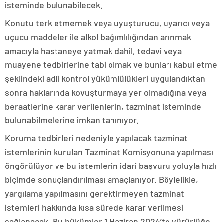
isteminde bulunabilecek.
Konutu terk etmemek veya uyuşturucu, uyarıcı veya
uçucu maddeler ile alkol bağımlılığından arınmak
amacıyla hastaneye yatmak dahil, tedavi veya
muayene tedbirlerine tabi olmak ve bunları kabul etme
şeklindeki adli kontrol yükümlülükleri uygulandıktan
sonra haklarında kovuşturmaya yer olmadığına veya
beraatlerine karar verilenlerin, tazminat isteminde
bulunabilmelerine imkan tanınıyor.
Koruma tedbirleri nedeniyle yapılacak tazminat
istemlerinin kurulan Tazminat Komisyonuna yapılması
öngörülüyor ve bu istemlerin idari başvuru yoluyla hızlı
biçimde sonuçlandırılması amaçlanıyor. Böylelikle,
yargılama yapılmasını gerektirmeyen tazminat
istemleri hakkında kısa sürede karar verilmesi
sağlanacak. Bu hükümler 1 Haziran 2024’te yürürlüğe