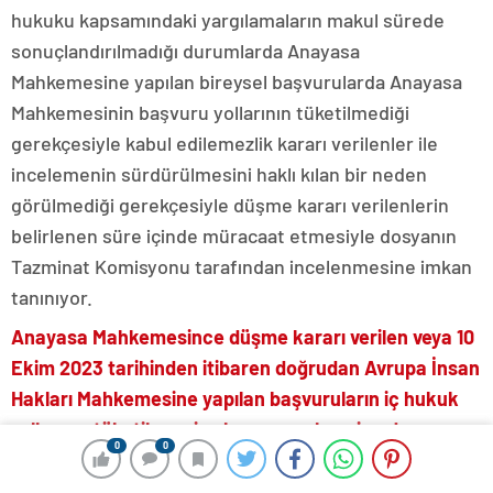
hukuku kapsamındaki yargılamaların makul sürede
sonuçlandırılmadığı durumlarda Anayasa
Mahkemesine yapılan bireysel başvurularda Anayasa
Mahkemesinin başvuru yollarının tüketilmediği
gerekçesiyle kabul edilemezlik kararı verilenler ile
incelemenin sürdürülmesini haklı kılan bir neden
görülmediği gerekçesiyle düşme kararı verilenlerin
belirlenen süre içinde müracaat etmesiyle dosyanın
Tazminat Komisyonu tarafından incelenmesine imkan
tanınıyor.
Anayasa Mahkemesince düşme kararı verilen veya 10
Ekim 2023 tarihinden itibaren doğrudan Avrupa İnsan
Hakları Mahkemesine yapılan başvuruların iç hukuk
yollarının tüketilmemiş olması gerekçesine dayanan
0
0
kabul edilemezlik kararları, tebliğ tarihinden itibaren
3 ay içinde müracaat üzerine Komisyon tarafından