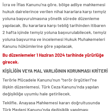
İcra ve İflas Kanunu’na göre, bölge adliye mahkemesi
hukuk dairelerince verilen nihai kararlara karşı temyiz
yoluna başvurulmasına yönelik sürede düzenleme
yapılacak. Bu kararlara karşı tebliğ tarihinden itibaren
2 hafta içinde temyiz yoluna başvurulabilecek, temyiz
yoluna başvurma ve incelemesi Hukuk Muhakemeleri
Kanunu hükümlerine göre yapılacak.
Bu düzenlemeler 1 Haziran 2024 tarihinde yürürlüğe
girecek.
KİŞİLİĞİN VEYA MAL VARLIĞININ KORUNMASI KRİTERİ
Terörle Mücadele Kanunu’nun “terör örgütleri”ne
ilişkin düzenlemesi, Türk Ceza Kanunu’nda yapılan
değişikliğe uyumlu hale getirilecek.
Teklifle, Anayasa Mahkemesi kararı doğrultusunda
Türk Medeni Kanunu’nda değişiklik yapılması