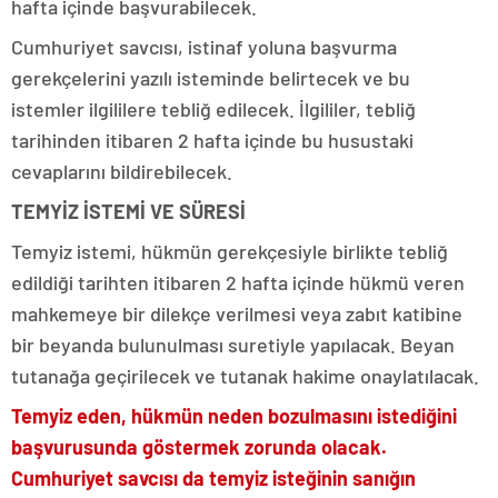
hafta içinde başvurabilecek.
Cumhuriyet savcısı, istinaf yoluna başvurma
gerekçelerini yazılı isteminde belirtecek ve bu
istemler ilgililere tebliğ edilecek. İlgililer, tebliğ
tarihinden itibaren 2 hafta içinde bu husustaki
cevaplarını bildirebilecek.
TEMYİZ İSTEMİ VE SÜRESİ
Temyiz istemi, hükmün gerekçesiyle birlikte tebliğ
edildiği tarihten itibaren 2 hafta içinde hükmü veren
mahkemeye bir dilekçe verilmesi veya zabıt katibine
bir beyanda bulunulması suretiyle yapılacak. Beyan
tutanağa geçirilecek ve tutanak hakime onaylatılacak.
Temyiz eden, hükmün neden bozulmasını istediğini
başvurusunda göstermek zorunda olacak.
Cumhuriyet savcısı da temyiz isteğinin sanığın