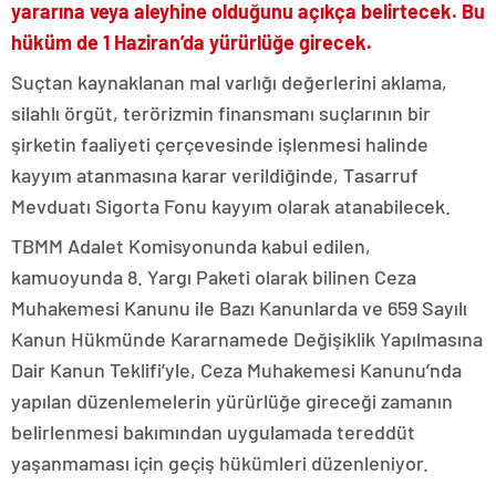
yararına veya aleyhine olduğunu açıkça belirtecek. Bu
hüküm de 1 Haziran’da yürürlüğe girecek.
Suçtan kaynaklanan mal varlığı değerlerini aklama,
silahlı örgüt, terörizmin finansmanı suçlarının bir
şirketin faaliyeti çerçevesinde işlenmesi halinde
kayyım atanmasına karar verildiğinde, Tasarruf
Mevduatı Sigorta Fonu kayyım olarak atanabilecek.
TBMM Adalet Komisyonunda kabul edilen,
kamuoyunda 8. Yargı Paketi olarak bilinen Ceza
Muhakemesi Kanunu ile Bazı Kanunlarda ve 659 Sayılı
Kanun Hükmünde Kararnamede Değişiklik Yapılmasına
Dair Kanun Teklifi’yle, Ceza Muhakemesi Kanunu’nda
yapılan düzenlemelerin yürürlüğe gireceği zamanın
belirlenmesi bakımından uygulamada tereddüt
yaşanmaması için geçiş hükümleri düzenleniyor.