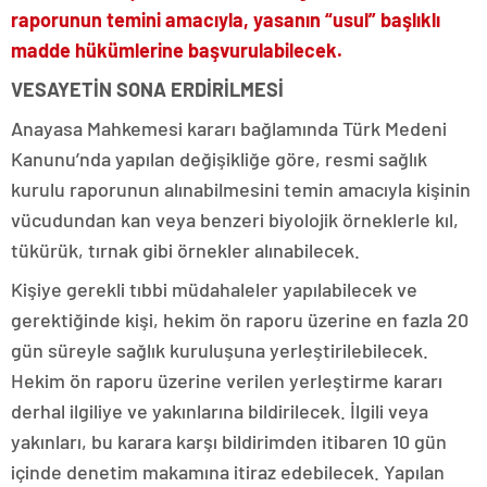
raporunun temini amacıyla, yasanın “usul” başlıklı
madde hükümlerine başvurulabilecek.
VESAYETİN SONA ERDİRİLMESİ
Anayasa Mahkemesi kararı bağlamında Türk Medeni
Kanunu’nda yapılan değişikliğe göre, resmi sağlık
kurulu raporunun alınabilmesini temin amacıyla kişinin
vücudundan kan veya benzeri biyolojik örneklerle kıl,
tükürük, tırnak gibi örnekler alınabilecek.
Kişiye gerekli tıbbi müdahaleler yapılabilecek ve
gerektiğinde kişi, hekim ön raporu üzerine en fazla 20
gün süreyle sağlık kuruluşuna yerleştirilebilecek.
Hekim ön raporu üzerine verilen yerleştirme kararı
derhal ilgiliye ve yakınlarına bildirilecek. İlgili veya
yakınları, bu karara karşı bildirimden itibaren 10 gün
içinde denetim makamına itiraz edebilecek. Yapılan