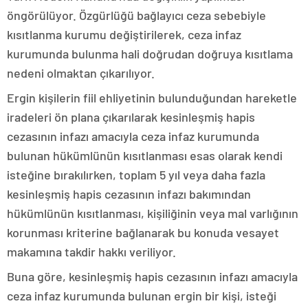
öngörülüyor. Özgürlüğü bağlayıcı ceza sebebiyle
kısıtlanma kurumu değiştirilerek, ceza infaz
kurumunda bulunma hali doğrudan doğruya kısıtlama
nedeni olmaktan çıkarılıyor.
Ergin kişilerin fiil ehliyetinin bulunduğundan hareketle
iradeleri ön plana çıkarılarak kesinleşmiş hapis
cezasının infazı amacıyla ceza infaz kurumunda
bulunan hükümlünün kısıtlanması esas olarak kendi
isteğine bırakılırken, toplam 5 yıl veya daha fazla
kesinleşmiş hapis cezasının infazı bakımından
hükümlünün kısıtlanması, kişiliğinin veya mal varlığının
korunması kriterine bağlanarak bu konuda vesayet
makamına takdir hakkı veriliyor.
Buna göre, kesinleşmiş hapis cezasının infazı amacıyla
ceza infaz kurumunda bulunan ergin bir kişi, isteği