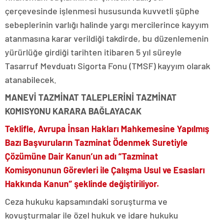
çerçevesinde işlenmesi hususunda kuvvetli şüphe
sebeplerinin varlığı halinde yargı mercilerince kayyım
atanmasına karar verildiği takdirde, bu düzenlemenin
yürürlüğe girdiği tarihten itibaren 5 yıl süreyle
Tasarruf Mevduatı Sigorta Fonu (TMSF) kayyım olarak
atanabilecek.
MANEVİ TAZMİNAT TALEPLERİNİ TAZMİNAT
KOMISYONU KARARA BAĞLAYACAK
Teklifle, Avrupa İnsan Hakları Mahkemesine Yapılmış
Bazı Başvuruların Tazminat Ödenmek Suretiyle
Çözümüne Dair Kanun’un adı “Tazminat
Komisyonunun Görevleri ile Çalışma Usul ve Esasları
Hakkında Kanun” şeklinde değiştiriliyor.
Ceza hukuku kapsamındaki soruşturma ve
kovuşturmalar ile özel hukuk ve idare hukuku