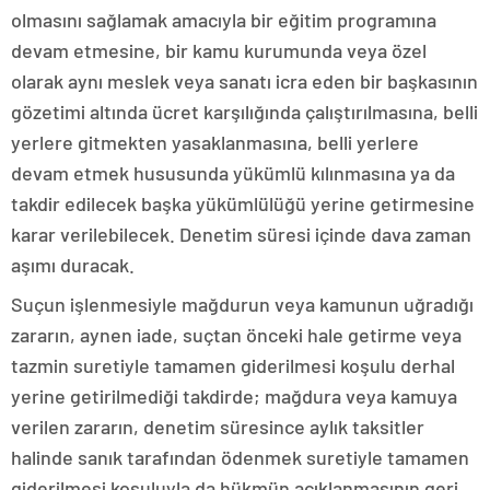
olmasını sağlamak amacıyla bir eğitim programına
devam etmesine, bir kamu kurumunda veya özel
olarak aynı meslek veya sanatı icra eden bir başkasının
gözetimi altında ücret karşılığında çalıştırılmasına, belli
yerlere gitmekten yasaklanmasına, belli yerlere
devam etmek hususunda yükümlü kılınmasına ya da
takdir edilecek başka yükümlülüğü yerine getirmesine
karar verilebilecek. Denetim süresi içinde dava zaman
aşımı duracak.
Suçun işlenmesiyle mağdurun veya kamunun uğradığı
zararın, aynen iade, suçtan önceki hale getirme veya
tazmin suretiyle tamamen giderilmesi koşulu derhal
yerine getirilmediği takdirde; mağdura veya kamuya
verilen zararın, denetim süresince aylık taksitler
halinde sanık tarafından ödenmek suretiyle tamamen
giderilmesi koşuluyla da hükmün açıklanmasının geri