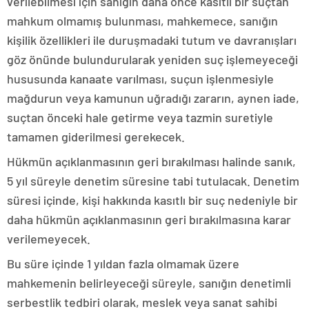
verilebilmesi için sanığın daha önce kasıtlı bir suçtan
mahkum olmamış bulunması, mahkemece, sanığın
kişilik özellikleri ile duruşmadaki tutum ve davranışları
göz önünde bulundurularak yeniden suç işlemeyeceği
hususunda kanaate varılması, suçun işlenmesiyle
mağdurun veya kamunun uğradığı zararın, aynen iade,
suçtan önceki hale getirme veya tazmin suretiyle
tamamen giderilmesi gerekecek.
Hükmün açıklanmasının geri bırakılması halinde sanık,
5 yıl süreyle denetim süresine tabi tutulacak. Denetim
süresi içinde, kişi hakkında kasıtlı bir suç nedeniyle bir
daha hükmün açıklanmasının geri bırakılmasına karar
verilemeyecek.
Bu süre içinde 1 yıldan fazla olmamak üzere
mahkemenin belirleyeceği süreyle, sanığın denetimli
serbestlik tedbiri olarak, meslek veya sanat sahibi