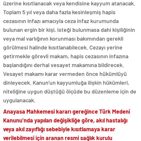
üzerine kısıtlanacak veya kendisine kayyum atanacak.
Toplam 5 yıl veya daha fazla kesinleşmiş hapis
cezasının infazı amacıyla ceza infaz kurumunda
bulunan ergin bir kişi, isteği bulunmasa dahi kişiliğinin
veya mal varlığının korunması bakımından gerekli
görülmesi halinde kısıtlanabilecek. Cezayı yerine
getirmekle görevli makam, hapis cezasının infazına
başlandığını derhal vesayet makamına bildirecek.
Vesayet makamı karar vermeden önce hükümlüyü
dinleyecek. Kanun’un kayyumluğa ilişkin hükümleri,
niteliğine uygun düştüğü ölçüde bu düzenleme için de
uygulanacak.
Anayasa Mahkemesi kararı gereğince Türk Medeni
Kanunu’nda yapılan değişikliğe göre, akıl hastalığı
veya akıl zayıflığı sebebiyle kısıtlamaya karar
verilebilmesi için aranan resmi sağlık kurulu