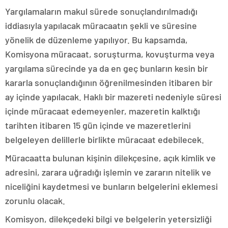
Yargılamaların makul sürede sonuçlandırılmadığı
iddiasıyla yapılacak müracaatın şekli ve süresine
yönelik de düzenleme yapılıyor. Bu kapsamda,
Komisyona müracaat, soruşturma, kovuşturma veya
yargılama sürecinde ya da en geç bunların kesin bir
kararla sonuçlandığının öğrenilmesinden itibaren bir
ay içinde yapılacak. Haklı bir mazereti nedeniyle süresi
içinde müracaat edemeyenler, mazeretin kalktığı
tarihten itibaren 15 gün içinde ve mazeretlerini
belgeleyen delillerle birlikte müracaat edebilecek.
Müracaatta bulunan kişinin dilekçesine, açık kimlik ve
adresini, zarara uğradığı işlemin ve zararın nitelik ve
niceliğini kaydetmesi ve bunların belgelerini eklemesi
zorunlu olacak.
Komisyon, dilekçedeki bilgi ve belgelerin yetersizliği