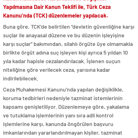
Yapılmasına Dair Kanun Teklifi ile, Türk Ceza
Kanunu’nda (TCK) düzenlemeler yapılacak.
Buna göre, TCK’de belirtilen “devletin güvenliğine karşı
suçlar ile anayasal düzene ve bu düzenin işleyişine
karşı suçlar” bakımından, silahlı örgüte üye olmamakla
birlikte örgüt adına suç işleyen kişi ayrıca 5 yıldan 10
yıla kadar hapisle cezalandırılacak. İşlenen suçun
niteliğine göre verilecek ceza, yarısına kadar
indirilebilecek.
Ceza Muhakemesi Kanunu’nda yapılan değişiklikle,
koruma tedbirleri nedeniyle tazminat istemlerinin
kapsamı genişletiliyor. Düzenlemeye göre, yakalama
ve tutuklama işlemlerinin yanı sıra adli kontrol
işlemlerine karşı, kanunda öngörülen başvuru
imkanlarından yararlandırılmayan kişiler, tazminat