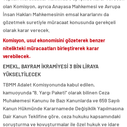
olan Komisyon, ayrıca Anayasa Mahkemesi ve Avrupa
İnsan Hakları Mahkemesinin emsal kararlarını da
gözetmek suretiyle müracaat konusunda gerekçeli
olarak karar verecek.
Komisyon, usul ekonomisini gözeterek benzer
nitelikteki müracaatları birleştirerek karar
verebilecek.
EMEKL, BAYRAM İKRAMİYESİ 3 BİN LİRAYA
YÜKSELTİLECEK
TBMM Adalet Komisyonunda kabul edilen,
kamuoyunda “8. Yargı Paketi” olarak bilinen Ceza
Muhakemesi Kanunu ile Bazı Kanunlarda ve 659 Sayılı
Kanun Hükmünde Kararnamede Değişiklik Yapılmasına
Dair Kanun Teklifine göre, ceza hukuku kapsamındaki
soruşturma ve kovuşturmalar ile özel hukuk ve idare