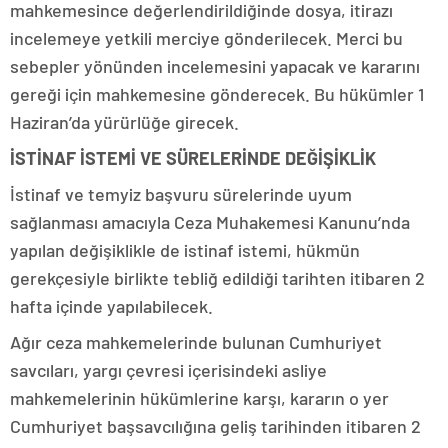
mahkemesince değerlendirildiğinde dosya, itirazı
incelemeye yetkili merciye gönderilecek. Merci bu
sebepler yönünden incelemesini yapacak ve kararını
gereği için mahkemesine gönderecek. Bu hükümler 1
Haziran’da yürürlüğe girecek.
İSTİNAF İSTEMİ VE SÜRELERİNDE DEĞİŞİKLİK
İstinaf ve temyiz başvuru sürelerinde uyum
sağlanması amacıyla Ceza Muhakemesi Kanunu’nda
yapılan değişiklikle de istinaf istemi, hükmün
gerekçesiyle birlikte tebliğ edildiği tarihten itibaren 2
hafta içinde yapılabilecek.
Ağır ceza mahkemelerinde bulunan Cumhuriyet
savcıları, yargı çevresi içerisindeki asliye
mahkemelerinin hükümlerine karşı, kararın o yer
Cumhuriyet başsavcılığına geliş tarihinden itibaren 2