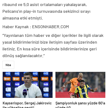
ribaund ve 5.0 asist ortalamaları yakalayarak,
Pelicans’ın play-in turnuvasında sekizinci sırayı
almasına etki etmişti.
Haber Kaynak : ENSONHABER.COM
“Yayınlanan tüm haber ve diğer içerikler ile ilgili olarak
yasal bildirimlerinizi bize iletişim sayfası üzerinden
iletiniz. En kısa süre içerisinde bildirimlerinize geri
dönüş sağlanılacaktır.”
Nba
Kayserispor, Sergej Jakirovic
Şampiyonluk şansı yüzde 60’a
ile yükselişe geçti!
yüzde 40