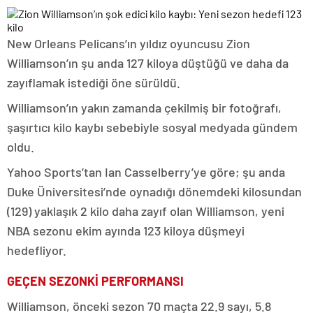
New Orleans Pelicans’ın yıldız oyuncusu Zion
Williamson’ın şu anda 127 kiloya düştüğü ve daha da
zayıflamak istediği öne sürüldü.
Williamson’ın yakın zamanda çekilmiş bir fotoğrafı,
şaşırtıcı kilo kaybı sebebiyle sosyal medyada gündem
oldu.
Yahoo Sports’tan Ian Casselberry’ye göre; şu anda
Duke Üniversitesi’nde oynadığı dönemdeki kilosundan
(129) yaklaşık 2 kilo daha zayıf olan Williamson, yeni
NBA sezonu ekim ayında 123 kiloya düşmeyi
hedefliyor.
GEÇEN SEZONKİ PERFORMANSI
Williamson, önceki sezon 70 maçta 22.9 sayı, 5.8