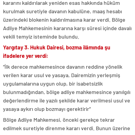
kararını kaldırılarak yeniden esas hakkında hüküm
kurulmak suretiyle davanın kabulüne, maaş hesabı
üzerindeki blokenin kaldırılmasına karar verdi. Bölge
Adliye Mahkemesinin kararına karşı süresi içinde davalı
vekili temyiz isteminde bulundu.
Yargıtay 3. Hukuk Dairesi, bozma ilâmında şu
ifadelere yer verdi:
“İlk derece mahkemesince davanın reddine yönelik
verilen karar usul ve yasaya, Dairemizin yerleşmiş
uygulamalarına uygun olup, bir isabetsizlik
bulunmadığından, bölge adliye mahkemesince yanılgılı
değerlendirme ile yazılı şekilde karar verilmesi usul ve
yasaya aykırı olup bozmayı gerektirir”
Bölge Adliye Mahkemesi, önceki gerekçe tekrar
edilmek suretiyle direnme kararı verdi. Bunun üzerine