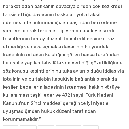
hareket eden bankanın davacıya birden çok kez kredi
tahsis ettiği, davacının başka bir yolla taksit
ödemesinde bulunmadığı, en başından beri ödeme
yöntemi olarak tercih ettiği virman usulüyle kredi
taksitlerinin her ay düzenli tahsil edilmesine itiraz
etmediği ve dava açmakla davacının bu yöndeki
iradesinin ortadan kalktığını gören banka tarafından
bu usulle yapılan tahsilâta son verildiği gözetildiğinde
söz konusu kesintilerin hukuka aykırı olduğu iddiasıyla
iptalinin ve bu talebin kabulüyle bağlantılı olarak da
kesilen bedellerin iadesinin istenmesi hakkın kötüye
kullanılması teşkil eder ve 4721 sayılı Türk Medeni
Kanunu’nun 2’nci maddesi gereğince iyi niyetle
uyuşmadığından hukuk düzeni tarafından
korunmamalıdır.”