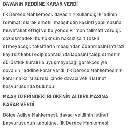
DAVANIN REDDİNE KARAR VERDİ
İlk Derece Mahkemesi, davacının kullandığı kredinin
teminatı olarak emekli maaşından kesinti yapılmasına
muvafakat ettiği ve bu yönde virman talimatı verdiği,
sözleşmedeki bu hükmün haksız şart teşkil
etmeyeceği, taksitlerin maaşından ödenmesini ihtirazî
kayıtsız kabul edip sonrasında iadesini talep etmenin
dürüstlük kuralı ile uyuşmayacağı gerekçesiyle
davanın reddine karar verdi. İlk Derece Mahkemesinin
kararına karşı süresi içinde davacı vekili istinaf
başvurusunda bulundu.
MAAŞ ÜZERİNDEKİ BLOKENİN ALDIRILMASINA
KARAR VERDİ
Bölge Adliye Mahkemesi, davacı vekilinin istinaf
başvurusunun kabulüne, İlk Derece Mahkemesi