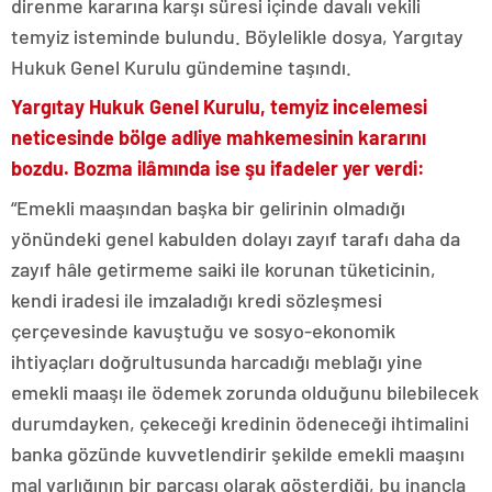
direnme kararına karşı süresi içinde davalı vekili
temyiz isteminde bulundu. Böylelikle dosya, Yargıtay
Hukuk Genel Kurulu gündemine taşındı.
Yargıtay Hukuk Genel Kurulu, temyiz incelemesi
neticesinde bölge adliye mahkemesinin kararını
bozdu. Bozma ilâmında ise şu ifadeler yer verdi:
“Emekli maaşından başka bir gelirinin olmadığı
yönündeki genel kabulden dolayı zayıf tarafı daha da
zayıf hâle getirmeme saiki ile korunan tüketicinin,
kendi iradesi ile imzaladığı kredi sözleşmesi
çerçevesinde kavuştuğu ve sosyo-ekonomik
ihtiyaçları doğrultusunda harcadığı meblağı yine
emekli maaşı ile ödemek zorunda olduğunu bilebilecek
durumdayken, çekeceği kredinin ödeneceği ihtimalini
banka gözünde kuvvetlendirir şekilde emekli maaşını
mal varlığının bir parçası olarak gösterdiği, bu inançla