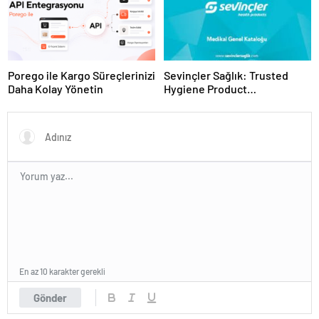
Porego ile Kargo Süreçlerinizi
Sevinçler Sağlık: Trusted
Daha Kolay Yönetin
Hygiene Product
Manufacturer in Turkey
En az 10 karakter gerekli
Gönder