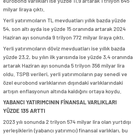
eurobond varlıkları ise yüzde 11,9 artarak 1 trilyon 645
milyar liraya çıktı.
Yerli yatırımcıların TL mevduatları yıllık bazda yüzde
54, son altı ayda ise yüzde 15 oranında artarak 2024
Haziran ayı sonunda 9 trilyon 772 milyar liraya çıktı.
Yerli yatırımcıların döviz mevduatları ise yıllık bazda
yüzde 23,2, bu yılın ilk yarısında ise yüzde 3,4 oranında
artarak Haziran ayı sonunda 5 trilyon 356 milyar lira
oldu. TSPB verileri, yerli yatırımcıların pay senedi ve
özel eurobond varlıklarının dışındaki varlıklarındaki
artışın enflasyonun altında kaldığını ortaya koydu.
YABANCI YATIRIMCININ FİNANSAL VARLIKLARI
YÜZDE 135 ARTTI
2023 yılı sonunda 2 trilyon 574 milyar lira olan yurtdışı
yerleşiklerin (yabancı yatırımcı) finansal varlıkları, bu