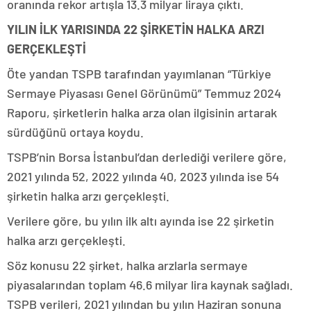
oranında rekor artışla 13.3 milyar liraya çıktı.
YILIN İLK YARISINDA 22 ŞİRKETİN HALKA ARZI
GERÇEKLEŞTİ
Öte yandan TSPB tarafından yayımlanan “Türkiye
Sermaye Piyasası Genel Görünümü” Temmuz 2024
Raporu, şirketlerin halka arza olan ilgisinin artarak
sürdüğünü ortaya koydu.
TSPB’nin Borsa İstanbul’dan derlediği verilere göre,
2021 yılında 52, 2022 yılında 40, 2023 yılında ise 54
şirketin halka arzı gerçekleşti.
Verilere göre, bu yılın ilk altı ayında ise 22 şirketin
halka arzı gerçekleşti.
Söz konusu 22 şirket, halka arzlarla sermaye
piyasalarından toplam 46.6 milyar lira kaynak sağladı.
TSPB verileri, 2021 yılından bu yılın Haziran sonuna