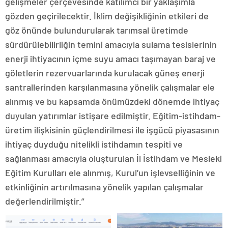
gelişmeler çerçevesinde katılımcı bir yaklaşımla
gözden geçirilecektir. İklim değişikliğinin etkileri de
göz önünde bulundurularak tarımsal üretimde
sürdürülebilirliğin temini amacıyla sulama tesislerinin
enerji ihtiyacının içme suyu amacı taşımayan baraj ve
göletlerin rezervuarlarında kurulacak güneş enerji
santrallerinden karşılanmasına yönelik çalışmalar ele
alınmış ve bu kapsamda önümüzdeki dönemde ihtiyaç
duyulan yatırımlar istişare edilmiştir. Eğitim-istihdam-
üretim ilişkisinin güçlendirilmesi ile işgücü piyasasının
ihtiyaç duyduğu nitelikli istihdamın tespiti ve
sağlanması amacıyla oluşturulan İl İstihdam ve Mesleki
Eğitim Kurulları ele alınmış, Kurul’un işlevselliğinin ve
etkinliğinin artırılmasına yönelik yapılan çalışmalar
değerlendirilmiştir.”