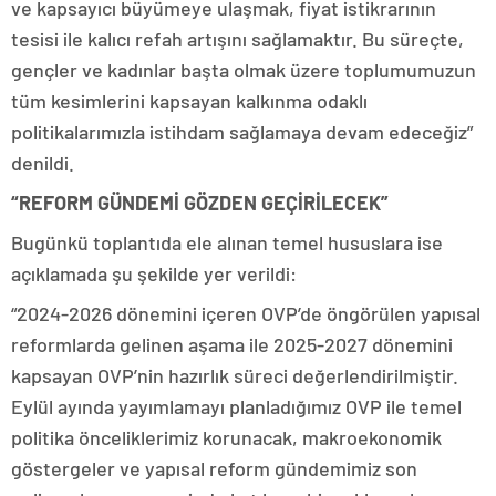
ve kapsayıcı büyümeye ulaşmak, fiyat istikrarının
tesisi ile kalıcı refah artışını sağlamaktır. Bu süreçte,
gençler ve kadınlar başta olmak üzere toplumumuzun
tüm kesimlerini kapsayan kalkınma odaklı
politikalarımızla istihdam sağlamaya devam edeceğiz”
denildi.
“REFORM GÜNDEMİ GÖZDEN GEÇİRİLECEK”
Bugünkü toplantıda ele alınan temel hususlara ise
açıklamada şu şekilde yer verildi:
“2024-2026 dönemini içeren OVP’de öngörülen yapısal
reformlarda gelinen aşama ile 2025-2027 dönemini
kapsayan OVP’nin hazırlık süreci değerlendirilmiştir.
Eylül ayında yayımlamayı planladığımız OVP ile temel
politika önceliklerimiz korunacak, makroekonomik
göstergeler ve yapısal reform gündemimiz son