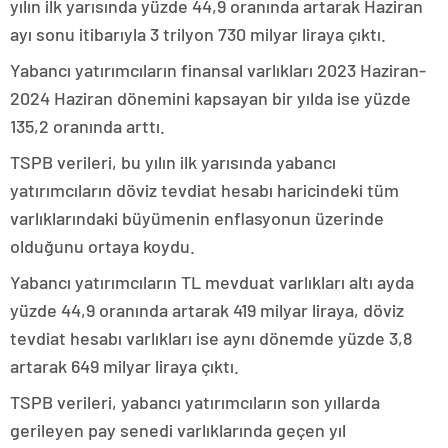
yılın ilk yarısında yüzde 44,9 oranında artarak Haziran
ayı sonu itibarıyla 3 trilyon 730 milyar liraya çıktı.
Yabancı yatırımcıların finansal varlıkları 2023 Haziran-
2024 Haziran dönemini kapsayan bir yılda ise yüzde
135,2 oranında arttı.
TSPB verileri, bu yılın ilk yarısında yabancı
yatırımcıların döviz tevdiat hesabı haricindeki tüm
varlıklarındaki büyümenin enflasyonun üzerinde
olduğunu ortaya koydu.
Yabancı yatırımcıların TL mevduat varlıkları altı ayda
yüzde 44,9 oranında artarak 419 milyar liraya, döviz
tevdiat hesabı varlıkları ise aynı dönemde yüzde 3,8
artarak 649 milyar liraya çıktı.
TSPB verileri, yabancı yatırımcıların son yıllarda
gerileyen pay senedi varlıklarında geçen yıl