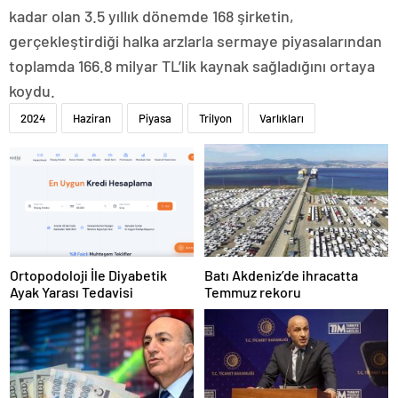
kadar olan 3.5 yıllık dönemde 168 şirketin,
gerçekleştirdiği halka arzlarla sermaye piyasalarından
toplamda 166.8 milyar TL’lik kaynak sağladığını ortaya
koydu.
2024
Haziran
Piyasa
Trilyon
Varlıkları
Ortopodoloji İle Diyabetik
Batı Akdeniz’de ihracatta
Ayak Yarası Tedavisi
Temmuz rekoru