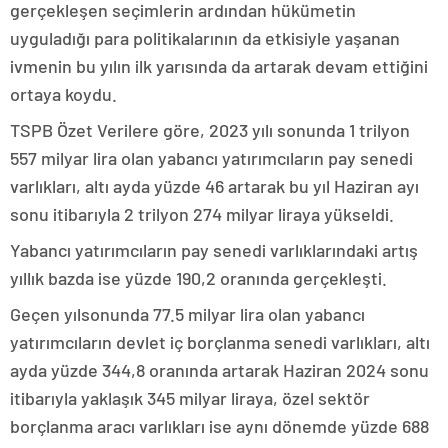
gerçekleşen seçimlerin ardından hükümetin
uyguladığı para politikalarının da etkisiyle yaşanan
ivmenin bu yılın ilk yarısında da artarak devam ettiğini
ortaya koydu.
TSPB Özet Verilere göre, 2023 yılı sonunda 1 trilyon
557 milyar lira olan yabancı yatırımcıların pay senedi
varlıkları, altı ayda yüzde 46 artarak bu yıl Haziran ayı
sonu itibarıyla 2 trilyon 274 milyar liraya yükseldi.
Yabancı yatırımcıların pay senedi varlıklarındaki artış
yıllık bazda ise yüzde 190,2 oranında gerçekleşti.
Geçen yılsonunda 77.5 milyar lira olan yabancı
yatırımcıların devlet iç borçlanma senedi varlıkları, altı
ayda yüzde 344,8 oranında artarak Haziran 2024 sonu
itibarıyla yaklaşık 345 milyar liraya, özel sektör
borçlanma aracı varlıkları ise aynı dönemde yüzde 688