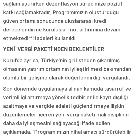
sağlamlaştırırken dezenflasyon sürecimize pozitif
katkı sağlamaktadır. Programımızın oluşturduğu
güven ortamı sonucunda uluslararası kredi
derecelendirme kuruluşları not artırımına devam
etmektedir” ifadeleri kullanıldı.
YENİ ‘VERGİ PAKETİ’NDEN BEKLENTİLER
Kurul’da ayrıca, Türkiye’nin gri listeden çıkarılmış
olmasının yatırım ortamının iyileştirilmesi bakımından
olumlu bir gelişme olarak değerlendirdiği vurgulandı.
Son dönemde uygulamaya alınan kamuda tasarruf ve
verimliliği artırmaya yönelik tedbirler ile kayıt dışılığı
azaltmaya ve vergide adaleti güçlendirmeye ilişkin
düzenlemeleri içeren yeni vergi paketi mali disiplinin
daha da iyileşmesini sağlayacağı ifade edilen
açıklamada, “Programımızın nihai amacı sürdürülebilir