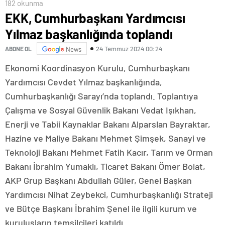
182 okunma
EKK, Cumhurbaşkanı Yardımcısı
Yılmaz başkanlığında toplandı
24 Temmuz 2024 00:24
ABONE OL
News
Ekonomi Koordinasyon Kurulu, Cumhurbaşkanı
Yardımcısı Cevdet Yılmaz başkanlığında,
Cumhurbaşkanlığı Sarayı’nda toplandı. Toplantıya
Çalışma ve Sosyal Güvenlik Bakanı Vedat Işıkhan,
Enerji ve Tabii Kaynaklar Bakanı Alparslan Bayraktar,
Hazine ve Maliye Bakanı Mehmet Şimşek, Sanayi ve
Teknoloji Bakanı Mehmet Fatih Kacır, Tarım ve Orman
Bakanı İbrahim Yumaklı, Ticaret Bakanı Ömer Bolat,
AKP Grup Başkanı Abdullah Güler, Genel Başkan
Yardımcısı Nihat Zeybekci, Cumhurbaşkanlığı Strateji
ve Bütçe Başkanı İbrahim Şenel ile ilgili kurum ve
kuruluşların temsilcileri katıldı.