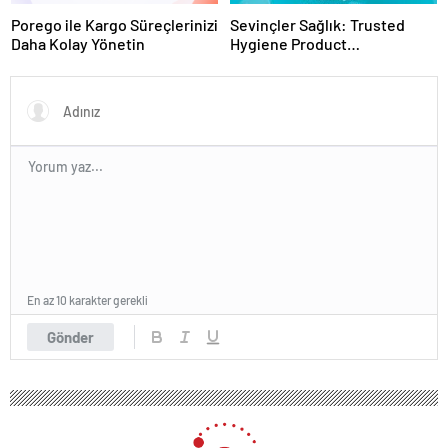
Porego ile Kargo Süreçlerinizi
Sevinçler Sağlık: Trusted
Daha Kolay Yönetin
Hygiene Product
Manufacturer in Turkey
En az 10 karakter gerekli
Gönder