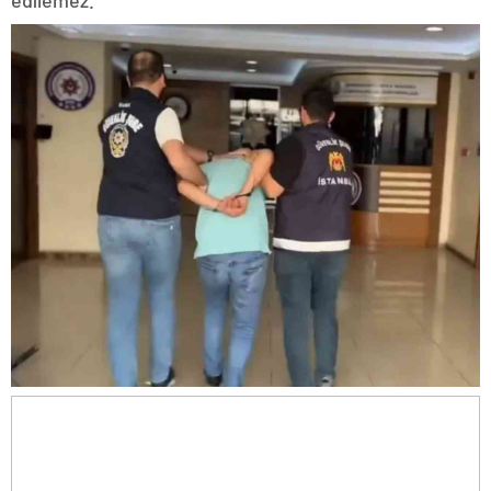
edilemez.”