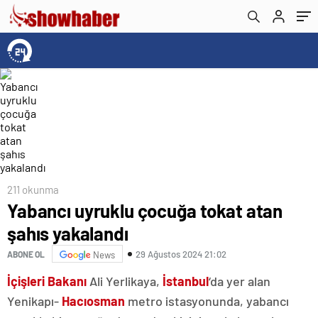
211 okunma
Yabancı uyruklu çocuğa tokat atan
şahıs yakalandı
29 Ağustos 2024 21:02
ABONE OL
News
İçişleri Bakanı
Ali Yerlikaya,
İstanbul
‘da yer alan
Yenikapı-
Hacıosman
metro istasyonunda, yabancı