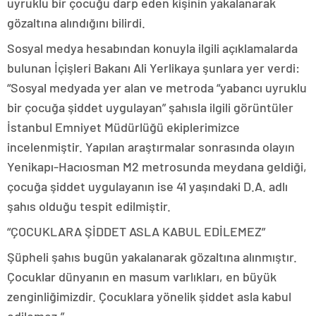
uyruklu bir çocuğu darp eden kişinin yakalanarak
gözaltına alındığını bilirdi.
Sosyal medya hesabından konuyla ilgili açıklamalarda
bulunan İçişleri Bakanı Ali Yerlikaya şunlara yer verdi:
“Sosyal medyada yer alan ve metroda “yabancı uyruklu
bir çocuğa şiddet uygulayan” şahısla ilgili görüntüler
İstanbul Emniyet Müdürlüğü ekiplerimizce
incelenmiştir. Yapılan araştırmalar sonrasında olayın
Yenikapı-Hacıosman M2 metrosunda meydana geldiği,
çocuğa şiddet uygulayanın ise 41 yaşındaki D.A. adlı
şahıs olduğu tespit edilmiştir.
“ÇOCUKLARA ŞİDDET ASLA KABUL EDİLEMEZ”
Şüpheli şahıs bugün yakalanarak gözaltına alınmıştır.
Çocuklar dünyanın en masum varlıkları, en büyük
zenginliğimizdir. Çocuklara yönelik şiddet asla kabul