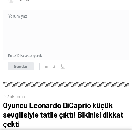
En az 10 karakter gerekli
Gönder
197 okunma
Oyuncu Leonardo DiCaprio küçük
sevgilisiyle tatile çıktı! Bikinisi dikkat
çekti