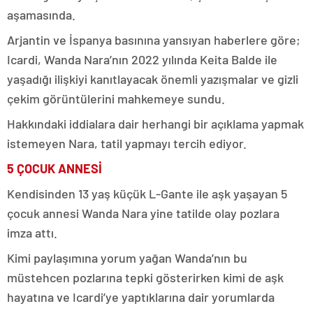
aşamasında.
Arjantin ve İspanya basınına yansıyan haberlere göre;
Icardi, Wanda Nara’nın 2022 yılında Keita Balde ile
yaşadığı ilişkiyi kanıtlayacak önemli yazışmalar ve gizli
çekim görüntülerini mahkemeye sundu.
Hakkındaki iddialara dair herhangi bir açıklama yapmak
istemeyen Nara, tatil yapmayı tercih ediyor.
5 ÇOCUK ANNESİ
Kendisinden 13 yaş küçük L-Gante ile aşk yaşayan 5
çocuk annesi Wanda Nara yine tatilde olay pozlara
imza attı.
Kimi paylaşımına yorum yağan Wanda’nın bu
müstehcen pozlarına tepki gösterirken kimi de aşk
hayatına ve Icardi’ye yaptıklarına dair yorumlarda