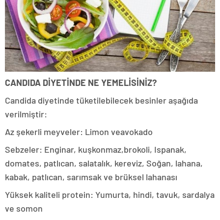
CANDIDA DİYETİNDE NE YEMELİSİNİZ?
Candida diyetinde tüketilebilecek besinler aşağıda
verilmiştir:
Az şekerli meyveler: Limon veavokado
Sebzeler: Enginar, kuşkonmaz,brokoli, Ispanak,
domates, patlıcan, salatalık, kereviz, Soğan, lahana,
kabak, patlıcan, sarımsak ve brüksel lahanası
Yüksek kaliteli protein: Yumurta, hindi, tavuk, sardalya
ve somon