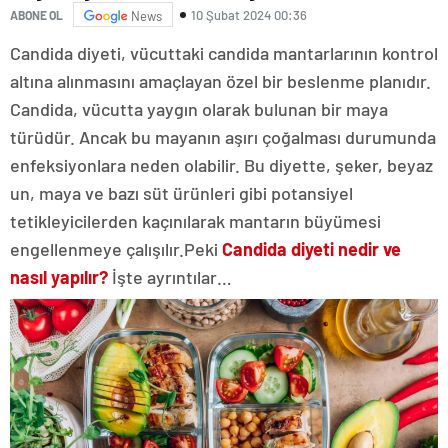
10 Şubat 2024 00:36
ABONE OL
News
Candida diyeti, vücuttaki candida mantarlarının kontrol
altına alınmasını amaçlayan özel bir beslenme planıdır.
Candida, vücutta yaygın olarak bulunan bir maya
türüdür. Ancak bu mayanın aşırı çoğalması durumunda
enfeksiyonlara neden olabilir. Bu diyette, şeker, beyaz
un, maya ve bazı süt ürünleri gibi potansiyel
tetikleyicilerden kaçınılarak mantarın büyümesi
engellenmeye çalışılır.Peki
Candida diyeti nedir ve
nasıl yapılır?
İşte ayrıntılar…