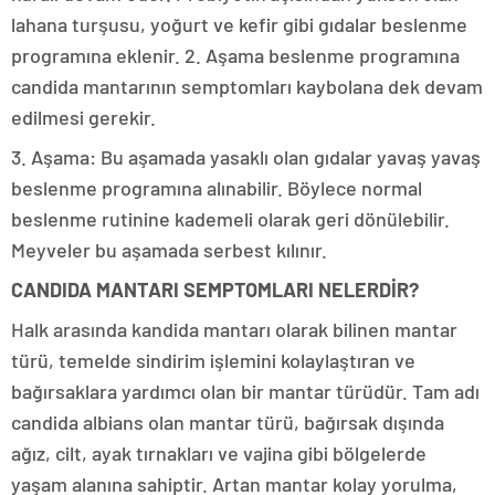
lahana turşusu, yoğurt ve kefir gibi gıdalar beslenme
programına eklenir. 2. Aşama beslenme programına
candida mantarının semptomları kaybolana dek devam
edilmesi gerekir.
3. Aşama: Bu aşamada yasaklı olan gıdalar yavaş yavaş
beslenme programına alınabilir. Böylece normal
beslenme rutinine kademeli olarak geri dönülebilir.
Meyveler bu aşamada serbest kılınır.
CANDIDA MANTARI SEMPTOMLARI NELERDİR?
Halk arasında kandida mantarı olarak bilinen mantar
türü, temelde sindirim işlemini kolaylaştıran ve
bağırsaklara yardımcı olan bir mantar türüdür. Tam adı
candida albians olan mantar türü, bağırsak dışında
ağız, cilt, ayak tırnakları ve vajina gibi bölgelerde
yaşam alanına sahiptir. Artan mantar kolay yorulma,