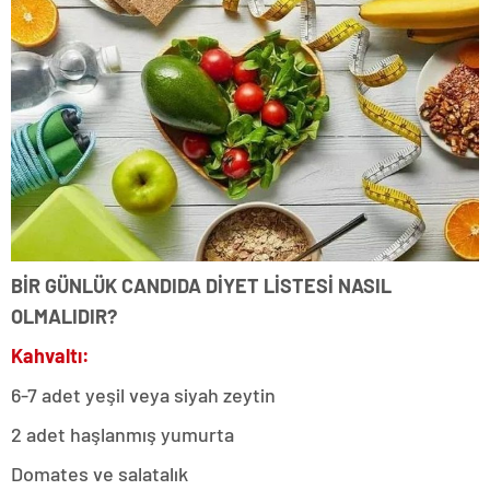
BİR GÜNLÜK CANDIDA DİYET LİSTESİ NASIL
OLMALIDIR?
Kahvaltı:
6-7 adet yeşil veya siyah zeytin
2 adet haşlanmış yumurta
Domates ve salatalık