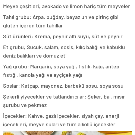
Meyve çeşitleri; avokado ve limon hariç tüm meyveler
Tahıl grubu: Arpa, buğday, beyaz un ve pirinç gibi
gluten içeren tüm tahıllar
Süt ürünleri; Krema, peynir altı suyu, süt ve peynir
Et grubu; Sucuk, salam, sosis, kılıç balığı ve kabuklu
deniz balıkları ve domuz eti
Yağ grubu: Margarin, soya yağı, fıstık, kaju, antep
fıstığı, kanola yağı ve ayçiçek yağı
Soslar: Ketçap, mayonez, barbekü sosu, soya sosu
Şekerli yiyecekler ve tatlandırıcılar: Şeker, bal, mısır
şurubu ve pekmez
İçecekler: Kahve, gazlı içecekler, siyah çay, enerji
içecekleri, meyve suları ve tüm alkollü içecekler