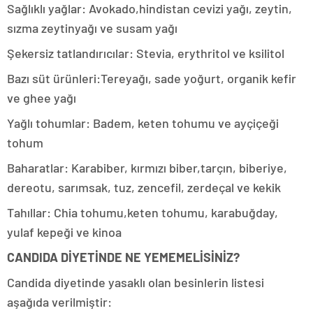
Sağlıklı yağlar: Avokado,hindistan cevizi yağı, zeytin,
sızma zeytinyağı ve susam yağı
Şekersiz tatlandırıcılar: Stevia, erythritol ve ksilitol
Bazı süt ürünleri:Tereyağı, sade yoğurt, organik kefir
ve ghee yağı
Yağlı tohumlar: Badem, keten tohumu ve ayçiçeği
tohum
Baharatlar: Karabiber, kırmızı biber,tarçın, biberiye,
dereotu, sarımsak, tuz, zencefil, zerdeçal ve kekik
Tahıllar: Chia tohumu,keten tohumu, karabuğday,
yulaf kepeği ve kinoa
CANDIDA DİYETİNDE NE YEMEMELİSİNİZ?
Candida diyetinde yasaklı olan besinlerin listesi
aşağıda verilmiştir: