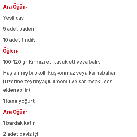
Ara Öğün:
Yeşil çay
5 adet badem
10 adet fındık
Öğlen:
100-120 gr Kırmızı et, tavuk eti veya balık
Haşlanmış brokoli, kuşkonmaz veya karnabahar
(Üzerine zeytinyağlı, limonlu ve sarımsaklı sos
eklenebilir)
1 kase yoğurt
Ara Öğün:
1 bardak kefir
2 adet ceviz içi