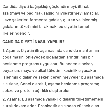
Candida diyeti bağışıklığı güçlendirmeyi, iltihabı
azaltmayı ve bağırsak sağlığını iyileştirmeyi amaçlar.
İlave şekerler, fermente gıdalar, gluten ve işlenmiş
gıdaların tüketimini bırakmak, bu diyetin temel
ilkelerindendir.
CANDIDA DİYETİ NASIL YAPILIR?
1. Aşama: Diyetin ilk aşamasında candida mantarının
çoğalmasını önleyecek gıdalardan arındırılmış bir
beslenme programı uygulanır. Bu nedenle şeker,
beyaz un, maya ve alkol tüketimi kesinlikle yasaktır.
İşlenmiş gıdalar ve şeker içeren meyveler bu aşamada
kısıtlanır. Genel olarak 1. aşama beslenme programı;
sebze ve protein ağırlıklı oluşturulur.
2. Aşama: Bu aşamada yasaklı gıdaların tüketilmemesi
kuralı devam eder. Probiyotik açısından yüksek olan