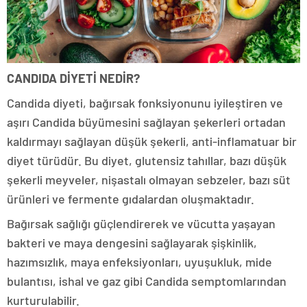
CANDIDA DİYETİ NEDİR?
Candida diyeti, bağırsak fonksiyonunu iyileştiren ve
aşırı Candida büyümesini sağlayan şekerleri ortadan
kaldırmayı sağlayan düşük şekerli, anti-inflamatuar bir
diyet türüdür. Bu diyet, glutensiz tahıllar, bazı düşük
şekerli meyveler, nişastalı olmayan sebzeler, bazı süt
ürünleri ve fermente gıdalardan oluşmaktadır.
Bağırsak sağlığı güçlendirerek ve vücutta yaşayan
bakteri ve maya dengesini sağlayarak şişkinlik,
hazımsızlık, maya enfeksiyonları, uyuşukluk, mide
bulantısı, ishal ve gaz gibi Candida semptomlarından
kurturulabilir.