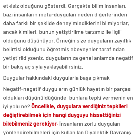
etkisiz olduğunu gösterdi. Gerçekte bilim insanları,
bazı insanların meta-duyguları neden diğerlerinden
daha farklı bir şekilde deneyimlediklerini bilmiyorlar;
ancak kimileri, bunun yetiştirilme tarzımız ile ilgili
olduğunu düşünüyor. Örneğin size duyguların zayıflık
belirtisi olduğunu öğretmiş ebeveynler tarafından
yetiştirildiyseniz, duygularınıza genel anlamda negatif
bir bakış açısıyla yaklaşabilirsiniz.
Duygular hakkındaki duygularla başa çıkmak
Negatif-negatif duyguların günlük hayatın bir parçası
oldukları düşünüldüğünde, bunlara tepki vermenin en
iyi yolu ne?
Öncelikle, duygulara verdiğiniz tepkileri
değiştirebilmek için hangi duyguyu hissettiğinizi
bilebilmeniz gerekiyor.
İnsanların zorlu duyguları
yönlendirebilmeleri için kullanılan Diyalektik Davranış