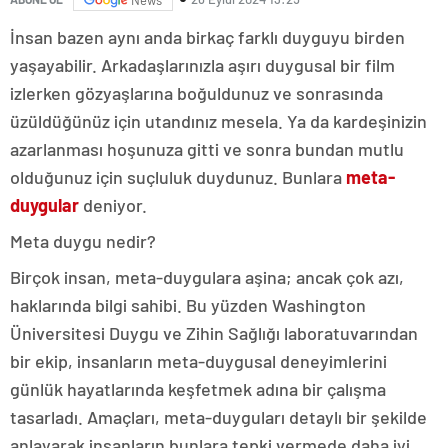
İnsan bazen aynı anda birkaç farklı duyguyu birden
yaşayabilir. Arkadaşlarınızla aşırı duygusal bir film
izlerken gözyaşlarına boğuldunuz ve sonrasında
üzüldüğünüz için utandınız mesela. Ya da kardeşinizin
azarlanması hoşunuza gitti ve sonra bundan mutlu
olduğunuz için suçluluk duydunuz. Bunlara
meta-
duygular
deniyor.
Meta duygu nedir?
Birçok insan, meta-duygulara aşina; ancak çok azı,
haklarında bilgi sahibi. Bu yüzden Washington
Üniversitesi Duygu ve Zihin Sağlığı laboratuvarından
bir ekip, insanların meta-duygusal deneyimlerini
günlük hayatlarında keşfetmek adına bir çalışma
tasarladı. Amaçları, meta-duyguları detaylı bir şekilde
anlayarak insanların bunlara tepki vermede daha iyi