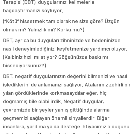
Terapisi (DBT), duygularınızı kelimelerle
bağdaştırmanızı söylüyor.
(“Kötü” hissetmek tam olarak ne size göre? Üzgün
olmak mı? Yalnızlık mı? Korku mu?)
DBT, ayrıca bu duyguları zihninizde ve bedeninizde
nasıl deneyimlediğinizi keşfetmenize yardımcı oluyor.
(Kalbiniz hızlı mı atıyor? Göğsünüzde baskı mı
hissediyorsunuz?)
DBT, negatif duygularınızın değerini bilmenizi ve nasıl
işlediklerini de anlamanızı sağlıyor. Atalarımız zehirli bir
yılan gördüklerinde korkmasaydılar eğer, hiç
doğmamış bile olabilirdik. Negatif duygular,
çevremizde bir şeyler yanlış gittiğinde alarma
geçmemizi sağlayan önemli sinyallerdir. Diğer
insanlara, yardıma ya da desteğe ihtiyacımız olduğunu