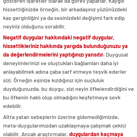
gösteren işaretler olarak da görev yaparlar. Kaygılı
hissettiğinizde örneğin, bir arkadaşınız yüzünüzdeki
kas gerginliğini ya da sesinizdeki değişimi fark edip
neyiniz olduğunu sorabilir.
Negatif duygular hakkındaki negatif duygular,
hissettikleriniz hakkında yargıda bulunduğunuzu ya
da değerlendirmelerini yaptığınızı yansıtır.
Duygusal
deneyimlerinizi ve oluştukları bağlamları daha iyi
anlayabilmek adına çaba sarf etmeye teşvik ederler
sizi. Örneğin eşinize kızdığınız için suçluluk
duyduğunuzda, bu duygu, sizi neyin öfkelendirdiğini ve
bu öfkenin haklı olup olmadığını keşfetmeye sevk
edebilir.
Altta yatan sebeplerin üzerine gidemediğimizde,
meta-duygularımızdan uzaklaşmaya çalışmak çekici
olabilir. Ancak araştırmalar,
duygulardan kaçmaya