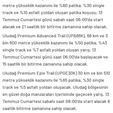
metre yükseklik kazanımı ile %60 patika, %30 single
track ve %10 asfalt yoldan oluşan patika koşusu, 13
Temmuz Cumartesi günü sabah saat 06:00’da start
alacak ve 21 saatlik bir bitirme zamanına sahip olacak.
Uludağ Premium Advanced Trail (UPA66K), 66 km ve 3
bin 600 metre yükseklik kazanımı ile %50 patika, %43
single track ve %7 asfalt yoldan oluşan yarış, 13
Temmuz Cumartesi günü saat 06:00’da başlayacak ve
15 saatlik bir bitirme zamanına sahip olacak.
Uludağ Premium Epix Trail (UPGE30K) 30 km ve bin 510
metre yükseklik kazanımı ile %65 patika, %30 single
track ve %5 asfalt yoldan oluşacak. Uludağ bölgesinin
en güzel doğa manzaraları içerisinde geçecek yarış, 13
Temmuz Cumartesi sabahı saat 08:00‘da start alacak 8
saatlik bitirme zamanına sahip olacak.