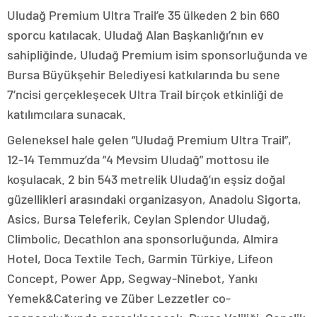
Uludağ Premium Ultra Trail’e 35 ülkeden 2 bin 660
sporcu katılacak. Uludağ Alan Başkanlığı’nın ev
sahipliğinde, Uludağ Premium isim sponsorluğunda ve
Bursa Büyükşehir Belediyesi katkılarında bu sene
7’ncisi gerçekleşecek Ultra Trail birçok etkinliği de
katılımcılara sunacak.
Geleneksel hale gelen “Uludağ Premium Ultra Trail”,
12-14 Temmuz’da “4 Mevsim Uludağ” mottosu ile
koşulacak. 2 bin 543 metrelik Uludağ’ın eşsiz doğal
güzellikleri arasındaki organizasyon, Anadolu Sigorta,
Asics, Bursa Teleferik, Ceylan Splendor Uludağ,
Climbolic, Decathlon ana sponsorluğunda, Almira
Hotel, Doca Textile Tech, Garmin Türkiye, Lifeon
Concept, Power App, Segway-Ninebot, Yankı
Yemek&Catering ve Züber Lezzetler co-