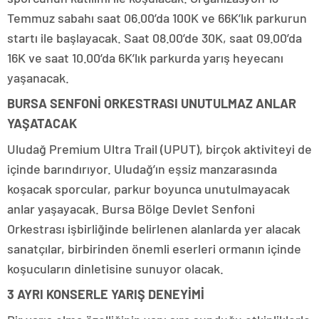
Temmuz sabahı saat 06.00’da 100K ve 66K’lık parkurun
startı ile başlayacak. Saat 08.00’de 30K, saat 09.00’da
16K ve saat 10.00’da 6K’lık parkurda yarış heyecanı
yaşanacak.
BURSA SENFONİ ORKESTRASI UNUTULMAZ ANLAR
YAŞATACAK
Uludağ Premium Ultra Trail (UPUT), birçok aktiviteyi de
içinde barındırıyor. Uludağ’ın eşsiz manzarasında
koşacak sporcular, parkur boyunca unutulmayacak
anlar yaşayacak. Bursa Bölge Devlet Senfoni
Orkestrası işbirliğinde belirlenen alanlarda yer alacak
sanatçılar, birbirinden önemli eserleri ormanın içinde
koşucuların dinletisine sunuyor olacak.
3 AYRI KONSERLE YARIŞ DENEYİMİ