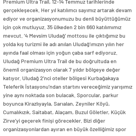
Premium Ultra Trail, 12-14 Temmuz tarihlerinde
gerçekleşecek. Her yıl katılımcı sayımız artarak devam
ediyor ve organizasyonumuzu bu denli büyüttüğümüz
için çok mutluyuz. 35 ülkeden 2 bin 660 katılımımız
mevcut. ‘4 Mevsim Uludağ’ mottosu ile çıktığımız bu
yolda kış turizmi ile adı anılan Uludağ’ımızın yılın her
ayında faal olması için yoğun çaba sarf ediyoruz.
Uludağ Premium Ultra Trail de bu doğrultuda en
önemli organizasyon olarak 7 yıldır bölgeye değer
katıyor. Uludağ 2’nci oteller bölgesi Kurbağakaya
Teleferik İstasyonu’ndan startını vereceğimiz yarışımız
yine aynı noktada son bulacak. Sporcular, parkur
boyunca Kirazlıyayla, Sarıalan, Zeyniler Köyü,
Cumalıkızık, Saitabat, Alaçam, Buzul Göletler, Küçük
Zirve’yi geçerek finişi görecekler. Bizi diğer
organizasyonlardan ayıran en büyük özelliğimiz spor