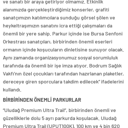
ve sanatı bir araya getiriyor olmamız. Etkinlik
alanımızda gerçekleştirdiğimiz konserler, grafiti
sanatçımızın katılımcılara sunduğu görsel şölen ve
heykeltraşımızın sanatını icra ettiği çalışmaları da
önemli bir yere sahip. Parkur içinde ise Bursa Senfoni
Orkestrası sanatçıları, birbirinden önemli eserleri
ormanın içinde koşucuların dinletisine sunuyor olacak.
Aynı zamanda organizasyonumuz sosyal sorumluluk
tarafında da önemli bir işe imza atıyor. Bodrum Sağlık
Vakfı’nın özel çocukları tarafından hazırlanan plaketler,
dereceye giren sporculara takdim edilecek” ifadelerini
kullandı.
BİRBİRİNDEN ÖNEMLİ PARKURLAR
“Uludağ Premium Ultra Trail”, birbirinden önemli ve
güzelliklerle dolu 5 ayrı parkurda koşulacak. Uludağ
Premium Ultra Trail (UPUT100K), 100 km ve 4 bin 620