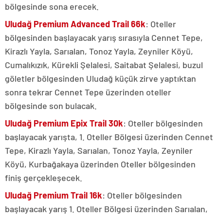
bölgesinde sona erecek.
Uludağ Premium Advanced Trail 66k
: Oteller
bölgesinden başlayacak yarış sırasıyla Cennet Tepe,
Kirazlı Yayla, Sarıalan, Tonoz Yayla, Zeyniler Köyü,
Cumalıkızık, Kürekli Şelalesi, Saitabat Şelalesi, buzul
göletler bölgesinden Uludağ küçük zirve yaptıktan
sonra tekrar Cennet Tepe üzerinden oteller
bölgesinde son bulacak.
Uludağ Premium Epix Trail 30k
: Oteller bölgesinden
başlayacak yarışta, 1. Oteller Bölgesi üzerinden Cennet
Tepe, Kirazlı Yayla, Sarıalan, Tonoz Yayla, Zeyniler
Köyü, Kurbağakaya üzerinden Oteller bölgesinden
finiş gerçekleşecek.
Uludağ Premium
Trail 16k
: Oteller bölgesinden
başlayacak yarış 1. Oteller Bölgesi üzerinden Sarıalan,