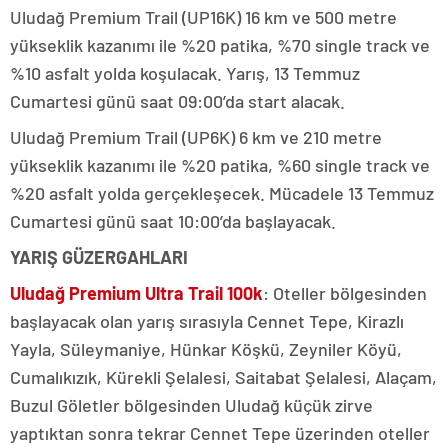
Uludağ Premium Trail (UP16K) 16 km ve 500 metre
yükseklik kazanımı ile %20 patika, %70 single track ve
%10 asfalt yolda koşulacak. Yarış, 13 Temmuz
Cumartesi günü saat 09:00’da start alacak.
Uludağ Premium Trail (UP6K) 6 km ve 210 metre
yükseklik kazanımı ile %20 patika, %60 single track ve
%20 asfalt yolda gerçekleşecek. Mücadele 13 Temmuz
Cumartesi günü saat 10:00’da başlayacak.
YARIŞ GÜZERGAHLARI
Uludağ Premium Ultra Trail 100k
: Oteller bölgesinden
başlayacak olan yarış sırasıyla Cennet Tepe, Kirazlı
Yayla, Süleymaniye, Hünkar Köşkü, Zeyniler Köyü,
Cumalıkızık, Kürekli Şelalesi, Saitabat Şelalesi, Alaçam,
Buzul Göletler bölgesinden Uludağ küçük zirve
yaptıktan sonra tekrar Cennet Tepe üzerinden oteller