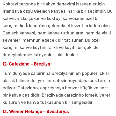
Kokteyl tarzında bir kahve deneyimi isteyenler için
İrlanda’ya özgü Gaelach kahvesi harika bir seçimdir. Bu
kahve, viski, şeker ve kokteyl kahvesinin özel bir
karışımıdır. İrlanda’nın geleneksel lezzetlerinden olan
Gaelach kahvesi, hem kahve tutkunlarını hem de viski
sevenleri memnun edecek bir tat sunar. Bu özel
karışım, kahve keyfini farklı ve keyifli bir şekilde
deneyimlemek isteyenler için idealdir.
12. Cafezinho – Brezilya:
Tüm dünyada caipirinha Brezilya’nın en popüler içkisi
olarak bilinse de, yerliler cafezinhoyu daha çok tercih
ediyor. Cafezinho, espressoya benzer küçük ve sert
bir kahve çeşididir. Brezilya’da cafezinho içmek, yerel
kültürün ve kahve tutkusunun bir simgesidir.
13. Wiener Mélange – Avusturya: