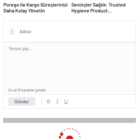
Porego ile Kargo Süreçlerinizi
Sevinçler Sağlık: Trusted
Daha Kolay Yönetin
Hygiene Product
Manufacturer in Turkey
En az 10 karakter gerekli
Gönder