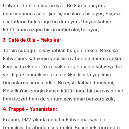
İtalyan ritüelini oluşturuyor. Bu kombinasyon,
espressonun asıl orijinal içimi olarak biliniyor. Ekşi ve
acı tatların buluştuğu bu deneyim, İtalyan kahve
kültürünün özgün bir örneğini oluşturuyor.
3. Café de Olla – Meksika:
Tarçın çubuğu ile kaynatılan bu geleneksel Meksika
kahvesine, kahvenin yanı sıra rafine edilmemiş şeker
kamışı da eklenir. Yöre sakinleri, fincanın kahveye tat
verdiğine inandıkları için özellikle kilden yapılmış
fincanlarda servis edilir. Bu eşsiz kahve deneyimi,
Meksika’nın zengin kahve kültürünün bir parçasıdır ve
hem lezzet hem de sunum açısından benzersizdir.
4. Frappé – Yunanistan:
Frappe, 1937 yılında ünlü bir kahve markasının
temsilcisi tarafından keşfedildi. Bu içecek, görünüm