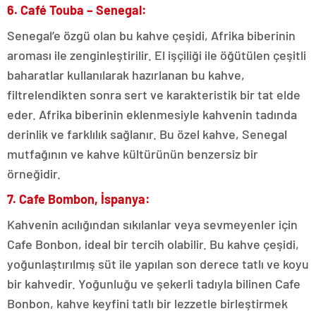
6. Café Touba – Senegal:
Senegal’e özgü olan bu kahve çeşidi, Afrika biberinin
aroması ile zenginleştirilir. El işçiliği ile öğütülen çeşitli
baharatlar kullanılarak hazırlanan bu kahve,
filtrelendikten sonra sert ve karakteristik bir tat elde
eder. Afrika biberinin eklenmesiyle kahvenin tadında
derinlik ve farklılık sağlanır. Bu özel kahve, Senegal
mutfağının ve kahve kültürünün benzersiz bir
örneğidir.
7. Cafe Bombon, İspanya:
Kahvenin acılığından sıkılanlar veya sevmeyenler için
Cafe Bonbon, ideal bir tercih olabilir. Bu kahve çeşidi,
yoğunlaştırılmış süt ile yapılan son derece tatlı ve koyu
bir kahvedir. Yoğunluğu ve şekerli tadıyla bilinen Cafe
Bonbon, kahve keyfini tatlı bir lezzetle birleştirmek