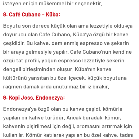
isteyenler için mükemmel bir seçenektir.
8. Café Cubano – Küba:
Boyutu son derece küçük olan ama lezzetiyle oldukça
doyurucu olan Cafe Cubano, Küba’ya özgü bir kahve
çeşididir. Bu kahve, demlenmiş espresso ve şekerin
bir araya gelmesiyle yapılır. Cafe Cubano’nun kendine
özgü tat profili, yoğun espresso lezzetiyle şekerin
dengeli birleşiminden oluşur. Küba’nın kahve
kültürünü yansıtan bu özel içecek, küçük boyutuna
rağmen damaklarda unutulmaz bir iz bırakır.
9. Kopi Joss, Endonezya:
Endonezya’ya özgü olan bu kahve çeşidi, kömürle
yapılan bir kahve türüdür. Ancak buradaki kömür,
kahvenin pişirilmesi için değil, aromasını artırmak için
kullanılır. Kömür katılarak yapılan bu özel kahve, tadını