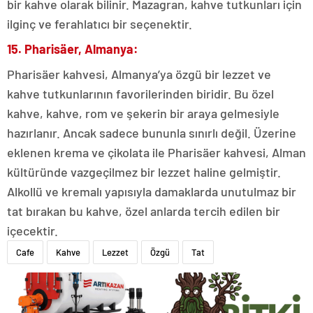
bir kahve olarak bilinir. Mazagran, kahve tutkunları için
ilginç ve ferahlatıcı bir seçenektir.
15. Pharisäer, Almanya:
Pharisäer kahvesi, Almanya’ya özgü bir lezzet ve
kahve tutkunlarının favorilerinden biridir. Bu özel
kahve, kahve, rom ve şekerin bir araya gelmesiyle
hazırlanır. Ancak sadece bununla sınırlı değil. Üzerine
eklenen krema ve çikolata ile Pharisäer kahvesi, Alman
kültüründe vazgeçilmez bir lezzet haline gelmiştir.
Alkollü ve kremalı yapısıyla damaklarda unutulmaz bir
tat bırakan bu kahve, özel anlarda tercih edilen bir
içecektir.
Cafe
Kahve
Lezzet
Özgü
Tat