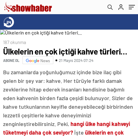
187 okunma
Ülkelerin en çok içtiği kahve türleri…
21 Mayıs 2024 07:24
ABONE OL
News
Bu zamanlarda yoğunluğumuz içinde bize ilaç gibi
gelen bir şey var: kahve. Her türüyle farklı damak
zevklerine hitap ederek insanları kendisine bağımlı
eden kahvenin birden fazla çeşidi bulunuyor. Sizler de
kahve tutkunlarının keyifle deneyebileceği birbirinden
lezzetli çeşitlerle kahve deneyiminizi
zenginleştirebilirsiniz. Peki,
hangi ülke hangi kahveyi
tüketmeyi daha çok seviyor?
İşte
ülkelerin en çok