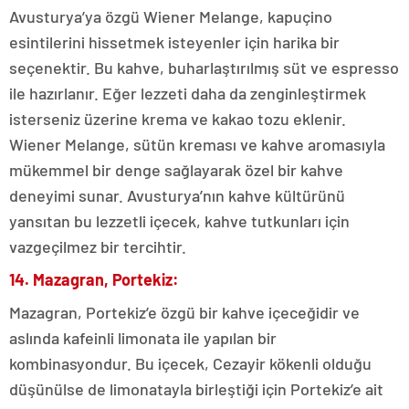
Avusturya’ya özgü Wiener Melange, kapuçino
esintilerini hissetmek isteyenler için harika bir
seçenektir. Bu kahve, buharlaştırılmış süt ve espresso
ile hazırlanır. Eğer lezzeti daha da zenginleştirmek
isterseniz üzerine krema ve kakao tozu eklenir.
Wiener Melange, sütün kreması ve kahve aromasıyla
mükemmel bir denge sağlayarak özel bir kahve
deneyimi sunar. Avusturya’nın kahve kültürünü
yansıtan bu lezzetli içecek, kahve tutkunları için
vazgeçilmez bir tercihtir.
14. Mazagran, Portekiz:
Mazagran, Portekiz’e özgü bir kahve içeceğidir ve
aslında kafeinli limonata ile yapılan bir
kombinasyondur. Bu içecek, Cezayir kökenli olduğu
düşünülse de limonatayla birleştiği için Portekiz’e ait