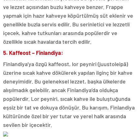
ve lezzet açısından buzlu kahveye benzer. Frappe
yapmak için hazır kahveye köpürtülmüş süt eklenir ve
genellikle buzla servis edilir. Bu serinletici ve lezzetli
içecek, kahve tutkunları arasında popülerdir ve
özellikle sıcak havalarda tercih edilir.
5. Kaffeost – Finlandiya:
Finlandiya’ya özgü kaffeost, lor peyniri (juustoleipä)
üzerine sıcak kahve dökülerek yapılan ilginç bir kahve
deneyimidir. Bu geleneksel lezzet, başka ülkelerde
alışılmadık gelebilir, ancak Finlandiya’da oldukça
popülerdir. Lor peyniri, sıcak kahve ile buluştuğunda
eşsiz bir tat ve dokuya dönüşür. Bu karışım, Finlandiya
kültüründe özel bir yer tutar ve yerel halk arasında
sevilen bir içecektir.