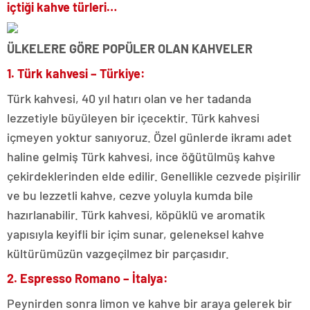
içtiği kahve türleri…
ÜLKELERE GÖRE POPÜLER OLAN KAHVELER
1. Türk kahvesi – Türkiye:
Türk kahvesi, 40 yıl hatırı olan ve her tadanda
lezzetiyle büyüleyen bir içecektir. Türk kahvesi
içmeyen yoktur sanıyoruz. Özel günlerde ikramı adet
haline gelmiş Türk kahvesi, ince öğütülmüş kahve
çekirdeklerinden elde edilir. Genellikle cezvede pişirilir
ve bu lezzetli kahve, cezve yoluyla kumda bile
hazırlanabilir. Türk kahvesi, köpüklü ve aromatik
yapısıyla keyifli bir içim sunar, geleneksel kahve
kültürümüzün vazgeçilmez bir parçasıdır.
2. Espresso Romano – İtalya:
Peynirden sonra limon ve kahve bir araya gelerek bir