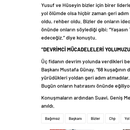
Yusuf ve Hüseyin bizler için birer lider
yol ölümde olsa hiçbir zaman geri adım 
oldu, rehber oldu. Bizler de onların ideo
önünde onların söylediği gibi; “Yaşası
edeceğiz.” diye konuştu.
“DEVRİMCİ MÜCADELELERİ YOLUMUZU
Üç fidanın devrim yolunda verdikleri 
Başkanı Mustafa Günay, “68 kuşağının d
yürüdükleri yoldan geri adım atmadılar.
Bugün onların hatırasını önünde eğiliy
Konuşmaların ardından Suavi, Geniş Mer
anıldı.
Bağımsız
Başkanı
Bizler
Chp
Yol