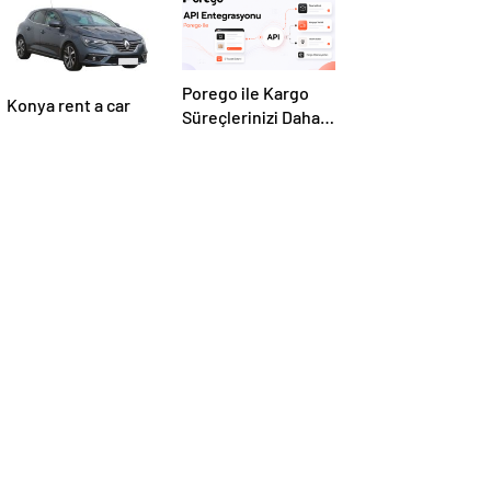
Porego ile Kargo
Konya rent a car
Süreçlerinizi Daha
Kolay Yönetin