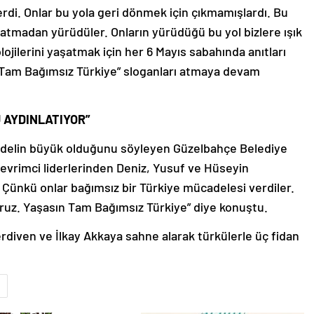
lerdi. Onlar bu yola geri dönmek için çıkmamışlardı. Bu
atmadan yürüdüler. Onların yürüdüğü bu yol bizlere ışık
lojilerini yaşatmak için her 6 Mayıs sabahında anıtları
n Tam Bağımsız Türkiye” sloganları atmaya devam
 AYDINLATIYOR”
bedelin büyük olduğunu söyleyen Güzelbahçe Belediye
evrimci liderlerinden Deniz, Yusuf ve Hüseyin
 Çünkü onlar bağımsız bir Türkiye mücadelesi verdiler.
oruz. Yaşasın Tam Bağımsız Türkiye” diye konuştu.
diven ve İlkay Akkaya sahne alarak türkülerle üç fidan