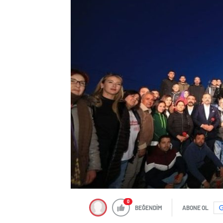
0
BEĞENDİM
ABONE OL