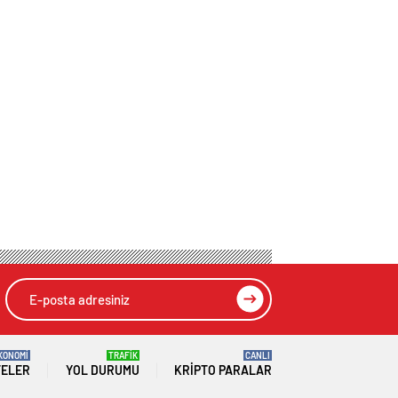
KONOMİ
TRAFİK
CANLI
TELER
YOL DURUMU
KRIPTO PARALAR