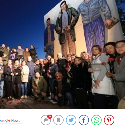
0
News