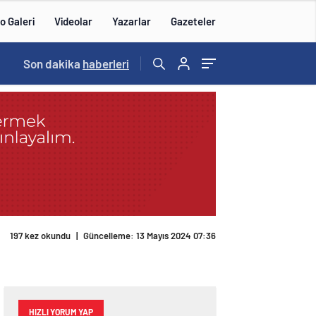
o Galeri
Videolar
Yazarlar
Gazeteler
Son dakika
haberleri
197 kez okundu
|
Güncelleme: 13 Mayıs 2024 07:36
HIZLI YORUM YAP