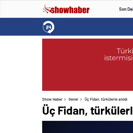
Son Da
Show Haber
Genel
Üç Fidan, türkülerle anıldı
Üç Fidan, türkülerl