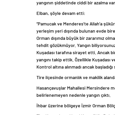
yangının şiddetinde ciddi bir azalma var.”
Elban, şöyle devam etti:
“Pamucak ve Menderes’te Allah’a şükür
yerleşim yeri dışında bulunan evde bire
Orman dışında büyük bir zararımız olmad
tehdit gözükmüyor. Yangın biliyorsunuz
Kuşadası tarafına sirayet etti. Ancak 
yangını takip ettik. Özellikle Kuşadası
Kontrol altına alınmadı ancak başladığı 
Tire ilçesinde ormanlık ve makilik alan
Hasançavuşlar Mahallesi Mersindere me
belirlenemeyen nedenle yangın çıktı.
İhbar üzerine bölgeye İzmir Orman Bölge