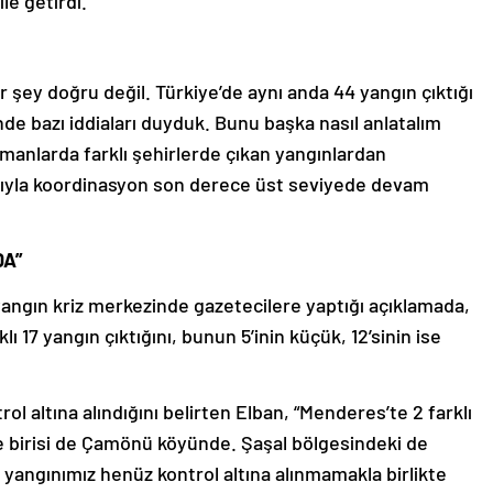
le getirdi.
ir şey doğru değil. Türkiye’de aynı anda 44 yangın çıktığı
de bazı iddiaları duyduk. Bunu başka nasıl anlatalım
manlarda farklı şehirlerde çıkan yangınlardan
rıyla koordinasyon son derece üst seviyede devam
DA”
yangın kriz merkezinde gazetecilere yaptığı açıklamada,
lı 17 yangın çıktığını, bunun 5’inin küçük, 12’sinin ise
rol altına alındığını belirten Elban, “Menderes’te 2 farklı
de birisi de Çamönü köyünde. Şaşal bölgesindeki de
 yangınımız henüz kontrol altına alınmamakla birlikte