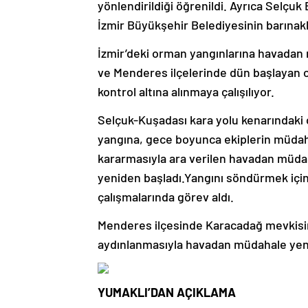
yönlendirildiği öğrenildi. Ayrıca Selçuk
İzmir Büyükşehir Belediyesinin barınakl
İzmir’deki orman yangınlarına havadan 
ve Menderes ilçelerinde dün başlayan 
kontrol altına alınmaya çalışılıyor.
Selçuk-Kuşadası kara yolu kenarındaki
yangına, gece boyunca ekiplerin müda
kararmasıyla ara verilen havadan müdaha
yeniden başladı.Yangını söndürmek içi
çalışmalarında görev aldı.
Menderes ilçesinde Karacadağ mevkisin
aydınlanmasıyla havadan müdahale yeni
YUMAKLI’DAN AÇIKLAMA