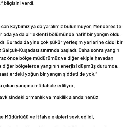
 bilgisini verdi.
 can kaybımız ya da yaralımız bulunmuyor. Menderes’te
r oda ya da bir eklenti bölümünde hafif bir yangın oldu.
ı. Burada da yine çok şükür yerleşim yerlerine ciddi bir
 Selçuk-Kuşadası sınırında başladı. Daha sonra yangın
biraz önce bölge müdürümüz ve diğer ekiple havadan
 ve diğer bölgelerde yangının enerjisi düşmüş durumda.
saatlerdeki yoğun bir yangın şiddeti de yok.”
da çıkan yangına müdahale ediliyor.
vkisindeki ormanlık ve makilik alanda henüz
 Müdürlüğü ve itfaiye ekipleri sevk edildi.