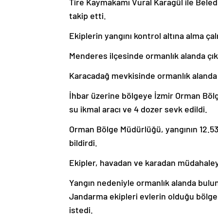
Tire Kaymakamı Vural Karagül ile Beled
takip etti.
Ekiplerin yangını kontrol altına alma ça
Menderes ilçesinde ormanlık alanda çı
Karacadağ mevkisinde ormanlık alanda 
İhbar üzerine bölgeye İzmir Orman Bölge
su ikmal aracı ve 4 dozer sevk edildi.
Orman Bölge Müdürlüğü, yangının 12.53’te
bildirdi.
Ekipler, havadan ve karadan müdahaleyle
Yangın nedeniyle ormanlık alanda buluna
Jandarma ekipleri evlerin olduğu bölged
istedi.