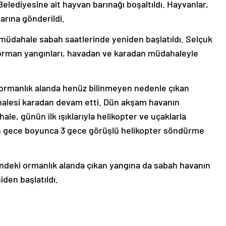
 Belediyesine ait hayvan barınağı boşaltıldı. Hayvanlar,
arına gönderildi.
müdahale sabah saatlerinde yeniden başlatıldı. Selçuk
orman yangınları, havadan ve karadan müdahaleyle
 ormanlık alanda henüz bilinmeyen nedenle çıkan
halesi karadan devam etti. Dün akşam havanın
le, günün ilk ışıklarıyla helikopter ve uçaklarla
n gece boyunca 3 gece görüşlü helikopter söndürme
deki ormanlık alanda çıkan yangına da sabah havanın
den başlatıldı.