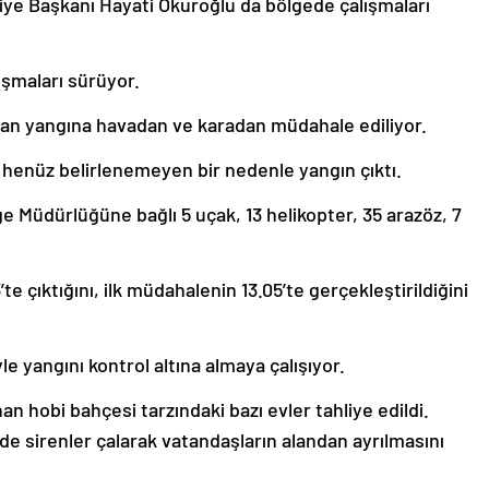
iye Başkanı Hayati Okuroğlu da bölgede çalışmaları
lışmaları sürüyor.
kan yangına havadan ve karadan müdahale ediliyor.
henüz belirlenemeyen bir nedenle yangın çıktı.
 Müdürlüğüne bağlı 5 uçak, 13 helikopter, 35 arazöz, 7
 çıktığını, ilk müdahalenin 13.05’te gerçekleştirildiğini
 yangını kontrol altına almaya çalışıyor.
n hobi bahçesi tarzındaki bazı evler tahliye edildi.
e sirenler çalarak vatandaşların alandan ayrılmasını