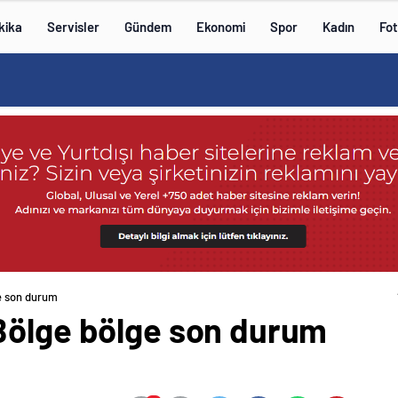
kika
Servisler
Gündem
Ekonomi
Spor
Kadın
Fot
e son durum
Bölge bölge son durum