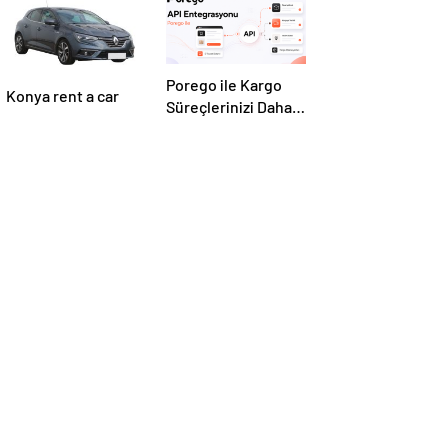
Porego ile Kargo
Konya rent a car
Süreçlerinizi Daha
Kolay Yönetin