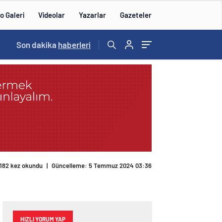
o Galeri
Videolar
Yazarlar
Gazeteler
Son dakika
haberleri
182 kez okundu
|
Güncelleme: 5 Temmuz 2024 03:36
HIZLI YORUM YAP