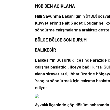
MSB’DEN AÇIKLAMA
Milli Savunma Bakanlığının (MSB) sosya
Kuvvetlerimize ait 3 adet Cougar heliko
söndürme çalışmalarına aralıksız destek
BÖLGE BÖLGE SON DURUM
BALIKESİR
Balıkesir’in Susurluk ilçesinde arazide
çalışma başlatıldı. İlçeye bağlı kırsal S
alana sirayet etti. İhbar üzerine bölge
Yangını söndürmek için çalışma başla
ediyor.
Ayvalık ilçesinde çöp döküm sahasında b