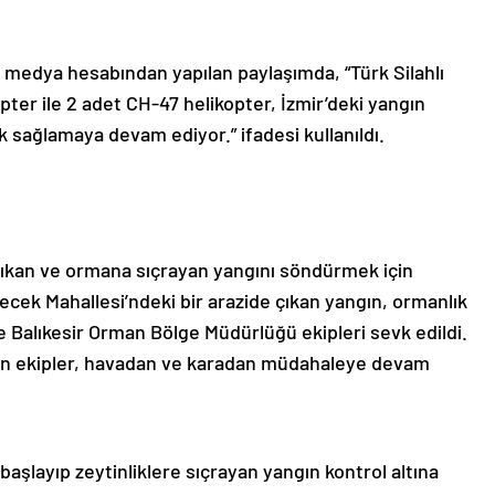
l medya hesabından yapılan paylaşımda, “Türk Silahlı
pter ile 2 adet CH-47 helikopter, İzmir’deki yangın
 sağlamaya devam ediyor.” ifadesi kullanıldı.
 çıkan ve ormana sıçrayan yangını söndürmek için
ülecek Mahallesi’ndeki bir arazide çıkan yangın, ormanlık
ye Balıkesir Orman Bölge Müdürlüğü ekipleri sevk edildi.
tan ekipler, havadan ve karadan müdahaleye devam
aşlayıp zeytinliklere sıçrayan yangın kontrol altına