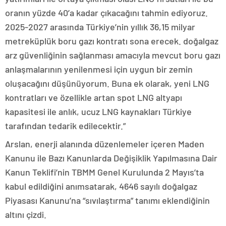
oranın yüzde 40’a kadar çıkacağını tahmin ediyoruz.
2025-2027 arasında Türkiye’nin yıllık 36,15 milyar
metreküplük boru gazı kontratı sona erecek. doğalgaz
arz güvenliğinin sağlanması amacıyla mevcut boru gazı
anlaşmalarının yenilenmesi için uygun bir zemin
oluşacağını düşünüyorum. Buna ek olarak, yeni LNG
kontratları ve özellikle artan spot LNG altyapı
kapasitesi ile anlık, ucuz LNG kaynakları Türkiye
tarafından tedarik edilecektir.”
Arslan, enerji alanında düzenlemeler içeren Maden
Kanunu ile Bazı Kanunlarda Değişiklik Yapılmasına Dair
Kanun Teklifi’nin TBMM Genel Kurulunda 2 Mayıs’ta
kabul edildiğini anımsatarak, 4646 sayılı doğalgaz
Piyasası Kanunu’na “sıvılaştırma” tanımı eklendiğinin
altını çizdi.