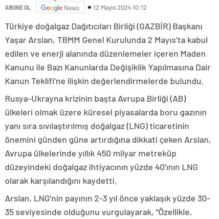
12 Mayıs 2024 10:12
ABONE OL
News
Türkiye doğalgaz Dağıtıcıları Birliği (GAZBİR) Başkanı
Yaşar Arslan, TBMM Genel Kurulunda 2 Mayıs’ta kabul
edilen ve enerji alanında düzenlemeler içeren Maden
Kanunu ile Bazı Kanunlarda Değişiklik Yapılmasına Dair
Kanun Teklifi’ne ilişkin değerlendirmelerde bulundu.
Rusya-Ukrayna krizinin başta Avrupa Birliği (AB)
ülkeleri olmak üzere küresel piyasalarda boru gazının
yanı sıra sıvılaştırılmış doğalgaz (LNG) ticaretinin
önemini günden güne artırdığına dikkati çeken Arslan,
Avrupa ülkelerinde yıllık 450 milyar metreküp
düzeyindeki doğalgaz ihtiyacının yüzde 40’ının LNG
olarak karşılandığını kaydetti.
Arslan, LNG’nin payının 2-3 yıl önce yaklaşık yüzde 30-
35 seviyesinde olduğunu vurgulayarak, “Özellikle,