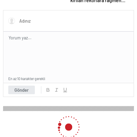
kırılan rekorlara rağmen
neden durgunluk yaşıyor?
En az 10 karakter gerekli
Gönder