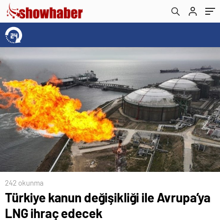
242 okunma
Türkiye kanun değişikliği ile Avrupa’ya
LNG ihraç edecek