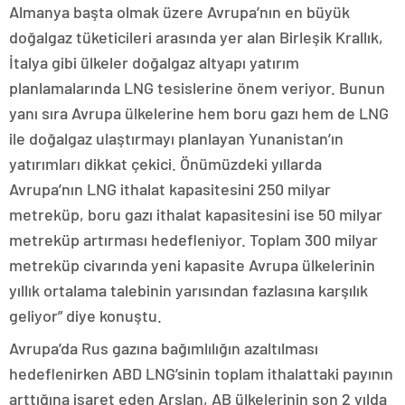
Almanya başta olmak üzere Avrupa’nın en büyük
doğalgaz tüketicileri arasında yer alan Birleşik Krallık,
İtalya gibi ülkeler doğalgaz altyapı yatırım
planlamalarında LNG tesislerine önem veriyor. Bunun
yanı sıra Avrupa ülkelerine hem boru gazı hem de LNG
ile doğalgaz ulaştırmayı planlayan Yunanistan’ın
yatırımları dikkat çekici. Önümüzdeki yıllarda
Avrupa’nın LNG ithalat kapasitesini 250 milyar
metreküp, boru gazı ithalat kapasitesini ise 50 milyar
metreküp artırması hedefleniyor. Toplam 300 milyar
metreküp civarında yeni kapasite Avrupa ülkelerinin
yıllık ortalama talebinin yarısından fazlasına karşılık
geliyor” diye konuştu.
Avrupa’da Rus gazına bağımlılığın azaltılması
hedeflenirken ABD LNG’sinin toplam ithalattaki payının
arttığına işaret eden Arslan, AB ülkelerinin son 2 yılda