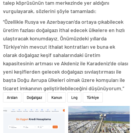
talep köprüsünün tam merkezinde yer aldığını
vurgulayarak, sözlerini şöyle tamamladı:
“Özellikle Rusya ve Azerbaycan’da ortaya çıkabilecek
üretim fazlası doğalgazı ithal edecek ülkelere en hızlı
ulaştıracak konumdayız. Önümüzdeki yıllarda
Türkiye’nin mevcut ithalat kontratları ve buna ek
olarak doğalgaz keşif sahalarındaki üretim
kapasitesinin artması ve Akdeniz ile Karadeniz’de olası
yeni keşiflerden gelecek doğalgazı sıvılaştırması ile
başta Doğu Avrupa ülkeleri olmak üzere komşuları ile
ticaret imkanının geliştirilebileceğini düşünüyorum.”
Arslan
Doğalgaz
Kanun
Lng
Türkiye