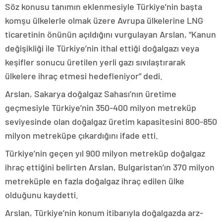
Söz konusu tanımın eklenmesiyle Türkiye’nin başta
komşu ülkelerle olmak üzere Avrupa ülkelerine LNG
ticaretinin önünün açıldığını vurgulayan Arslan, “Kanun
değişikliği ile Türkiye’nin ithal ettiği doğalgazı veya
keşifler sonucu üretilen yerli gazı sıvılaştırarak
ülkelere ihraç etmesi hedefleniyor” dedi.
Arslan, Sakarya doğalgaz Sahası’nın üretime
geçmesiyle Türkiye’nin 350-400 milyon metreküp
seviyesinde olan doğalgaz üretim kapasitesini 800-850
milyon metreküpe çıkardığını ifade etti.
Türkiye’nin geçen yıl 900 milyon metreküp doğalgaz
ihraç ettiğini belirten Arslan, Bulgaristan’ın 370 milyon
metreküple en fazla doğalgaz ihraç edilen ülke
olduğunu kaydetti.
Arslan, Türkiye’nin konum itibarıyla doğalgazda arz-