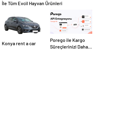
İle Tüm Evcil Hayvan Ürünleri
Porego ile Kargo
Konya rent a car
Süreçlerinizi Daha
Kolay Yönetin