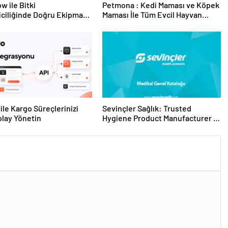
w ile Bitki
Petmona : Kedi Maması ve Köpek
riciliğinde Doğru Ekipman
Maması İle Tüm Evcil Hayvan
 Seçimi
Ürünleri
ile Kargo Süreçlerinizi
Sevinçler Sağlık: Trusted
lay Yönetin
Hygiene Product Manufacturer in
Turkey