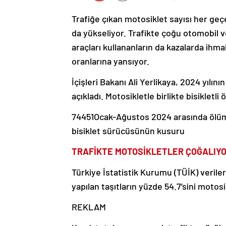
Trafiğe çıkan motosiklet sayısı her geç
da yükseliyor. Trafikte çoğu otomobil v
araçları kullananların da kazalarda ihmal
oranlarına yansıyor.
İçişleri Bakanı Ali Yerlikaya, 2024 yılının
açıkladı. Motosikletle birlikte bisikletli 
74451Ocak-Ağustos 2024 arasında ölüm
bisiklet sürücüsünün kusuru
TRAFİKTE MOTOSİKLETLER ÇOĞALIY
Türkiye İstatistik Kurumu (TÜİK) verile
yapılan taşıtların yüzde 54.7’sini motos
REKLAM