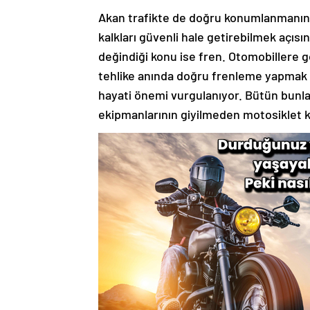
Akan trafikte de doğru konumlanmanın 
kalkları güvenli hale getirebilmek açı
değindiği konu ise fren. Otomobillere 
tehlike anında doğru frenleme yapmak 
hayati önemi vurgulanıyor. Bütün bunla
ekipmanlarının giyilmeden motosiklet ku