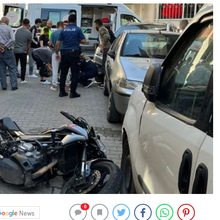
0
News