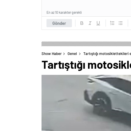
En az 10 karakter gerekli
Gönder
Show Haber
Genel
Tartıştığı motosiklettekileri 
Tartıştığı motosikl