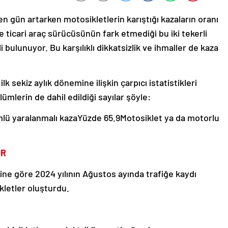
en gün artarken motosikletlerin karıştığı kazaların oranı
e ticari araç sürücüsünün fark etmediği bu iki tekerli
i bulunuyor. Bu karşılıklı dikkatsizlik ve ihmaller de kaza
 ilk sekiz aylık dönemine ilişkin çarpıcı istatistikleri
ölümlerin de dahil edildiği sayılar şöyle:
lü yaralanmalı kazaYüzde 65.9Motosiklet ya da motorlu
OR
rine göre 2024 yılının Ağustos ayında trafiğe kaydı
ikletler oluşturdu.