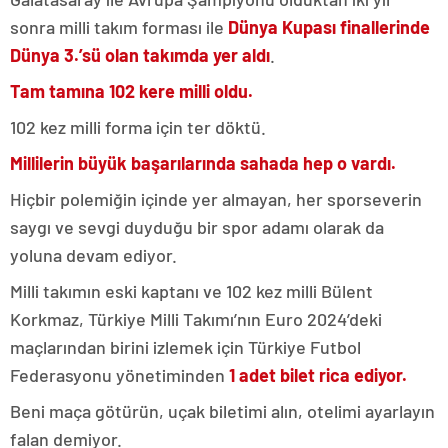
sonra milli takım forması ile
Dünya Kupası finallerinde
Dünya 3.’sü olan takımda yer aldı
.
Tam tamına 102 kere milli oldu.
102 kez milli forma için ter döktü.
Millilerin büyük başarılarında sahada hep o vardı.
Hiçbir polemiğin içinde yer almayan, her sporseverin
saygı ve sevgi duyduğu bir spor adamı olarak da
yoluna devam ediyor.
Milli takımın eski kaptanı ve 102 kez milli Bülent
Korkmaz, Türkiye Milli Takımı’nın Euro 2024’deki
maçlarından birini izlemek için Türkiye Futbol
Federasyonu yönetiminden
1 adet bilet rica ediyor.
Beni maça götürün, uçak biletimi alın, otelimi ayarlayın
falan demiyor.