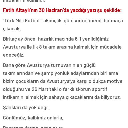
Fatih Altaylı’nın 30 Haziran’da yazdığı yazı şu şekilde:
“Türk Milli Futbol Takımı, iki gün sonra önemli bir maça
çıkacak.
Birkaç ay önce, hazırlık maçında 6-1 yenildiğimiz
Avusturya ile ilk 8 takım arasına kalmak için mücadele
edeceğiz.
Bana göre Avusturya turnuvanın en güçlü
takımlarından ve şampiyonluk adaylarından biri ama
bizim çocukların da Avusturya’ya karşı oldukça motive
olduğunu ve 26 Mart’taki o farklı skorun sportif
intikamını almak için sahaya çıkacaklarını da biliyoruz.
Şansları da yok değil.
Gönlümüz, kalbimiz onlarla.
Başaracaklarına inanıyoruz.