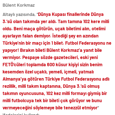
Bülent Korkmaz
Altaylı yazısında, “
Dünya Kupası finallerinde Dünya
3.’sü olan takımda yer aldı. Tam tamına 102 kere milli
oldu. Beni maça götürün, uçak biletimi alın, otelimi
ayarlayın falan demiyor. İstediği şey en azından
Türkiye’nin bir maçı için 1 bilet. Futbol Federasyonu ne
yapıyor! Bırakın bileti Bülent Korkmaz’a yanıt bile
vermiyor. Pespaye sözde gazetecileri, eski yeni
FETÖ’cüleri toplamda 600 küsur kişiyi sizin benim
kesemden özel uçaklı, yemeli, içmeli, yatmalı
Almanya’ya götüren Türkiye Futbol Federasyonu adlı
rezillik, milli takım kaptanına, Dünya 3.’sü olmuş
takımın oyuncusuna, 102 kez milli formayı giymiş bir
milli futbolcuya tek bir bileti çok görüyor ve bunu
vermeyeceğini söylemeye bile tenezzül etmiyor
”
ifadelerini kullandı.