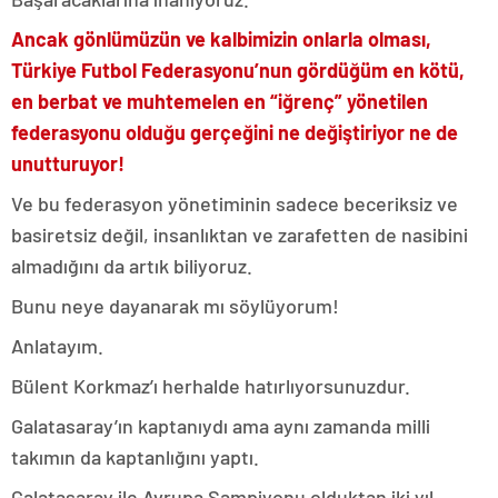
Ancak gönlümüzün ve kalbimizin onlarla olması,
Türkiye Futbol Federasyonu’nun gördüğüm en kötü,
en berbat ve muhtemelen en “iğrenç” yönetilen
federasyonu olduğu gerçeğini ne değiştiriyor ne de
unutturuyor!
Ve bu federasyon yönetiminin sadece beceriksiz ve
basiretsiz değil, insanlıktan ve zarafetten de nasibini
almadığını da artık biliyoruz.
Bunu neye dayanarak mı söylüyorum!
Anlatayım.
Bülent Korkmaz’ı herhalde hatırlıyorsunuzdur.
Galatasaray’ın kaptanıydı ama aynı zamanda milli
takımın da kaptanlığını yaptı.
Galatasaray ile Avrupa Şampiyonu olduktan iki yıl