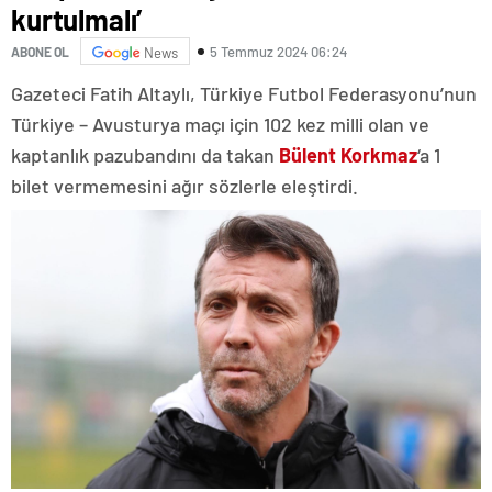
kurtulmalı’
5 Temmuz 2024 06:24
ABONE OL
News
Gazeteci Fatih Altaylı, Türkiye Futbol Federasyonu’nun
Türkiye – Avusturya maçı için 102 kez milli olan ve
kaptanlık pazubandını da takan
Bülent Korkmaz
‘a 1
bilet vermemesini ağır sözlerle eleştirdi.