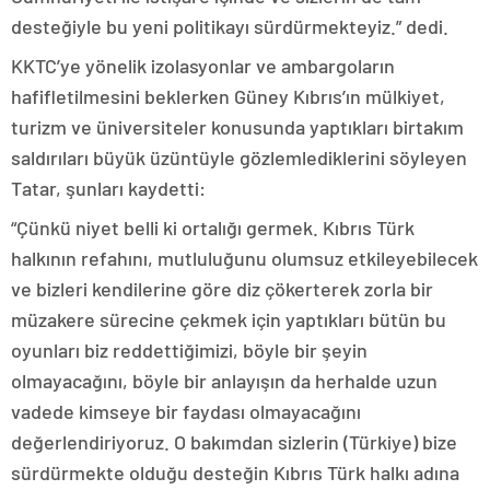
desteğiyle bu yeni politikayı sürdürmekteyiz.” dedi.
KKTC’ye yönelik izolasyonlar ve ambargoların
hafifletilmesini beklerken Güney Kıbrıs’ın mülkiyet,
turizm ve üniversiteler konusunda yaptıkları birtakım
saldırıları büyük üzüntüyle gözlemlediklerini söyleyen
Tatar, şunları kaydetti:
“Çünkü niyet belli ki ortalığı germek. Kıbrıs Türk
halkının refahını, mutluluğunu olumsuz etkileyebilecek
ve bizleri kendilerine göre diz çökerterek zorla bir
müzakere sürecine çekmek için yaptıkları bütün bu
oyunları biz reddettiğimizi, böyle bir şeyin
olmayacağını, böyle bir anlayışın da herhalde uzun
vadede kimseye bir faydası olmayacağını
değerlendiriyoruz. O bakımdan sizlerin (Türkiye) bize
sürdürmekte olduğu desteğin Kıbrıs Türk halkı adına