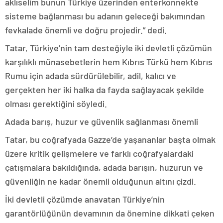
aklıselim bunun Türkiye üzerinden enterkonnekte
sisteme bağlanması bu adanın geleceği bakımından
fevkalade önemli ve doğru projedir.” dedi.
Tatar, Türkiye’nin tam desteğiyle iki devletli çözümün
karşılıklı münasebetlerin hem Kıbrıs Türkü hem Kıbrıs
Rumu için adada sürdürülebilir, adil, kalıcı ve
gerçekten her iki halka da fayda sağlayacak şekilde
olması gerektiğini söyledi.
Adada barış, huzur ve güvenlik sağlanması önemli
Tatar, bu coğrafyada Gazze’de yaşananlar başta olmak
üzere kritik gelişmelere ve farklı coğrafyalardaki
çatışmalara bakıldığında, adada barışın, huzurun ve
güvenliğin ne kadar önemli olduğunun altını çizdi.
İki devletli çözümde anavatan Türkiye’nin
garantörlüğünün devamının da önemine dikkati çeken