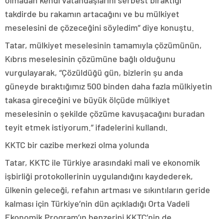
takdirde bu rakamın artacağını ve bu mülkiyet
meselesini de çözeceğini söyledim” diye konuştu.
Tatar, mülkiyet meselesinin tamamıyla çözümünün,
Kıbrıs meselesinin çözümüne bağlı olduğunu
vurgulayarak, “Çözüldüğü gün, bizlerin şu anda
güneyde bıraktığımız 500 binden daha fazla mülkiyetin
takasa gireceğini ve büyük ölçüde mülkiyet
meselesinin o şekilde çözüme kavuşacağını buradan
teyit etmek istiyorum.” ifadelerini kullandı.
KKTC bir cazibe merkezi olma yolunda
Tatar, KKTC ile Türkiye arasındaki mali ve ekonomik
işbirliği protokollerinin uygulandığını kaydederek,
ülkenin geleceği, refahın artması ve sıkıntıların geride
kalması için Türkiye’nin dün açıkladığı Orta Vadeli
Ekonomik Program’ın benzerini KKTC’nin de