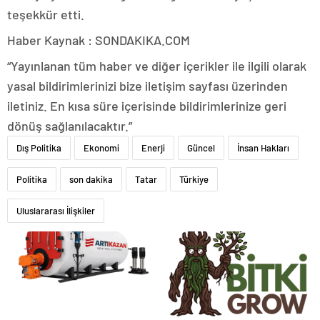
teşekkür etti.
Haber Kaynak : SONDAKIKA.COM
“Yayınlanan tüm haber ve diğer içerikler ile ilgili olarak
yasal bildirimlerinizi bize iletişim sayfası üzerinden
iletiniz. En kısa süre içerisinde bildirimlerinize geri
dönüş sağlanılacaktır.”
Dış Politika
Ekonomi
Enerji
Güncel
İnsan Hakları
Politika
son dakika
Tatar
Türkiye
Uluslararası İlişkiler