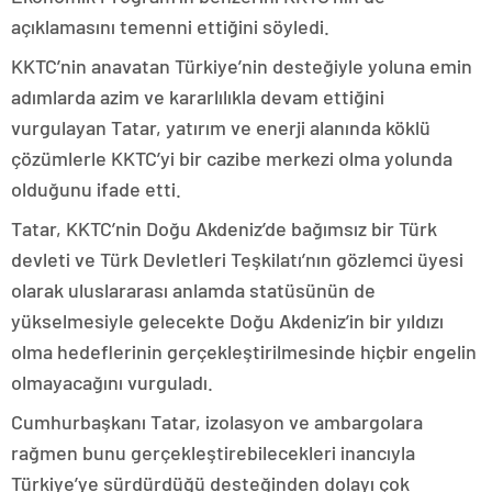
açıklamasını temenni ettiğini söyledi.
KKTC’nin anavatan Türkiye’nin desteğiyle yoluna emin
adımlarda azim ve kararlılıkla devam ettiğini
vurgulayan Tatar, yatırım ve enerji alanında köklü
çözümlerle KKTC’yi bir cazibe merkezi olma yolunda
olduğunu ifade etti.
Tatar, KKTC’nin Doğu Akdeniz’de bağımsız bir Türk
devleti ve Türk Devletleri Teşkilatı’nın gözlemci üyesi
olarak uluslararası anlamda statüsünün de
yükselmesiyle gelecekte Doğu Akdeniz’in bir yıldızı
olma hedeflerinin gerçekleştirilmesinde hiçbir engelin
olmayacağını vurguladı.
Cumhurbaşkanı Tatar, izolasyon ve ambargolara
rağmen bunu gerçekleştirebilecekleri inancıyla
Türkiye’ye sürdürdüğü desteğinden dolayı çok