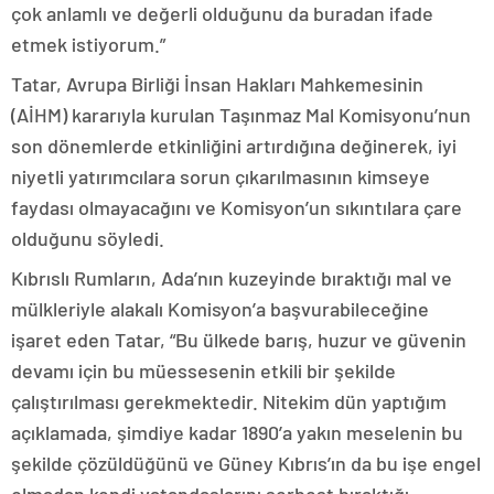
çok anlamlı ve değerli olduğunu da buradan ifade
etmek istiyorum.”
Tatar, Avrupa Birliği İnsan Hakları Mahkemesinin
(AİHM) kararıyla kurulan Taşınmaz Mal Komisyonu’nun
son dönemlerde etkinliğini artırdığına değinerek, iyi
niyetli yatırımcılara sorun çıkarılmasının kimseye
faydası olmayacağını ve Komisyon’un sıkıntılara çare
olduğunu söyledi.
Kıbrıslı Rumların, Ada’nın kuzeyinde bıraktığı mal ve
mülkleriyle alakalı Komisyon’a başvurabileceğine
işaret eden Tatar, “Bu ülkede barış, huzur ve güvenin
devamı için bu müessesenin etkili bir şekilde
çalıştırılması gerekmektedir. Nitekim dün yaptığım
açıklamada, şimdiye kadar 1890’a yakın meselenin bu
şekilde çözüldüğünü ve Güney Kıbrıs’ın da bu işe engel
olmadan kendi vatandaşlarını serbest bıraktığı