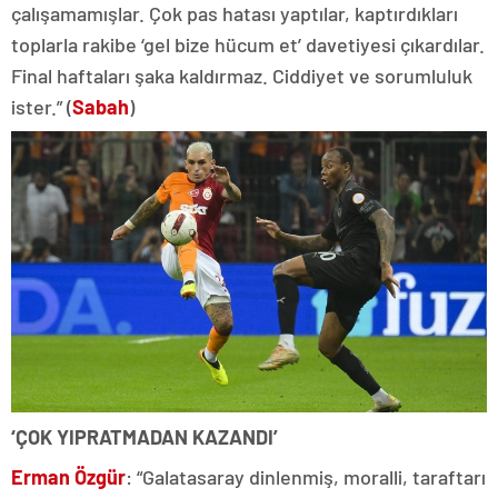
çalışamamışlar. Çok pas hatası yaptılar, kaptırdıkları
toplarla rakibe ‘gel bize hücum et’ davetiyesi çıkardılar.
Final haftaları şaka kaldırmaz. Ciddiyet ve sorumluluk
ister.” (
Sabah
)
‘ÇOK YIPRATMADAN KAZANDI’
Erman Özgür
: “Galatasaray dinlenmiş, moralli, taraftarı