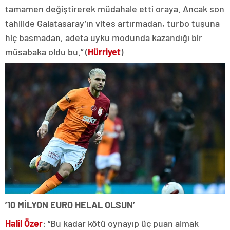
tamamen değiştirerek müdahale etti oraya. Ancak son
tahlilde Galatasaray’ın vites artırmadan, turbo tuşuna
hiç basmadan, adeta uyku modunda kazandığı bir
müsabaka oldu bu.” (
Hürriyet
)
’10 MİLYON EURO HELAL OLSUN’
Halil Özer
: “Bu kadar kötü oynayıp üç puan almak