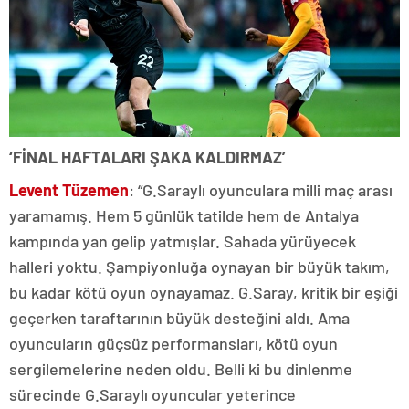
‘FİNAL HAFTALARI ŞAKA KALDIRMAZ’
Levent Tüzemen
: “G.Saraylı oyunculara milli maç arası
yaramamış. Hem 5 günlük tatilde hem de Antalya
kampında yan gelip yatmışlar. Sahada yürüyecek
halleri yoktu. Şampiyonluğa oynayan bir büyük takım,
bu kadar kötü oyun oynayamaz. G.Saray, kritik bir eşiği
geçerken taraftarının büyük desteğini aldı. Ama
oyuncuların güçsüz performansları, kötü oyun
sergilemelerine neden oldu. Belli ki bu dinlenme
sürecinde G.Saraylı oyuncular yeterince