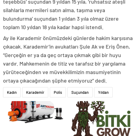
teşebbüs’ suçundan 9 yıldan 15 yıla, ‘ruhsatsız ateşli
silahlarla mermileri satın alma, taşıma veya
bulundurma’ suçundan 1 yıldan 3 yıla olmaz üzere
toplam 10 yıldan 18 yıla kadar hapsi istendi.
Ay ile Karademir önümüzdeki günlerde hakim karşısına
çıkacak. Karademir’in avukatları Şule Ak ve Eriş Önen,
“Gerçeğin er ya da geç ortaya çıkmak gibi bir huyu
vardır. Mahkemenin de titiz ve tarafsız bir yargılama
yürüteceğinden ve müvekkilimizin masumiyetinin
ortaya çıkacağından şüphe etmiyoruz” dedi.
Kadın
Karademir
Polis
Suçundan
Yıldan