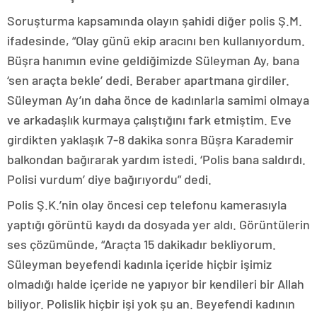
Soruşturma kapsamında olayın şahidi diğer polis Ş.M.
ifadesinde, “Olay günü ekip aracını ben kullanıyordum.
Büşra hanımın evine geldiğimizde Süleyman Ay, bana
‘sen araçta bekle’ dedi. Beraber apartmana girdiler.
Süleyman Ay’ın daha önce de kadınlarla samimi olmaya
ve arkadaşlık kurmaya çalıştığını fark etmiştim. Eve
girdikten yaklaşık 7-8 dakika sonra Büşra Karademir
balkondan bağırarak yardım istedi. ‘Polis bana saldırdı.
Polisi vurdum’ diye bağırıyordu” dedi.
Polis Ş.K.’nin olay öncesi cep telefonu kamerasıyla
yaptığı görüntü kaydı da dosyada yer aldı. Görüntülerin
ses çözümünde, “Araçta 15 dakikadır bekliyorum.
Süleyman beyefendi kadınla içeride hiçbir işimiz
olmadığı halde içeride ne yapıyor bir kendileri bir Allah
biliyor. Polislik hiçbir işi yok şu an. Beyefendi kadının