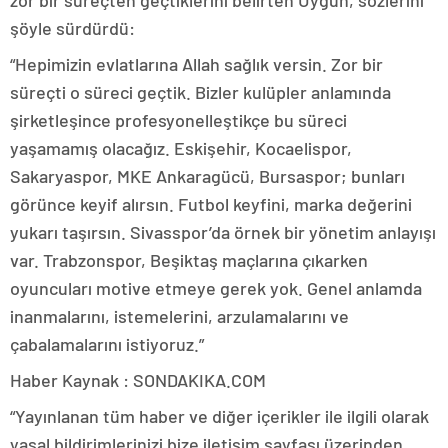
şöyle sürdürdü:
“Hepimizin evlatlarına Allah sağlık versin. Zor bir
süreçti o süreci geçtik. Bizler kulüpler anlamında
şirketleşince profesyonelleştikçe bu süreci
yaşamamış olacağız. Eskişehir, Kocaelispor,
Sakaryaspor, MKE Ankaragücü, Bursaspor; bunları
görünce keyif alırsın. Futbol keyfini, marka değerini
yukarı taşırsın. Sivasspor’da örnek bir yönetim anlayışı
var. Trabzonspor, Beşiktaş maçlarına çıkarken
oyuncuları motive etmeye gerek yok. Genel anlamda
inanmalarını, istemelerini, arzulamalarını ve
çabalamalarını istiyoruz.”
Haber Kaynak : SONDAKIKA.COM
“Yayınlanan tüm haber ve diğer içerikler ile ilgili olarak
yasal bildirimlerinizi bize iletişim sayfası üzerinden