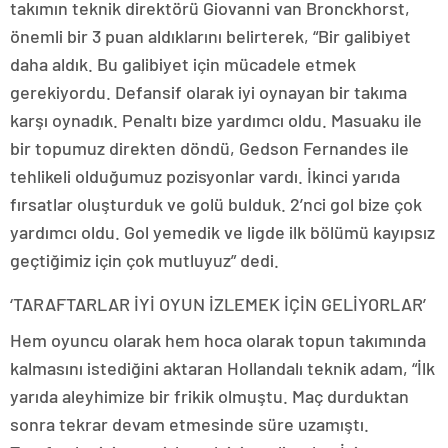
takımın teknik direktörü Giovanni van Bronckhorst,
önemli bir 3 puan aldıklarını belirterek, “Bir galibiyet
daha aldık. Bu galibiyet için mücadele etmek
gerekiyordu. Defansif olarak iyi oynayan bir takıma
karşı oynadık. Penaltı bize yardımcı oldu. Masuaku ile
bir topumuz direkten döndü, Gedson Fernandes ile
tehlikeli olduğumuz pozisyonlar vardı. İkinci yarıda
fırsatlar oluşturduk ve golü bulduk. 2’nci gol bize çok
yardımcı oldu. Gol yemedik ve ligde ilk bölümü kayıpsız
geçtiğimiz için çok mutluyuz” dedi.
‘TARAFTARLAR İYİ OYUN İZLEMEK İÇİN GELİYORLAR’
Hem oyuncu olarak hem hoca olarak topun takımında
kalmasını istediğini aktaran Hollandalı teknik adam, “İlk
yarıda aleyhimize bir frikik olmuştu. Maç durduktan
sonra tekrar devam etmesinde süre uzamıştı.