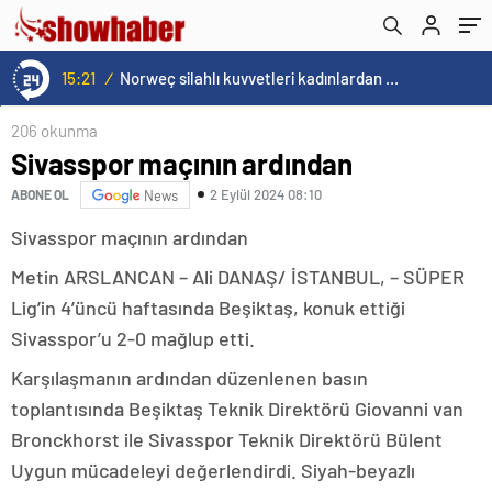
alırsınız?
15:21
/
Norweç silahlı kuvvetleri kadınlardan oluşan özel kuvvetler eğitimlerini başlattı.
206 okunma
Sivasspor maçının ardından
2 Eylül 2024 08:10
ABONE OL
News
Sivasspor maçının ardından
Metin ARSLANCAN – Ali DANAŞ/ İSTANBUL, – SÜPER
Lig’in 4’üncü haftasında Beşiktaş, konuk ettiği
Sivasspor’u 2-0 mağlup etti.
Karşılaşmanın ardından düzenlenen basın
toplantısında Beşiktaş Teknik Direktörü Giovanni van
Bronckhorst ile Sivasspor Teknik Direktörü Bülent
Uygun mücadeleyi değerlendirdi. Siyah-beyazlı