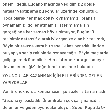
önemli değil. Lugano maçında yediğimiz 2 golde
hatalar yaptık ama bu konular üzerinde konuştuk.
Hoca olarak her maç çok iyi oynamamızı, ofansif
oynamamızı, goller atmamızı isterim ama işin
gerçeğinde her zaman böyle olmuyor. Bugünkü
rakibimiz defansif olarak iyi organize olan bir takımdı.
Böyle bir takıma karşı bu sene ilk kez oynadık. İleride
bu yapıya sahip rakiplerle oynayacağız. Böyle maçlarda
galip gelmek önemlidir. Her sisteme karşı gelişmeye
devam edeceğiz” değerlendirmesinde bulundu.
‘OYUNCULAR KAZANMAK İÇİN ELLERİNDEN GELENİ
YAPIYORLAR’
Van Bronckhorst, konuşmasını şu sözlerle tamamladı:
“Sezona iyi başladık. Önemli olan çok çalışmanızdır.
Gelenler ve giden oyuncular oluyor. Süper Kupa’da 5-