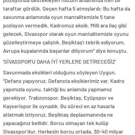
taraftar gördük. Geçen hafta 5 atmışlardı; Bu hafta da
savunma anlamında oyun mantalitemizle 5 tane
pozisyon vermedik. Kadromuz eksik. Milli ara ilaç gibi
gelecek. Sivasspor olarak oyun mantalitemizle oyunu
güzelleştirmeye çalıştık. Beşiktaş’ı tebrik ediyorum,
Avrupa kupalarında başarılar diliyorum” diye konuştu.
‘SİVASSPOR’U DAHA İYİ YERLERE GETİRECEĞİZ’
Savunmada eksikleri olduğunu söyleyen Uygun,
“Defans yapıyoruz, Defansta eksiklerimiz var. Kadro
yapımızla oyunu, taktiği bu anlamda yapmamız
gerekiyor. Trabzonspor, Beşiktaş, Eyüpspor ve
Kayserispor ile oynadık. Bu süreci en az hasarla
atlatmak istiyoruz. Beşiktaş deplasmanında ne
yapacağınız bellidir. Borcu olmayan tek kulüp
Sivasspor’dur. Herkesin borcu ortada. 30-40 milyar