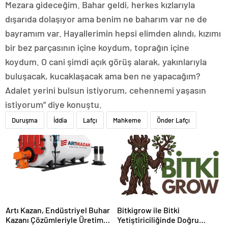
Mezara gideceğim. Bahar geldi, herkes kızlarıyla
dışarıda dolaşıyor ama benim ne baharım var ne de
bayramım var. Hayallerimin hepsi elimden alındı, kızımı
bir bez parçasının içine koydum, toprağın içine
koydum. O cani şimdi açık görüş alarak, yakınlarıyla
buluşacak, kucaklaşacak ama ben ne yapacağım?
Adalet yerini bulsun istiyorum, cehennemi yaşasın
istiyorum” diye konuştu.
Duruşma
İddia
Lafçı
Mahkeme
Önder Lafçı
Artı Kazan, Endüstriyel Buhar
Bitkigrow ile Bitki
Kazanı Çözümleriyle Üretim
Yetiştiriciliğinde Doğru