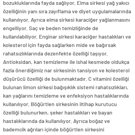
bozukluklarında fayda sağlıyor. Elma sirkesi yağ yakıcı
özelliğinin yanı sıra zayıflama ve diyet uygulamalarında
kullanılıyor. Ayrıca elma sirkesi karaciğer yağlanmasını
engelliyor. Saç ve beden temizliğinde de
kullanılabiliyor. Enginar sirkesi karaciğer hastalıkları ve
kolesterol için fayda sağlarken mide ve bağırsak
rahatsızlıklarında dezenfekte özelliği taşıyor.
Antioksidan, kan temizleme ile ishal kesmede oldukça
fazla önerdiğimiz nar sirkesinin tansiyon ve kolesterol
düşürücü özelliği de bulunmaktadır. C vitamini özelliği
bulunan limon sirkesi bağışıklık sistemi rahatsızlıkları,
kan yağlarını temizleme ve enfeksiyon hastalıklarında
kullanılıyor. Böğürtlen sirkesinin iltihap kurutucu
özelliği bulunurken, şeker hastalıkları ve bayan
hastalıklarında da kullanılıyor. Ayrıca boğaz ve
bademcik ağrıları içinde böğürtlen sirkesini