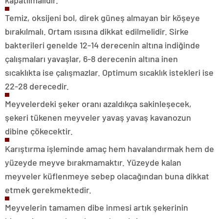
kapatılmalıdır.
Temiz, oksijeni bol, direk güneş almayan bir köşeye
bırakılmalı. Ortam ısısına dikkat edilmelidir. Sirke
bakterileri genelde 12-14 derecenin altına indiğinde
çalışmaları yavaşlar, 6-8 derecenin altına inen
sıcaklıkta ise çalışmazlar. Optimum sıcaklık istekleri ise
22-28 derecedir.
Meyvelerdeki şeker oranı azaldıkça sakinleşecek,
şekeri tükenen meyveler yavaş yavaş kavanozun
dibine çökecektir.
Karıştırma işleminde amaç hem havalandırmak hem de
yüzeyde meyve bırakmamaktır. Yüzeyde kalan
meyveler küflenmeye sebep olacağından buna dikkat
etmek gerekmektedir.
Meyvelerin tamamen dibe inmesi artık şekerinin