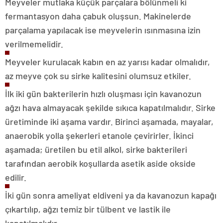
Meyveler mutlaka küçük parçalara bölünmeli ki
fermantasyon daha çabuk oluşsun. Makinelerde
parçalama yapılacak ise meyvelerin ısınmasına izin
verilmemelidir.
Meyveler kurulacak kabın en az yarısı kadar olmalıdır,
az meyve çok su sirke kalitesini olumsuz etkiler.
İlk iki gün bakterilerin hızlı oluşması için kavanozun
ağzı hava almayacak şekilde sıkıca kapatılmalıdır. Sirke
üretiminde iki aşama vardır. Birinci aşamada, mayalar,
anaerobik yolla şekerleri etanole çevirirler. İkinci
aşamada; üretilen bu etil alkol, sirke bakterileri
tarafından aerobik koşullarda asetik aside okside
edilir.
İki gün sonra ameliyat eldiveni ya da kavanozun kapağı
çıkartılıp, ağzı temiz bir tülbent ve lastik ile