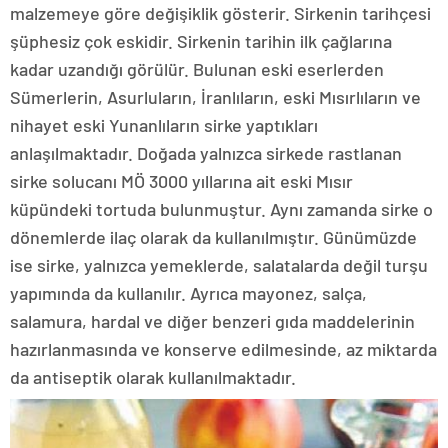
malzemeye göre değişiklik gösterir. Sirkenin tarihçesi
şüphesiz çok eskidir. Sirkenin tarihin ilk çağlarına
kadar uzandığı görülür. Bulunan eski eserlerden
Sümerlerin, Asurluların, İranlıların, eski Mısırlıların ve
nihayet eski Yunanlıların sirke yaptıkları
anlaşılmaktadır. Doğada yalnızca sirkede rastlanan
sirke solucanı MÖ 3000 yıllarına ait eski Mısır
küpündeki tortuda bulunmuştur. Aynı zamanda sirke o
dönemlerde ilaç olarak da kullanılmıştır. Günümüzde
ise sirke, yalnızca yemeklerde, salatalarda değil turşu
yapımında da kullanılır. Ayrıca mayonez, salça,
salamura, hardal ve diğer benzeri gıda maddelerinin
hazırlanmasında ve konserve edilmesinde, az miktarda
da antiseptik olarak kullanılmaktadır.