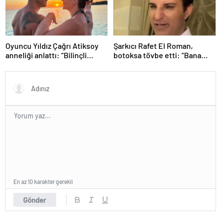
Oyuncu Yıldız Çağrı Atiksoy
Şarkıcı Rafet El Roman,
anneliği anlattı: “Bilinçli
botoksa tövbe etti: “Bana
delilik”
yakışmıyor”
En az 10 karakter gerekli
Gönder