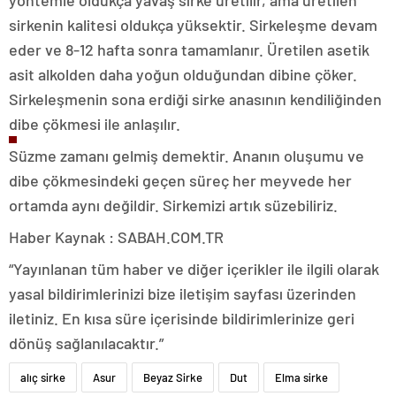
yöntemle oldukça yavaş sirke üretilir, ama üretilen
sirkenin kalitesi oldukça yüksektir. Sirkeleşme devam
eder ve 8-12 hafta sonra tamamlanır. Üretilen asetik
asit alkolden daha yoğun olduğundan dibine çöker.
Sirkeleşmenin sona erdiği sirke anasının kendiliğinden
dibe çökmesi ile anlaşılır.
Süzme zamanı gelmiş demektir. Ananın oluşumu ve
dibe çökmesindeki geçen süreç her meyvede her
ortamda aynı değildir. Sirkemizi artık süzebiliriz.
Haber Kaynak : SABAH.COM.TR
“Yayınlanan tüm haber ve diğer içerikler ile ilgili olarak
yasal bildirimlerinizi bize iletişim sayfası üzerinden
iletiniz. En kısa süre içerisinde bildirimlerinize geri
dönüş sağlanılacaktır.”
alıç sirke
Asur
Beyaz Sirke
Dut
Elma sirke