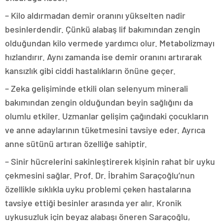
– Kilo aldırmadan demir oranını yükselten nadir
besinlerdendir. Çünkü alabaş lif bakımından zengin
olduğundan kilo vermede yardımcı olur. Metabolizmayı
hızlandırır. Aynı zamanda ise demir oranını artırarak
kansızlık gibi ciddi hastalıkların önüne geçer.
– Zeka gelişiminde etkili olan selenyum minerali
bakımından zengin olduğundan beyin sağlığını da
olumlu etkiler. Uzmanlar gelişim çağındaki çocukların
ve anne adaylarının tüketmesini tavsiye eder. Ayrıca
anne sütünü artıran özelliğe sahiptir.
– Sinir hücrelerini sakinleştirerek kişinin rahat bir uyku
çekmesini sağlar. Prof. Dr. İbrahim Saraçoğlu’nun
özellikle sıklıkla uyku problemi çeken hastalarına
tavsiye ettiği besinler arasında yer alır. Kronik
uykusuzluk için beyaz alabaşı öneren Saraçoğlu,