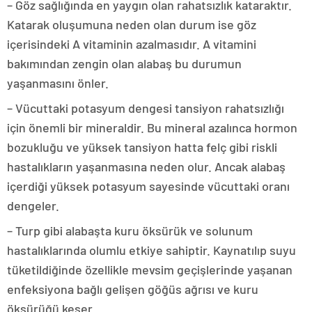
– Göz sağlığında en yaygın olan rahatsızlık kataraktır.
Katarak oluşumuna neden olan durum ise göz
içerisindeki A vitaminin azalmasıdır. A vitamini
bakımından zengin olan alabaş bu durumun
yaşanmasını önler.
– Vücuttaki potasyum dengesi tansiyon rahatsızlığı
için önemli bir mineraldir. Bu mineral azalınca hormon
bozukluğu ve yüksek tansiyon hatta felç gibi riskli
hastalıkların yaşanmasına neden olur. Ancak alabaş
içerdiği yüksek potasyum sayesinde vücuttaki oranı
dengeler.
– Turp gibi alabaşta kuru öksürük ve solunum
hastalıklarında olumlu etkiye sahiptir. Kaynatılıp suyu
tüketildiğinde özellikle mevsim geçişlerinde yaşanan
enfeksiyona bağlı gelişen göğüs ağrısı ve kuru
öksürüğü keser.