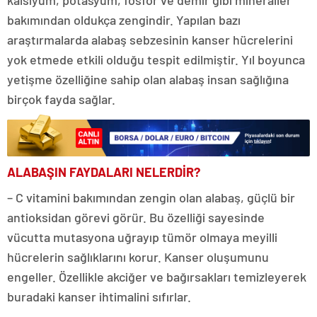
kalsiyum, potasyum, fosfor ve demir gibi mineraller
bakımından oldukça zengindir. Yapılan bazı
araştırmalarda alabaş sebzesinin kanser hücrelerini
yok etmede etkili olduğu tespit edilmiştir. Yıl boyunca
yetişme özelliğine sahip olan alabaş insan sağlığına
birçok fayda sağlar.
ALABAŞIN FAYDALARI NELERDİR?
– C vitamini bakımından zengin olan alabaş, güçlü bir
antioksidan görevi görür. Bu özelliği sayesinde
vücutta mutasyona uğrayıp tümör olmaya meyilli
hücrelerin sağlıklarını korur. Kanser oluşumunu
engeller. Özellikle akciğer ve bağırsakları temizleyerek
buradaki kanser ihtimalini sıfırlar.