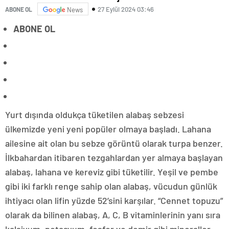
27 Eylül 2024 03:46
ABONE OL
News
ABONE OL
Yurt dışında oldukça tüketilen alabaş sebzesi
ülkemizde yeni yeni popüler olmaya başladı. Lahana
ailesine ait olan bu sebze görüntü olarak turpa benzer.
İlkbahardan itibaren tezgahlardan yer almaya başlayan
alabaş, lahana ve kereviz gibi tüketilir. Yeşil ve pembe
gibi iki farklı renge sahip olan alabaş, vücudun günlük
ihtiyacı olan lifin yüzde 52’sini karşılar. “Cennet topuzu”
olarak da bilinen alabaş, A, C, B vitaminlerinin yanı sıra