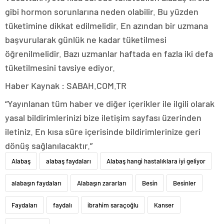
gibi hormon sorunlarına neden olabilir. Bu yüzden
tüketimine dikkat edilmelidir. En azından bir uzmana
başvurularak günlük ne kadar tüketilmesi
öğrenilmelidir. Bazı uzmanlar haftada en fazla iki defa
tüketilmesini tavsiye ediyor.
Haber Kaynak : SABAH.COM.TR
“Yayınlanan tüm haber ve diğer içerikler ile ilgili olarak
yasal bildirimlerinizi bize iletişim sayfası üzerinden
iletiniz. En kısa süre içerisinde bildirimlerinize geri
dönüş sağlanılacaktır.”
Alabaş
alabaş faydaları
Alabaş hangi hastalıklara iyi geliyor
alabaşın faydaları
Alabaşın zararları
Besin
Besinler
Faydaları
faydalı
ibrahim saraçoğlu
Kanser