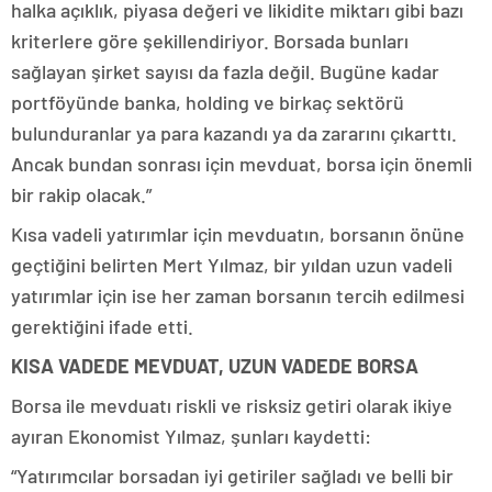
halka açıklık, piyasa değeri ve likidite miktarı gibi bazı
kriterlere göre şekillendiriyor. Borsada bunları
sağlayan şirket sayısı da fazla değil. Bugüne kadar
portföyünde banka, holding ve birkaç sektörü
bulunduranlar ya para kazandı ya da zararını çıkarttı.
Ancak bundan sonrası için mevduat, borsa için önemli
bir rakip olacak.”
Kısa vadeli yatırımlar için mevduatın, borsanın önüne
geçtiğini belirten Mert Yılmaz, bir yıldan uzun vadeli
yatırımlar için ise her zaman borsanın tercih edilmesi
gerektiğini ifade etti.
KISA VADEDE MEVDUAT, UZUN VADEDE BORSA
Borsa ile mevduatı riskli ve risksiz getiri olarak ikiye
ayıran Ekonomist Yılmaz, şunları kaydetti:
“Yatırımcılar borsadan iyi getiriler sağladı ve belli bir