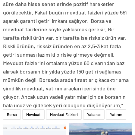
süre daha hisse senetlerinde pozitif hareketler
görülecektir. Fakat bugün mevduat faizleri yüzde 55’i
aşarak garanti getiri imkanı sağlıyor. Borsa ve
mevduat faizlerine şöyle yaklaşmak gerekir. Bir
tarafta riskli ürün var, bir tarafta ise risksiz ürün var.
Riskli ürünün, risksiz üründen en az 2,5-3 kat fazla
getiri sunması lazım ki o riske girmeye değmeli.
Mevduat faizlerini ortalama yüzde 60 civarından baz
alırsak borsanın bir yılda yüzde 150 getiri sağlaması
mümkün değil. Borsada arada fırsatlar çıkacaktır ama
şimdilik mevduat, yatırım araçları içerisinde öne
çıkıyor. Ancak uzun vadeli yatırımlar için de borsanın
hala ucuz ve gidecek yeri olduğunu düşünüyorum.”
Borsa
Mevduat
Mevduat Faizleri
Yabancı
Yatırım