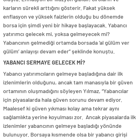
karların sürekli arttığını gösterir. Fakat yüksek
enflasyon ve yüksek faizlerin olduğu bu dönemde
borsa için şimdi yeni bir hikaye başlayacak. Yabancı
yatırımcı gelecek mi, yoksa gelmeyecek mi?
Yabancının gelmediği ortamda borsada ‘al gülüm ver
gülüm’ anlayışı devam eder” şeklinde konuştu.
YABANCI SERMAYE GELECEK Mİ?
Yabancı yatırımcıların gelmeye başladığına dair ilk
izlenimlerin olduğunu, ancak tam manasıyla bir güven
ortamının oluşmadığını söyleyen Yılmaz, “Yabancılar
için piyasalarda hala güven sorunu devam ediyor.
Maalesef ki güven yıkması kolay ama tekrar aynı
sağlamlıkta yerine koyulması zor. Ancak piyasalarda ilk
izlenimler yabancının gelmeye başladığı yönünde
bulunuyor. Borsaya kısmende olsa bir yabancı girişi