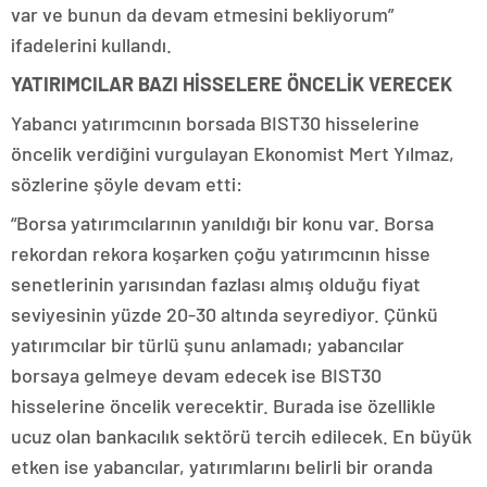
var ve bunun da devam etmesini bekliyorum”
ifadelerini kullandı.
YATIRIMCILAR BAZI HİSSELERE ÖNCELİK VERECEK
Yabancı yatırımcının borsada BIST30 hisselerine
öncelik verdiğini vurgulayan Ekonomist Mert Yılmaz,
sözlerine şöyle devam etti:
“Borsa yatırımcılarının yanıldığı bir konu var. Borsa
rekordan rekora koşarken çoğu yatırımcının hisse
senetlerinin yarısından fazlası almış olduğu fiyat
seviyesinin yüzde 20-30 altında seyrediyor. Çünkü
yatırımcılar bir türlü şunu anlamadı; yabancılar
borsaya gelmeye devam edecek ise BIST30
hisselerine öncelik verecektir. Burada ise özellikle
ucuz olan bankacılık sektörü tercih edilecek. En büyük
etken ise yabancılar, yatırımlarını belirli bir oranda