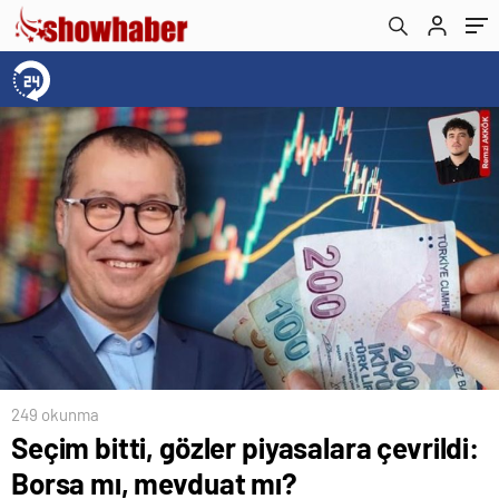
249 okunma
Seçim bitti, gözler piyasalara çevrildi:
Borsa mı, mevduat mı?