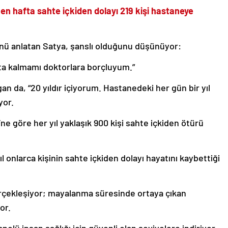
en hafta sahte içkiden dolayı 219 kişi hastaneye
ğünü anlatan Satya, şanslı olduğunu düşünüyor:
a kalmamı doktorlara borçluyum.”
an da, “20 yıldır içiyorum. Hastanedeki her gün bir yıl
yor.
i’ne göre her yıl yaklaşık 900 kişi sahte içkiden ötürü
l onlarca kişinin sahte içkiden dolayı hayatını kaybettiği
rçekleşiyor; mayalanma süresinde ortaya çıkan
or.