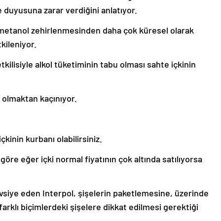
e duyusuna zarar verdiğini anlatıyor.
 metanol zehirlenmesinden daha çok küresel olarak
kileniyor.
tkilisiyle alkol tüketiminin tabu olması sahte içkinin
i olmaktan kaçınıyor.
kinin kurbanı olabilirsiniz.
) göre eğer içki normal fiyatının çok altında satılıyorsa
tavsiye eden Interpol, şişelerin paketlemesine, üzerinde
 farklı biçimlerdeki şişelere dikkat edilmesi gerektiği