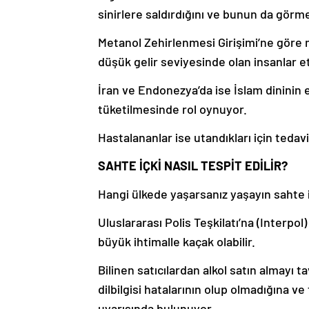
sinirlere saldırdığını ve bunun da görm
Metanol Zehirlenmesi Girişimi’ne göre
düşük gelir seviyesinde olan insanlar et
İran ve Endonezya’da ise İslam dininin e
tüketilmesinde rol oynuyor.
Hastalananlar ise utandıkları için tedav
SAHTE İÇKİ NASIL TESPİT EDİLİR?
Hangi ülkede yaşarsanız yaşayın sahte iç
Uluslararası Polis Teşkilatı’na (Interpol
büyük ihtimalle kaçak olabilir.
Bilinen satıcılardan alkol satın almayı 
dilbilgisi hatalarının olup olmadığına ve
uyarısında bulunuyor.