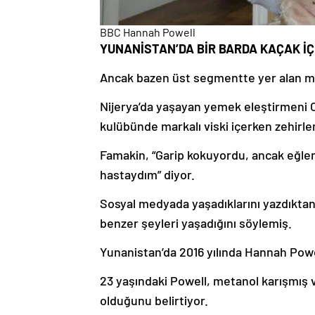
BBC Hannah Powell
YUNANİSTAN’DA BİR BARDA KAÇAK İÇKİ
Ancak bazen üst segmentte yer alan meka
Nijerya’da yaşayan yemek eleştirmeni 
kulübünde markalı viski içerken zehirlen
Famakin, “Garip kokuyordu, ancak eğl
hastaydım” diyor.
Sosyal medyada yaşadıklarını yazdıktan 
benzer şeyleri yaşadığını söylemiş.
Yunanistan’da 2016 yılında Hannah Powell
23 yaşındaki Powell, metanol karışmış v
olduğunu belirtiyor.