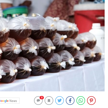
0
News