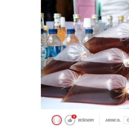
0
BEĞENDİM
ABONE OL