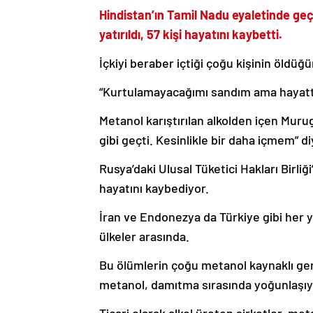
Hindistan’ın Tamil Nadu eyaletinde geç
yatırıldı, 57 kişi hayatını kaybetti.
İçkiyi beraber içtiği çoğu kişinin öldü
“Kurtulamayacağımı sandım ama hayatt
Metanol karıştırılan alkolden içen Murug
gibi geçti. Kesinlikle bir daha içmem” di
Rusya’daki Ulusal Tüketici Hakları Birliğ
hayatını kaybediyor.
İran ve Endonezya da Türkiye gibi her yı
ülkeler arasında.
Bu ölümlerin çoğu metanol kaynaklı ge
metanol, damıtma sırasında yoğunlaşıy