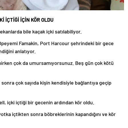
 İÇTİĞİ İÇİN KÖR OLDU
nlarda bile kaçak içki satılabiliyor.
Opeyemi Famakin, Port Harcour şehrindeki bir gece
diğini anlatıyor.
enirken çok da umursamıyorsunuz. Beş gün çok kötü
sonra çok sayıda kişin kendisiyle bağlantıya geçip
, içki içtiği bir gecenin ardından kör oldu.
otka içtikten sonra böbreklerinin kapandığını ve kör