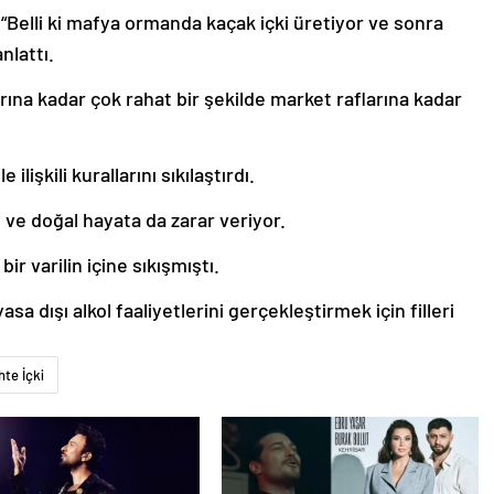
Belli ki mafya ormanda kaçak içki üretiyor ve sonra
nlattı.
arına kadar çok rahat bir şekilde market raflarına kadar
ilişkili kurallarını sıkılaştırdı.
 ve doğal hayata da zarar veriyor.
bir varilin içine sıkışmıştı.
sa dışı alkol faaliyetlerini gerçekleştirmek için filleri
hte İçki