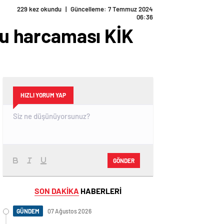
229 kez okundu
|
Güncelleme: 7 Temmuz 2024
06:36
amu harcaması KİK
HIZLI YORUM YAP
GÖNDER
SON DAKİKA
HABERLERİ
GÜNDEM
07 Ağustos 2026