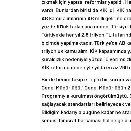
çıkmak için yapısal reformlar yapıldı. H
vardı. Bunlardan birisi de KİK idi. KİK h
AB kamu alımlarının AB milli gelirine ora
yüzde 10’luk farkın ana nedeni Türkiye’d
Türkiye’de her yıl 2,6 trilyon TL tutar
biçimde yapılmaktadır. Türkiye’de AB ka
trilyonluk kamu alımı KİK kapsamında yap
kuralsızlık nedeniyle yüzde 10 verimsizli
KİK reformu nedeniyle yılda en az 260 m
Bir de benim takip ettiğim bir kurum 
Genel Müdürlüğü.” Genel Müdürlüğün 20
Programıyla kurulması öngörülmüştü. 
sağlayacak standartları belirleyecek ve
Bildiğim kadarıyla bugüne kadar ne stan
kendisi bir israf harcaması haline geldi