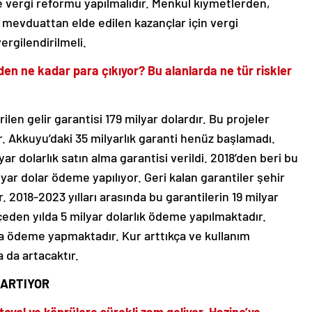
 vergi reformu yapılmalıdır. Menkul kıymetlerden,
ı mevduattan elde edilen kazançlar için vergi
rgilendirilmeli.
nden ne kadar para çıkıyor? Bu alanlarda ne tür riskler
en gelir garantisi 179 milyar dolardır. Bu projeler
ır. Akkuyu’daki 35 milyarlık garanti henüz başlamadı.
ar dolarlık satın alma garantisi verildi. 2018’den beri bu
lyar dolar ödeme yapılıyor. Geri kalan garantiler şehir
. 2018-2023 yılları arasında bu garantilerin 19 milyar
eden yılda 5 milyar dolarlık ödeme yapılmaktadır.
da ödeme yapmaktadır. Kur arttıkça ve kullanım
 da artacaktır.
 ARTIYOR