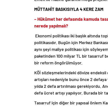
MÜTTAHİT BASKISIYLA 4 KERE ZAM
– Hükümet her defasında kamuda tasarr
nerede yapılmalı?
Ekonomi politikası iki başlık altında topla
politikasıdır. Bugün için Merkez Bankas
aynı şeyi maliye politikası için söyle
paketinden 100 milyar TL bir tasarruf 
bir reform öngörülmüyor.
KÖİ sözleşmelerindeki dövize endeksli ge
artışları nedeniyle bunu önce 2 defaya v
yılda 2 defa artırılması gerekiyordu. A
defa ücret artışı yapılıyor. Burada bir t
Tasarruf için diğer bir yapısal önlem K