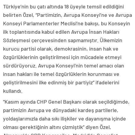
Türkiye’nin bu çatı altında 18 üyeyle temsil edildiğini
belirten Özel, “Partimizin, Avrupa Konseyi’ne ve Avrupa
Konseyi Parlamenterler Meclisi’ne bakışı, bu Konseyin
ilk toplantısında kabul edilen Avrupa İnsan Hakları
Sözleşmesi çerçevesinden sapmamıştır. Ülkemizin
kurucu partisi olarak, demokrasinin, insan hak ve
özgürlüklerinin geliştirilmesi için mücadele etmeyi
sürdürüyoruz. Avrupa Konseyi’nin temel amacı olan
insan hakları ile temel özgürlüklerin korunması ve
geliştirilmesini ilke edinmiş bir partiyiz” ifadelerini
kullandı.
“Kasım ayında CHP Genel Başkanı olarak seçildiğimde,
partimizin Avrupa ve dünyadaki kardeş partilerle,
yoldaşlarımızla daha sıkı ilişkiler ve dayanışma içinde
olması gerektiğinin altını çizmiştik” diyen Özel,