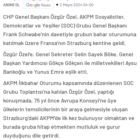
2 Mayıs 2024 04:00
ABONE OL
News
CHP Genel Başkanı Özgür Özel, AKPM Sosyalistler,
Demokratlar ve Yeşiller (SOC) Grubu Genel Başkanı
Frank Schwabe’nin davetiyle grubun bahar oturumuna
katılmak üzere Fransa’nın Strazburg kentine geldi.
Özgür Özel’e, Genel Sekreter Selin Sayek Böke, Genel
Başkan Yardımcısı Gökçe Gökçen ile milletvekilleri Aysu
Bankoğlu ve Yunus Emre eşlik etti.
AKPM İlkbahar Oturumu kapsamında düzenlenen SOC
Grubu Toplantısı’na katılan Özgür Özel, yaptığı
konuşmada, 75 yıl önce Avrupa Konseyi’ne üye
ülkelerin temsilcilerinin bir araya gelmesiyle oluşan
Strazburg’daki AKPM’de ilk kez bulunuyor olmaktan ve
burada gruba hitap etmekten mutluluk ve gurur
duyduğunu dile getirdi.