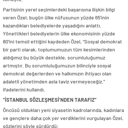
Partisinin yerel seçimlerdeki başarısına ilişkin bilgi
veren Özel, bugün ülke nüfusunun yüzde 65’inin
kazandıkları belediyelerde yaşadığını anlattı.
Yönettikleri belediyelerin ülke ekonomisinin yüzde
80’ini temsil ettiğini kaydeden Özel, “Sosyal demokrat
bir parti olarak, toplumumuzun tüm kesimlerinden
aldığımız bu büyük destekle, sorumluluğumuz
artmıştır. Bu sorumluluğumuzun bilinciyle sosyal
demokrat değerlerden ve halkımızın ihtiyacı olan
adaletli yönetimden asla taviz vermeyeceğiz.”
ifadelerini kullandı.
“İSTANBUL SÖZLEŞMESİ’NDEN TARAFIZ”
Öncüsü oldukları yeni siyasetin kadrolarında, kadınlara
ve gençlere daha çok yer verdiklerini vurgulayan Özel,
sözlerini şöyle sürdürdü: