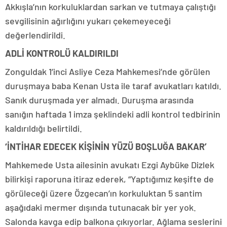
Akkışla’nın korkuluklardan sarkan ve tutmaya çalıştığı
sevgilisinin ağırlığını yukarı çekemeyeceği
değerlendirildi.
ADLİ KONTROLÜ KALDIRILDI
Zonguldak 1’inci Asliye Ceza Mahkemesi’nde görülen
duruşmaya baba Kenan Usta ile taraf avukatları katıldı.
Sanık duruşmada yer almadı. Duruşma arasında
sanığın haftada 1 imza şeklindeki adli kontrol tedbirinin
kaldırıldığı belirtildi.
‘İNTİHAR EDECEK KİŞİNİN YÜZÜ BOŞLUĞA BAKAR’
Mahkemede Usta ailesinin avukatı Ezgi Aybüke Dizlek
bilirkişi raporuna itiraz ederek, “Yaptığımız keşifte de
görüleceği üzere Özgecan’ın korkuluktan 5 santim
aşağıdaki mermer dışında tutunacak bir yer yok.
Salonda kavga edip balkona çıkıyorlar. Ağlama seslerini