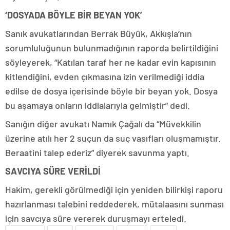
‘DOSYADA BÖYLE BİR BEYAN YOK’
Sanık avukatlarından Berrak Büyük, Akkışla’nın
sorumluluğunun bulunmadığının raporda belirtildiğini
söyleyerek, “Katılan taraf her ne kadar evin kapısının
kitlendiğini, evden çıkmasına izin verilmediği iddia
edilse de dosya içerisinde böyle bir beyan yok. Dosya
bu aşamaya onların iddialarıyla gelmiştir” dedi.
Sanığın diğer avukatı Namık Çağalı da “Müvekkilin
üzerine atılı her 2 suçun da suç vasıfları oluşmamıştır.
Beraatini talep ederiz” diyerek savunma yaptı.
SAVCIYA SÜRE VERİLDİ
Hakim, gerekli görülmediği için yeniden bilirkişi raporu
hazırlanması talebini reddederek, mütalaasını sunması
için savcıya süre vererek duruşmayı erteledi.