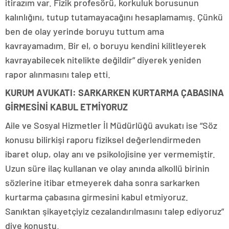
itirazım var. Fizik profesörü, korkuluk borusunun
kalınlığını, tutup tutamayacağını hesaplamamış. Çünkü
ben de olay yerinde boruyu tuttum ama
kavrayamadım. Bir el, o boruyu kendini kilitleyerek
kavrayabilecek nitelikte değildir” diyerek yeniden
rapor alınmasını talep etti.
KURUM AVUKATI: SARKARKEN KURTARMA ÇABASINA
GİRMESİNİ KABUL ETMİYORUZ
Aile ve Sosyal Hizmetler İl Müdürlüğü avukatı ise “Söz
konusu bilirkişi raporu fiziksel değerlendirmeden
ibaret olup, olay anı ve psikolojisine yer vermemiştir.
Uzun süre ilaç kullanan ve olay anında alkollü birinin
sözlerine itibar etmeyerek daha sonra sarkarken
kurtarma çabasına girmesini kabul etmiyoruz.
Sanıktan şikayetçiyiz cezalandırılmasını talep ediyoruz”
diye konuştu.