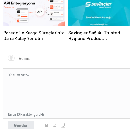
Porego ile Kargo Süreçlerinizi
Sevinçler Sağlık: Trusted
Daha Kolay Yönetin
Hygiene Product
Manufacturer in Turkey
En az 10 karakter gerekli
Gönder