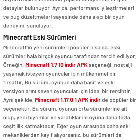
detaylar bulunuyor. Ayrıca, performans iyileştirmeleri
ve bug düzeltmeleri sayesinde daha akıcı bir oyun
deneyimi sunuluyor.
Minecraft Eski Sürümleri
Minecraft’ın yeni sürümleri popüler olsa da, eski
sürümler hala birçok oyuncu tarafından tercih ediliyor.
Örneğin,
Minecraft 1.7 10 indir APK
seçeneği, nostalji
yaşamak isteyen oyuncular için mükemmel bir
fırsattır. Bu sürüm, oyunun daha basit ve eski
versiyonlarını seven oyuncular için ideal bir tercihtir.
Aynı şekilde,
Minecraft 1.17.0.1 APK indir
de popüler bir
seçenektir. Bu sürüm, oyunun orta sürümlerine ait
olup, yeni biyomlar ve yaratıklar ile oyuna daha fazla
çeşitlilik katmaktadır. Eğer oyun sırasında daha eski
mekaniklerden keyif alıyorsanız, bu sürümleri de