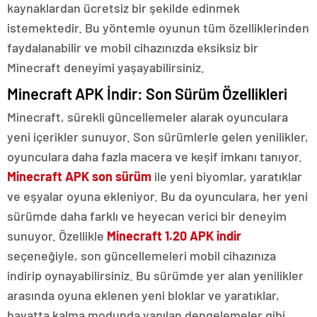
kaynaklardan ücretsiz bir şekilde edinmek
istemektedir. Bu yöntemle oyunun tüm özelliklerinden
faydalanabilir ve mobil cihazınızda eksiksiz bir
Minecraft deneyimi yaşayabilirsiniz.
Minecraft APK İndir: Son Sürüm Özellikleri
Minecraft, sürekli güncellemeler alarak oyunculara
yeni içerikler sunuyor. Son sürümlerle gelen yenilikler,
oyunculara daha fazla macera ve keşif imkanı tanıyor.
Minecraft APK son sürüm
ile yeni biyomlar, yaratıklar
ve eşyalar oyuna ekleniyor. Bu da oyunculara, her yeni
sürümde daha farklı ve heyecan verici bir deneyim
sunuyor. Özellikle
Minecraft 1.20 APK indir
seçeneğiyle, son güncellemeleri mobil cihazınıza
indirip oynayabilirsiniz. Bu sürümde yer alan yenilikler
arasında oyuna eklenen yeni bloklar ve yaratıklar,
hayatta kalma modunda yapılan dengelemeler gibi