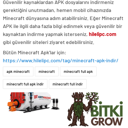
Güvenilir kaynaklardan APK dosyalarını indirmeniz
gerektiğini unutmadan, hemen mobil cihazınızda
Minecraft dünyasına adım atabilirsiniz. Eğer Minecraft
APK ile ilgili daha fazla bilgi edinmek veya güvenilir bir
kaynaktan indirme yapmak isterseniz,
hilelipc.com
gibi güvenilir siteleri ziyaret edebilirsiniz.
Bütün Minecraft Apk'lar için:
https://www.hilelipc.com/tag/minecraft-apk-indir/
apk minecraft
minecraft
minecraft full apk
minecraft full apk indir
minecraft full indir