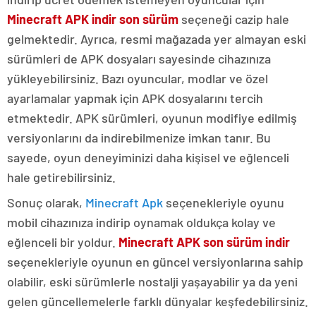
Minecraft APK indir son sürüm
seçeneği cazip hale
gelmektedir. Ayrıca, resmi mağazada yer almayan eski
sürümleri de APK dosyaları sayesinde cihazınıza
yükleyebilirsiniz. Bazı oyuncular, modlar ve özel
ayarlamalar yapmak için APK dosyalarını tercih
etmektedir. APK sürümleri, oyunun modifiye edilmiş
versiyonlarını da indirebilmenize imkan tanır. Bu
sayede, oyun deneyiminizi daha kişisel ve eğlenceli
hale getirebilirsiniz.
Sonuç olarak,
Minecraft Apk
seçenekleriyle oyunu
mobil cihazınıza indirip oynamak oldukça kolay ve
eğlenceli bir yoldur.
Minecraft APK son sürüm indir
seçenekleriyle oyunun en güncel versiyonlarına sahip
olabilir, eski sürümlerle nostalji yaşayabilir ya da yeni
gelen güncellemelerle farklı dünyalar keşfedebilirsiniz.