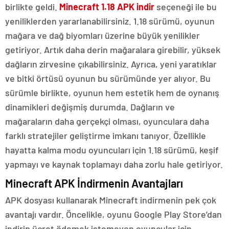
birlikte geldi.
Minecraft 1.18 APK indir
seçeneği ile bu
yeniliklerden yararlanabilirsiniz. 1.18 sürümü, oyunun
mağara ve dağ biyomları üzerine büyük yenilikler
getiriyor. Artık daha derin mağaralara girebilir, yüksek
dağların zirvesine çıkabilirsiniz. Ayrıca, yeni yaratıklar
ve bitki örtüsü oyunun bu sürümünde yer alıyor. Bu
sürümle birlikte, oyunun hem estetik hem de oynanış
dinamikleri değişmiş durumda. Dağların ve
mağaraların daha gerçekçi olması, oyunculara daha
farklı stratejiler geliştirme imkanı tanıyor. Özellikle
hayatta kalma modu oyuncuları için 1.18 sürümü, keşif
yapmayı ve kaynak toplamayı daha zorlu hale getiriyor.
Minecraft APK İndirmenin Avantajları
APK dosyası kullanarak Minecraft indirmenin pek çok
avantajı vardır. Öncelikle, oyunu Google Play Store’dan
indirip ücret ödemek istemeyen oyuncular için