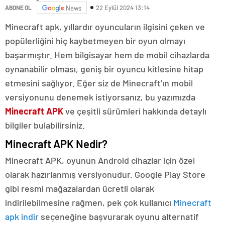
22 Eylül 2024 13:14
ABONE OL
News
Minecraft apk, yıllardır oyuncuların ilgisini çeken ve
popülerliğini hiç kaybetmeyen bir oyun olmayı
başarmıştır. Hem bilgisayar hem de mobil cihazlarda
oynanabilir olması, geniş bir oyuncu kitlesine hitap
etmesini sağlıyor. Eğer siz de Minecraft’ın mobil
versiyonunu denemek istiyorsanız, bu yazımızda
Minecraft APK
ve çeşitli sürümleri hakkında detaylı
bilgiler bulabilirsiniz.
Minecraft APK Nedir?
Minecraft APK, oyunun Android cihazlar için özel
olarak hazırlanmış versiyonudur. Google Play Store
gibi resmi mağazalardan ücretli olarak
indirilebilmesine rağmen, pek çok kullanıcı
Minecraft
apk indir
seçeneğine başvurarak oyunu alternatif