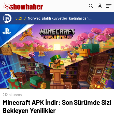
15:21
/
Norweç silahlı kuvvetleri kadınlardan oluşan özel kuvvetler eğitimlerini başlattı.
212 okunma
Minecraft APK İndir: Son Sürümde Sizi
Bekleyen Yenilikler