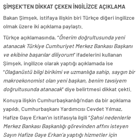
ŞİMŞEK’TEN DİKKAT ÇEKEN İNGİLİZCE AÇIKLAMA
Bakan Şimşek, istifaya ilişkin biri Türkçe diğeri ingilizce
olmak üzere iki açıklama paylaştı.
Türkçe açıklamasında, “
Önerim doğrultusunda yeni
atanacak Türkiye Cumhuriyet Merkez Bankası Başkanı
ve ekibine başarılar diliyorum
” ifadelerini kullanan
Şimşek, ingilizce olarak yaptığı açıklamada ise
“
Olağanüstü bilgi birikimi ve uzmanlığa sahip, saygın bir
makroekonomist olan yeni başkan, benim tavsiyem
doğrultusunda atanacak
” diye belirtmesi dikkat çekti.
Konuya ilişkin Cumhurbaşkanlığı’ndan da bir açıklama
yapıldı. Cumhurbaşkanı Yardımcısı Cevdet Yılmaz,
Hafize Gaye Erkan’ın istifasıyla ilgili “
Şahsi nedenlerle
Merkez Bankası Başkanlığı görevinden affını isteyen
Sayın Hafize Gaye Erkan’a yaptığı hizmetler için