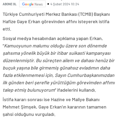
4 Şubat 2024 10:24
ABONE OL
News
Türkiye Cumhuriyeti Merkez Bankası (TCMB) Başkanı
Hafize Gaye Erkan görevinden affını isteyerek istifa
etti.
Sosyal medya hesabından açıklama yapan Erkan,
“
Kamuoyunun malumu olduğu üzere son dönemde
şahsıma yönelik büyük bir itibar suikasti kampanyası
düzenlenmiştir. Bu süreçten ailem ve dahası henüz bir
buçuk yaşına bile girmemiş günahsız evladımın daha
fazla etkilenmemesi için, Sayın Cumhurbaşkanımızdan
ilk günden beri şerefle yürüttüğüm görevimden affımı
talep etmiş bulunuyorum
” ifadelerini kullandı.
İstifa kararı sonrası ise Hazine ve Maliye Bakanı
Mehmet Şimşek, Gaye Erkan’ın kararının tamamen
şahsi olduğunu vurguladı.