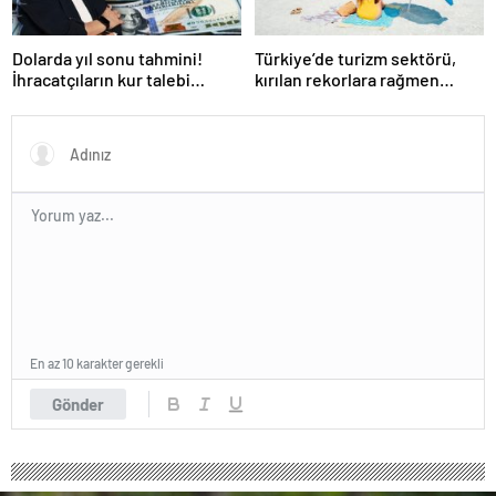
Dolarda yıl sonu tahmini!
Türkiye’de turizm sektörü,
İhracatçıların kur talebi
kırılan rekorlara rağmen
karşılık bulacak mı?
neden durgunluk yaşıyor?
En az 10 karakter gerekli
Gönder