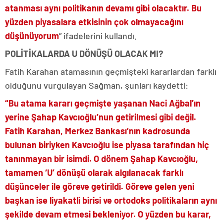
atanması aynı politikanın devamı gibi olacaktır. Bu
yüzden piyasalara etkisinin çok olmayacağını
düşünüyorum
” ifadelerini kullandı.
POLİTİKALARDA U DÖNÜŞÜ OLACAK MI?
Fatih Karahan atamasının geçmişteki kararlardan farklı
olduğunu vurgulayan Sağman, şunları kaydetti:
“Bu atama kararı geçmişte yaşanan Naci Ağbal’ın
yerine Şahap Kavcıoğlu’nun getirilmesi gibi değil.
Fatih Karahan, Merkez Bankası’nın kadrosunda
bulunan biriyken Kavcıoğlu ise piyasa tarafından hiç
tanınmayan bir isimdi. O dönem Şahap Kavcıoğlu,
tamamen ‘U’ dönüşü olarak algılanacak farklı
düşünceler ile göreve getirildi. Göreve gelen yeni
başkan ise liyakatli birisi ve ortodoks politikaların aynı
şekilde devam etmesi bekleniyor. O yüzden bu karar,