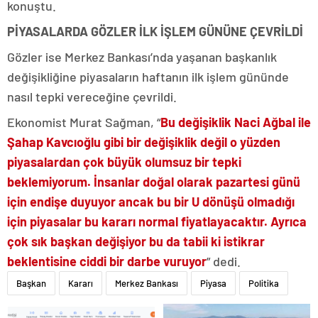
konuştu.
PİYASALARDA GÖZLER İLK İŞLEM GÜNÜNE ÇEVRİLDİ
Gözler ise Merkez Bankası’nda yaşanan başkanlık
değişikliğine piyasaların haftanın ilk işlem gününde
nasıl tepki vereceğine çevrildi.
Ekonomist Murat Sağman, “
Bu değişiklik Naci Ağbal ile
Şahap Kavcıoğlu gibi bir değişiklik değil o yüzden
piyasalardan çok büyük olumsuz bir tepki
beklemiyorum. İnsanlar doğal olarak pazartesi günü
için endişe duyuyor ancak bu bir U dönüşü olmadığı
için piyasalar bu kararı normal fiyatlayacaktır. Ayrıca
çok sık başkan değişiyor bu da tabii ki istikrar
beklentisine ciddi bir darbe vuruyor
” dedi.
Başkan
Kararı
Merkez Bankası
Piyasa
Politika