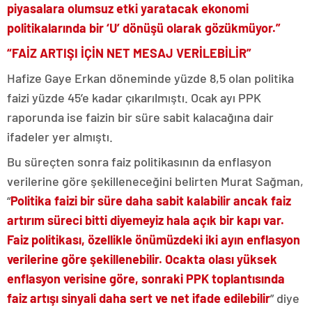
piyasalara olumsuz etki yaratacak ekonomi
politikalarında bir ‘U’ dönüşü olarak gözükmüyor.”
“FAİZ ARTIŞI İÇİN NET MESAJ VERİLEBİLİR”
Hafize Gaye Erkan döneminde yüzde 8,5 olan politika
faizi yüzde 45’e kadar çıkarılmıştı. Ocak ayı PPK
raporunda ise faizin bir süre sabit kalacağına dair
ifadeler yer almıştı.
Bu süreçten sonra faiz politikasının da enflasyon
verilerine göre şekilleneceğini belirten Murat Sağman,
“
Politika faizi bir süre daha sabit kalabilir ancak faiz
artırım süreci bitti diyemeyiz hala açık bir kapı var.
Faiz politikası, özellikle önümüzdeki iki ayın enflasyon
verilerine göre şekillenebilir. Ocakta olası yüksek
enflasyon verisine göre, sonraki PPK toplantısında
faiz artışı sinyali daha sert ve net ifade edilebilir
” diye