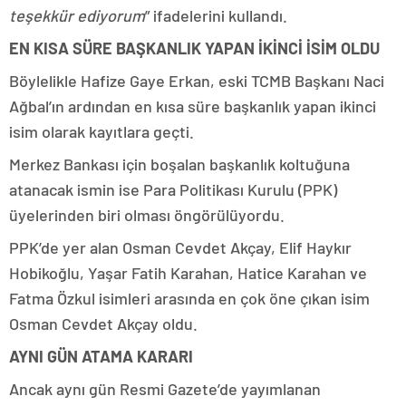
teşekkür ediyorum
” ifadelerini kullandı.
EN KISA SÜRE BAŞKANLIK YAPAN İKİNCİ İSİM OLDU
Böylelikle Hafize Gaye Erkan, eski TCMB Başkanı Naci
Ağbal’ın ardından en kısa süre başkanlık yapan ikinci
isim olarak kayıtlara geçti.
Merkez Bankası için boşalan başkanlık koltuğuna
atanacak ismin ise Para Politikası Kurulu (PPK)
üyelerinden biri olması öngörülüyordu.
PPK’de yer alan Osman Cevdet Akçay, Elif Haykır
Hobikoğlu, Yaşar Fatih Karahan, Hatice Karahan ve
Fatma Özkul isimleri arasında en çok öne çıkan isim
Osman Cevdet Akçay oldu.
AYNI GÜN ATAMA KARARI
Ancak aynı gün Resmi Gazete’de yayımlanan