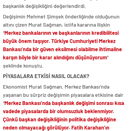
başkanlık değişikliğini değerlendirdi.
Değişimin Mehmet Şimşek önderliğinde olduğunun
altını çizen Murat Sağman, istifa kararına ilişkin
“
Merkez bankalarının ve başkanlarının kredibilitesi
büyük önem taşıyor. Türkiye Cumhuriyeti Merkez
Bankası’nda bir güven eksilmesi olabilme ihtimaline
karşın böyle bir karar alındığını düşünüyorum
”
şeklinde konuştu.
PİYASALARA ETKİSİ NASIL OLACAK?
Ekonomist Murat Sağman, Merkez Bankası’nda
yaşanan bu sürpriz değişimin piyasalara etkisine dair
“
Merkez Bankası’nda başkanlık değişimi sonrası kısa
vadede piyasalarda bir olumsuzluk beklenmiyor.
Çünkü başkan değişikliğinin politika değişikliğine
neden olmayacağı görülüyor. Fatih Karahan’ın