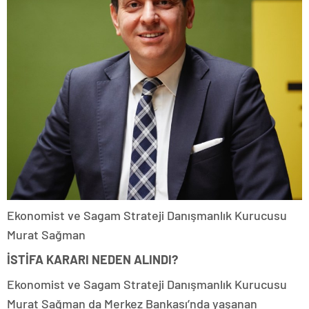
Ekonomist ve Sagam Strateji Danışmanlık Kurucusu
Murat Sağman
İSTİFA KARARI NEDEN ALINDI?
Ekonomist ve Sagam Strateji Danışmanlık Kurucusu
Murat Sağman da Merkez Bankası’nda yaşanan