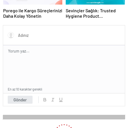
Porego ile Kargo Süreçlerinizi
Sevinçler Sağlık: Trusted
Daha Kolay Yönetin
Hygiene Product
Manufacturer in Turkey
En az 10 karakter gerekli
Gönder