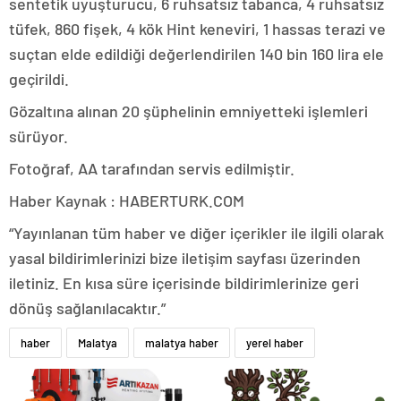
sentetik uyuşturucu, 6 ruhsatsız tabanca, 4 ruhsatsız
tüfek, 860 fişek, 4 kök Hint keneviri, 1 hassas terazi ve
suçtan elde edildiği değerlendirilen 140 bin 160 lira ele
geçirildi.
Gözaltına alınan 20 şüphelinin emniyetteki işlemleri
sürüyor.
Fotoğraf, AA tarafından servis edilmiştir.
Haber Kaynak : HABERTURK.COM
“Yayınlanan tüm haber ve diğer içerikler ile ilgili olarak
yasal bildirimlerinizi bize iletişim sayfası üzerinden
iletiniz. En kısa süre içerisinde bildirimlerinize geri
dönüş sağlanılacaktır.”
haber
Malatya
malatya haber
yerel haber