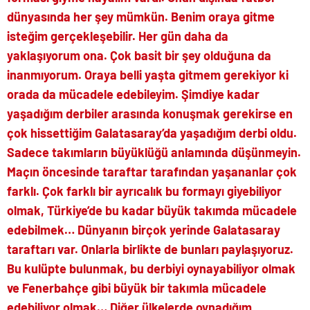
dünyasında her şey mümkün. Benim oraya gitme
isteğim gerçekleşebilir. Her gün daha da
yaklaşıyorum ona. Çok basit bir şey olduğuna da
inanmıyorum. Oraya belli yaşta gitmem gerekiyor ki
orada da mücadele edebileyim. Şimdiye kadar
yaşadığım derbiler arasında konuşmak gerekirse en
çok hissettiğim Galatasaray’da yaşadığım derbi oldu.
Sadece takımların büyüklüğü anlamında düşünmeyin.
Maçın öncesinde taraftar tarafından yaşananlar çok
farklı. Çok farklı bir ayrıcalık bu formayı giyebiliyor
olmak, Türkiye’de bu kadar büyük takımda mücadele
edebilmek… Dünyanın birçok yerinde Galatasaray
taraftarı var. Onlarla birlikte de bunları paylaşıyoruz.
Bu kulüpte bulunmak, bu derbiyi oynayabiliyor olmak
ve Fenerbahçe gibi büyük bir takımla mücadele
edebiliyor olmak… Diğer ülkelerde oynadığım