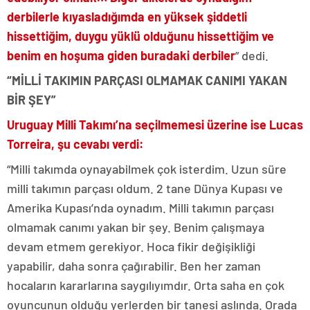
derbilerle kıyasladığımda en yüksek şiddetli
hissettiğim, duygu yüklü olduğunu hissettiğim ve
benim en hoşuma giden buradaki derbiler
” dedi.
“MİLLİ TAKIMIN PARÇASI OLMAMAK CANIMI YAKAN
BİR ŞEY”
Uruguay Milli Takımı’na seçilmemesi üzerine ise Lucas
Torreira, şu cevabı verdi:
“Milli takımda oynayabilmek çok isterdim. Uzun süre
milli takımın parçası oldum. 2 tane Dünya Kupası ve
Amerika Kupası’nda oynadım. Milli takımın parçası
olmamak canımı yakan bir şey. Benim çalışmaya
devam etmem gerekiyor. Hoca fikir değişikliği
yapabilir, daha sonra çağırabilir. Ben her zaman
hocaların kararlarına saygılıyımdır. Orta saha en çok
oyuncunun olduğu yerlerden bir tanesi aslında. Orada