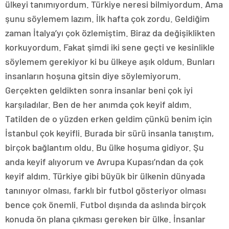
ülkeyi tanımıyordum. Türkiye neresi bilmiyordum. Ama
şunu söylemem lazım. İlk hafta çok zordu. Geldiğim
zaman İtalya’yı çok özlemiştim. Biraz da değişiklikten
korkuyordum. Fakat şimdi iki sene geçti ve kesinlikle
söylemem gerekiyor ki bu ülkeye aşık oldum. Bunları
insanların hoşuna gitsin diye söylemiyorum.
Gerçekten geldikten sonra insanlar beni çok iyi
karşıladılar. Ben de her anımda çok keyif aldım.
Tatilden de o yüzden erken geldim çünkü benim için
İstanbul çok keyifli. Burada bir sürü insanla tanıştım,
birçok bağlantım oldu. Bu ülke hoşuma gidiyor. Şu
anda keyif alıyorum ve Avrupa Kupası’ndan da çok
keyif aldım. Türkiye gibi büyük bir ülkenin dünyada
tanınıyor olması, farklı bir futbol gösteriyor olması
bence çok önemli. Futbol dışında da aslında birçok
konuda ön plana çıkması gereken bir ülke. İnsanlar