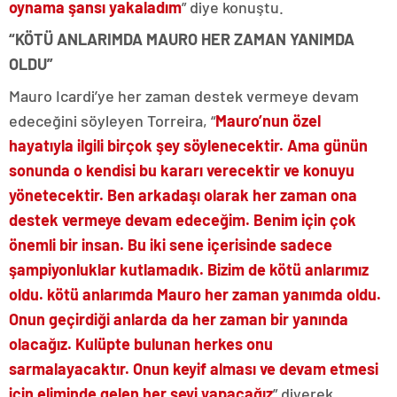
oynama şansı yakaladım
” diye konuştu.
“KÖTÜ ANLARIMDA MAURO HER ZAMAN YANIMDA
OLDU”
Mauro Icardi’ye her zaman destek vermeye devam
edeceğini söyleyen Torreira, “
Mauro’nun özel
hayatıyla ilgili birçok şey söylenecektir. Ama günün
sonunda o kendisi bu kararı verecektir ve konuyu
yönetecektir. Ben arkadaşı olarak her zaman ona
destek vermeye devam edeceğim. Benim için çok
önemli bir insan. Bu iki sene içerisinde sadece
şampiyonluklar kutlamadık. Bizim de kötü anlarımız
oldu. kötü anlarımda Mauro her zaman yanımda oldu.
Onun geçirdiği anlarda da her zaman bir yanında
olacağız. Kulüpte bulunan herkes onu
sarmalayacaktır. Onun keyif alması ve devam etmesi
için eliminde gelen her şeyi yapacağız
” diyerek