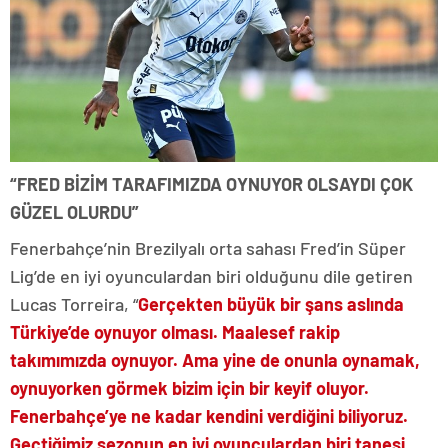
“FRED BİZİM TARAFIMIZDA OYNUYOR OLSAYDI ÇOK
GÜZEL OLURDU”
Fenerbahçe’nin Brezilyalı orta sahası Fred’in Süper
Lig’de en iyi oyunculardan biri olduğunu dile getiren
Lucas Torreira, “
Gerçekten büyük bir şans aslında
Türkiye’de oynuyor olması. Maalesef rakip
takımımızda oynuyor. Ama yine de onunla oynamak,
oynuyorken görmek bizim için bir keyif oluyor.
Fenerbahçe’ye ne kadar kendini verdiğini biliyoruz.
Geçtiğimiz sezonun en iyi oyunculardan biri tanesi