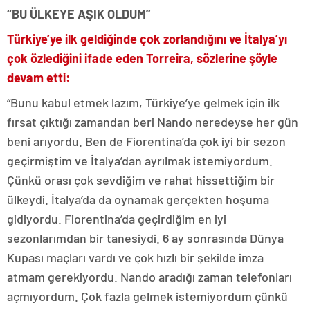
“BU ÜLKEYE AŞIK OLDUM”
Türkiye’ye ilk geldiğinde çok zorlandığını ve İtalya’yı
çok özlediğini ifade eden Torreira, sözlerine şöyle
devam etti:
“Bunu kabul etmek lazım, Türkiye’ye gelmek için ilk
fırsat çıktığı zamandan beri Nando neredeyse her gün
beni arıyordu. Ben de Fiorentina’da çok iyi bir sezon
geçirmiştim ve İtalya’dan ayrılmak istemiyordum.
Çünkü orası çok sevdiğim ve rahat hissettiğim bir
ülkeydi. İtalya’da da oynamak gerçekten hoşuma
gidiyordu. Fiorentina’da geçirdiğim en iyi
sezonlarımdan bir tanesiydi. 6 ay sonrasında Dünya
Kupası maçları vardı ve çok hızlı bir şekilde imza
atmam gerekiyordu. Nando aradığı zaman telefonları
açmıyordum. Çok fazla gelmek istemiyordum çünkü