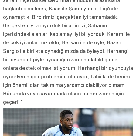
bağlantı olabilmek. Kaan ile Şampiyonlar Ligi’nde
oynamıştık. Birbirimizi gerçekten iyi tamamladık.
Gerçekten iyi anlıyorduk birbirimizi. Sahanın
içerisindeki alanları kaplamayı iyi biliyorduk. Kerem ile
de çok iyi anlarımız oldu. Berkan ile de öyle. Bazen
Sergio ile birlikte oynadığımızda da öyleydi. Herhangi
bir oyuncu tipiyle oynadığım zaman olabildiğince
onlara destek olmak istiyorum. Herhangi bir oyuncuyla
oynarken hiçbir problemim olmuyor. Tabii ki de benim
için önemli olan takımıma yardımcı olabiliyor olmam.
Hücumda veya savunmada olsun bu her zaman için
geçerli.”