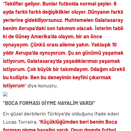
“
Teklifler geliyor. Bunlar futbolda normal şeyler. 6
ayda farklı farklı değişiklikler oluyor. Dünyanın farklı
yerlerine gidebiliyorsunuz. Muhtemelen Galatasaray
benim Avrupa’daki son takımım olacak. İsterim tabii
ki de Güney Amerika’da olayım, bir an önce
oynayayım. Çünkü orası aileme yakın. Yaklaşık 10
yıldır Avrupa’da oynuyorum. Şu an günümü yaşamak
istiyorum, Galatasaray’da yaşadıklarımızı yaşamak
istiyorum. Çok büyük bir takımdayım. Odağım sürekli
bu kulüpte. Ben bu deneyimin keyfini çıkarmak
istiyorum
” diye konuştu.
“BOCA FORMASI GİYME HAYALİM VARDI”
En güzel derbilerin Türkiye’de olduğunu ifade eden
Lucas Torreira, “
Küçüklüğümden beri benim Boca
forması giyme hayalim vardı. Onun dışında futbol