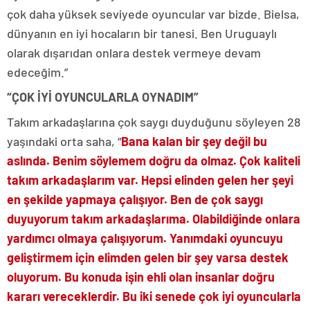
çok daha yüksek seviyede oyuncular var bizde. Bielsa,
dünyanın en iyi hocaların bir tanesi. Ben Uruguaylı
olarak dışarıdan onlara destek vermeye devam
edeceğim.”
“ÇOK İYİ OYUNCULARLA OYNADIM”
Takım arkadaşlarına çok saygı duyduğunu söyleyen 28
yaşındaki orta saha, “
Bana kalan bir şey değil bu
aslında. Benim söylemem doğru da olmaz. Çok kaliteli
takım arkadaşlarım var. Hepsi elinden gelen her şeyi
en şekilde yapmaya çalışıyor. Ben de çok saygı
duyuyorum takım arkadaşlarıma. Olabildiğinde onlara
yardımcı olmaya çalışıyorum. Yanımdaki oyuncuyu
geliştirmem için elimden gelen bir şey varsa destek
oluyorum. Bu konuda işin ehli olan insanlar doğru
kararı vereceklerdir. Bu iki senede çok iyi oyuncularla