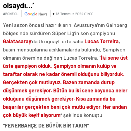
olsaydı…’
18 Temmuz 2024 01:00
ABONE OL
News
Yeni sezon öncesi hazırlıklarını Avusturya’nın Geinberg
bölgesinde sürdüren Süper Lig’in son şampiyonu
Galatasaray
‘da Uruguaylı orta saha
Lucas Torreira
,
basın mensuplarına açıklamalarda bulundu. Şampiyon
olmanın önemine değinen Lucas Torreira, “
İki sene üst
üste şampiyon olduk. Şampiyon olmanın kulüp ve
taraftar olarak ne kadar önemli olduğunu biliyorduk.
Gerçekten çok mutluyuz. Bazen zamanda durup
düşünmek gerekiyor. Bütün bu iki sene boyunca neler
olduğunu düşünmek gerekiyor. Kısa zamanda bu
başarılar gerçekten beni çok mutlu ediyor. Her andan
çok büyük keyif alıyorum
” şeklinde konuştu.
“FENERBAHÇE DE BÜYÜK BİR TAKIM”