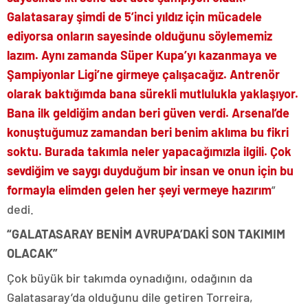
Galatasaray şimdi de 5’inci yıldız için mücadele
ediyorsa onların sayesinde olduğunu söylememiz
lazım. Aynı zamanda Süper Kupa’yı kazanmaya ve
Şampiyonlar Ligi’ne girmeye çalışacağız. Antrenör
olarak baktığımda bana sürekli mutlulukla yaklaşıyor.
Bana ilk geldiğim andan beri güven verdi. Arsenal’de
konuştuğumuz zamandan beri benim aklıma bu fikri
soktu. Burada takımla neler yapacağımızla ilgili. Çok
sevdiğim ve saygı duyduğum bir insan ve onun için bu
formayla elimden gelen her şeyi vermeye hazırım
”
dedi.
“GALATASARAY BENİM AVRUPA’DAKİ SON TAKIMIM
OLACAK”
Çok büyük bir takımda oynadığını, odağının da
Galatasaray’da olduğunu dile getiren Torreira,