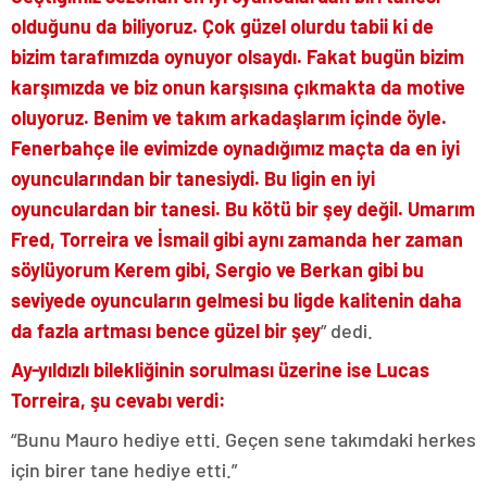
olduğunu da biliyoruz. Çok güzel olurdu tabii ki de
bizim tarafımızda oynuyor olsaydı. Fakat bugün bizim
karşımızda ve biz onun karşısına çıkmakta da motive
oluyoruz. Benim ve takım arkadaşlarım içinde öyle.
Fenerbahçe ile evimizde oynadığımız maçta da en iyi
oyuncularından bir tanesiydi. Bu ligin en iyi
oyunculardan bir tanesi. Bu kötü bir şey değil. Umarım
Fred, Torreira ve İsmail gibi aynı zamanda her zaman
söylüyorum Kerem gibi, Sergio ve Berkan gibi bu
seviyede oyuncuların gelmesi bu ligde kalitenin daha
da fazla artması bence güzel bir şey
” dedi.
Ay-yıldızlı bilekliğinin sorulması üzerine ise Lucas
Torreira, şu cevabı verdi:
“Bunu Mauro hediye etti. Geçen sene takımdaki herkes
için birer tane hediye etti.”