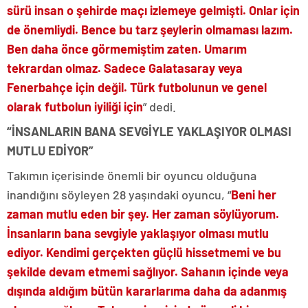
sürü insan o şehirde maçı izlemeye gelmişti. Onlar için
de önemliydi. Bence bu tarz şeylerin olmaması lazım.
Ben daha önce görmemiştim zaten. Umarım
tekrardan olmaz. Sadece Galatasaray veya
Fenerbahçe için değil. Türk futbolunun ve genel
olarak futbolun iyiliği için
” dedi.
“İNSANLARIN BANA SEVGİYLE YAKLAŞIYOR OLMASI
MUTLU EDİYOR”
Takımın içerisinde önemli bir oyuncu olduğuna
inandığını söyleyen 28 yaşındaki oyuncu, “
Beni her
zaman mutlu eden bir şey. Her zaman söylüyorum.
İnsanların bana sevgiyle yaklaşıyor olması mutlu
ediyor. Kendimi gerçekten güçlü hissetmemi ve bu
şekilde devam etmemi sağlıyor. Sahanın içinde veya
dışında aldığım bütün kararlarıma daha da adanmış