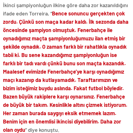
İkinci şampiyonluğun ilkine göre daha zor kazanıldığını
ifade eden Torreira, “
Bence sonuncu gerçekten çok
zordu. Çünkü son maça kadar kaldı. İlk sezonda daha
öncesinde şampiyon olmuştuk. Fenerbahçe ile
oynadığımız maçta şampiyonluğumuzu ilan etmiş bir
şekilde oynadık. O zaman farklı bir rahatlıkla oynadık
tabii ki. Bu sene kazandığımız şampiyonluğun ise
farklı bir tadı vardı çünkü bunu son maçta kazandık.
Maalesef evimizde Fenerbahçe’ye karşı oynadığımız
maçı kazanıp da kutlayamadık. Taraftarımızın ve
bizim isteğimiz buydu aslında. Fakat futbol böyledir.
Bazen büyük rakiplere karşı oynarsınız. Fenerbahçe
de büyük bir takım. Kesinlikle altını çizmek istiyorum.
Her zaman burada saygıyı eksik etmemek lazım.
Benim için en önemlisi ikincisi diyebilirim. Daha zor
olan oydu
” diye konuştu.