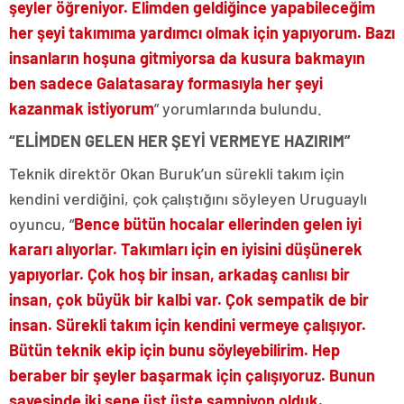
şeyler öğreniyor. Elimden geldiğince yapabileceğim
her şeyi takımıma yardımcı olmak için yapıyorum. Bazı
insanların hoşuna gitmiyorsa da kusura bakmayın
ben sadece Galatasaray formasıyla her şeyi
kazanmak istiyorum
” yorumlarında bulundu.
“ELİMDEN GELEN HER ŞEYİ VERMEYE HAZIRIM”
Teknik direktör Okan Buruk’un sürekli takım için
kendini verdiğini, çok çalıştığını söyleyen Uruguaylı
oyuncu, “
Bence bütün hocalar ellerinden gelen iyi
kararı alıyorlar. Takımları için en iyisini düşünerek
yapıyorlar. Çok hoş bir insan, arkadaş canlısı bir
insan, çok büyük bir kalbi var. Çok sempatik de bir
insan. Sürekli takım için kendini vermeye çalışıyor.
Bütün teknik ekip için bunu söyleyebilirim. Hep
beraber bir şeyler başarmak için çalışıyoruz. Bunun
sayesinde iki sene üst üste şampiyon olduk.