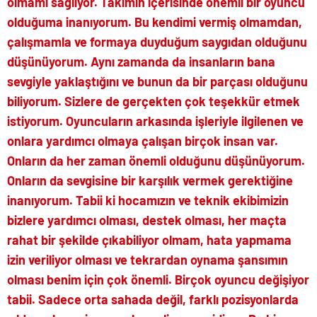
olmamı sağlıyor. Takımın içerisinde önemli bir oyuncu
olduğuma inanıyorum. Bu kendimi vermiş olmamdan,
çalışmamla ve formaya duyduğum saygıdan olduğunu
düşünüyorum. Aynı zamanda da insanların bana
sevgiyle yaklaştığını ve bunun da bir parçası olduğunu
biliyorum. Sizlere de gerçekten çok teşekkür etmek
istiyorum. Oyuncuların arkasında işleriyle ilgilenen ve
onlara yardımcı olmaya çalışan birçok insan var.
Onların da her zaman önemli olduğunu düşünüyorum.
Onların da sevgisine bir karşılık vermek gerektiğine
inanıyorum. Tabii ki hocamızın ve teknik ekibimizin
bizlere yardımcı olması, destek olması, her maçta
rahat bir şekilde çıkabiliyor olmam, hata yapmama
izin veriliyor olması ve tekrardan oynama şansımın
olması benim için çok önemli. Birçok oyuncu değişiyor
tabii. Sadece orta sahada değil, farklı pozisyonlarda