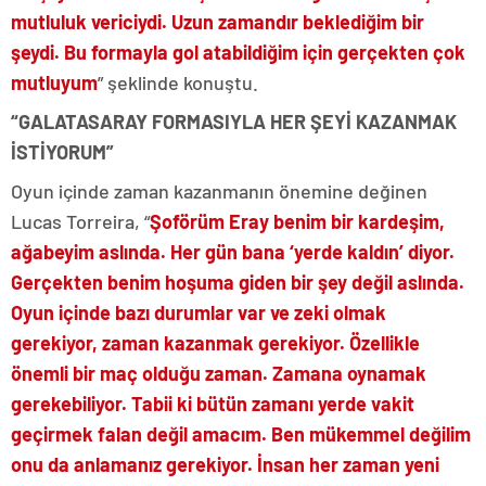
mutluluk vericiydi. Uzun zamandır beklediğim bir
şeydi. Bu formayla gol atabildiğim için gerçekten çok
mutluyum
” şeklinde konuştu.
“GALATASARAY FORMASIYLA HER ŞEYİ KAZANMAK
İSTİYORUM”
Oyun içinde zaman kazanmanın önemine değinen
Lucas Torreira, “
Şoförüm Eray benim bir kardeşim,
ağabeyim aslında. Her gün bana ‘yerde kaldın’ diyor.
Gerçekten benim hoşuma giden bir şey değil aslında.
Oyun içinde bazı durumlar var ve zeki olmak
gerekiyor, zaman kazanmak gerekiyor. Özellikle
önemli bir maç olduğu zaman. Zamana oynamak
gerekebiliyor. Tabii ki bütün zamanı yerde vakit
geçirmek falan değil amacım. Ben mükemmel değilim
onu da anlamanız gerekiyor. İnsan her zaman yeni