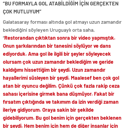
“BU FORMAYLA GOL ATABİLDİĞİM İÇİN GERÇEKTEN
ÇOK MUTLUYUM”
Galatasaray forması altında gol atmayı uzun zamandır
beklediğini söyleyen Uruguaylı orta saha,
“
Restorandan çıktıktan sonra bir video yapmıştık.
Onun şarkılarından bir tanesini söylüyor ve dans
ediyorduk. Ama gol ile ilgili bir şeyler söyleyecek
olursam çok uzun zamandır beklediğim ve geride
kaldığımı hissettiğim bir şeydi. Uzun zamandır
hayallerimi süsleyen bir şeydi. Maalesef ben çok gol
atan bir oyuncu değilim. Çünkü çok fazla rakip ceza
sahası içerisine girmek bana düşmüyor. Fakat bir
fırsatım çıktığında ve takımım da izin verdiği zaman
ileriye gidiyorum. Oraya sakin bir şekilde
gidebiliyorum. Bu gol benim için gerçekten beklenen
bir şeydi. Hem benim için hem de diğer insanlar için