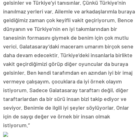
gelsinler ve Türkiye’yi tanısınlar. Çünkü Türkiye’nin
inanılmaz yerleri var. Ailemle ve arkadaşlarımla buraya
geldiğimiz zaman çok keyifli vakit geçiriyorum. Bence
dünyanın ve Türkiye’nin en iyi takımlarından bir
tanesinin formasını giymek de benim için çok mutlu
verici. Galatasaray’daki maceram umarım birçok sene
daha devam edecektir. Türkiye’deki insanlarla birlikte
vakit geçirdiğimizi görüp diğer oyuncular da buraya
gelsinler. Ben kendi tarafımdan en azından iyi bir imaj
vermeye çalışayım, çocuklara da iyi örnek olayım
istiyorum. Sadece Galatasaray taraftarı değil, diğer
taraftarlardan da bir sürü insan bizi takip ediyor ve
seviyor. Benimle de ilgili iyi şeyler söylüyorlar. Onlar
için de saygı değer ve örnek bir insan olmak
istiyorum.”