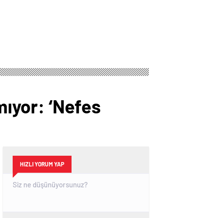
mıyor: ‘Nefes
HIZLI YORUM YAP