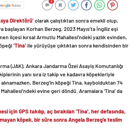
0
News
sya Direktörü’
olarak çalıştıktan sonra emekli olup,
 başlayan Korhan Berzeg, 2023 Mayıs’ta İngiliz eşi
önen ilçesi kırsal Armutlu Mahallesi’ndeki yazlık evinden,
köpeği
‘Tina’
ile yürüyüşe çıktıktan sonra kendisinden bir
ma (JAK), Ankara Jandarma Özel Asayiş Komutanlığı
plerinin yanı sıra iz takip ve kadavra köpekleriyle
 alınamazken, Berzeg’in köpeği Tina, kaybolduktan 74
Mahallesi’ndeki evine geri döndü. Aramalara ‘Tina’ da
i için GPS takılıp, aç bırakılan ‘Tina’, her defasında,
olmayan köpek, bir süre sonra Angela Berzeg’e teslim