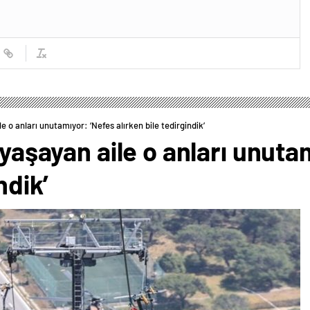
le o anları unutamıyor: ‘Nefes alırken bile tedirgindik’
 yaşayan aile o anları unuta
ndik’