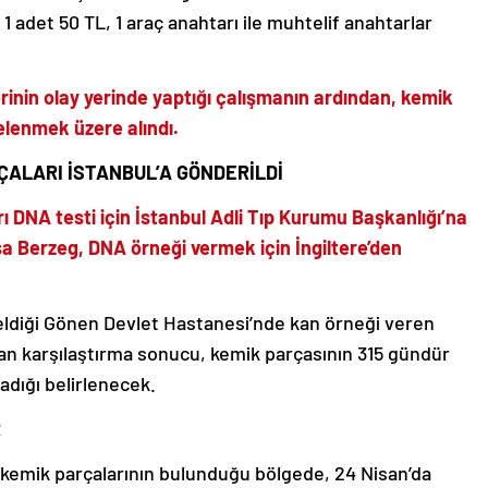
 1 adet 50 TL, 1 araç anahtarı ile muhtelif anahtarlar
rinin olay yerinde yaptığı çalışmanın ardından, kemik
elenmek üzere alındı.
ÇALARI İSTANBUL’A GÖNDERİLDİ
 DNA testi için İstanbul Adli Tıp Kurumu Başkanlığı’na
isa Berzeg, DNA örneği vermek için İngiltere’den
geldiği Gönen Devlet Hastanesi’nde kan örneği veren
lan karşılaştırma sonucu, kemik parçasının 315 gündür
adığı belirlenecek.
R
e kemik parçalarının bulunduğu bölgede, 24 Nisan’da