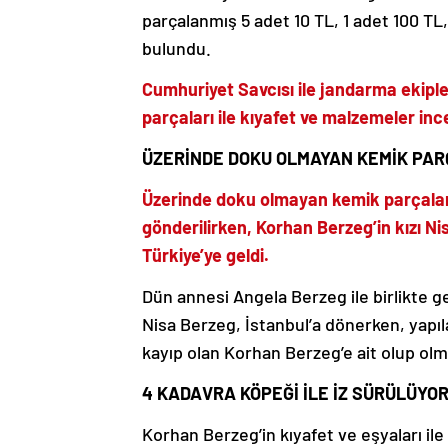
parçalanmış 5 adet 10 TL, 1 adet 100 TL,
bulundu.
Cumhuriyet Savcısı ile jandarma ekiple
parçaları ile kıyafet ve malzemeler inc
ÜZERİNDE DOKU OLMAYAN KEMİK PAR
Üzerinde doku olmayan kemik parçaları
gönderilirken, Korhan Berzeg’in kızı N
Türkiye’ye geldi.
Dün annesi Angela Berzeg ile birlikte 
Nisa Berzeg, İstanbul’a dönerken, yapı
kayıp olan Korhan Berzeg’e ait olup olm
4 KADAVRA KÖPEĞİ İLE İZ SÜRÜLÜYO
Korhan Berzeg’in kıyafet ve eşyaları il