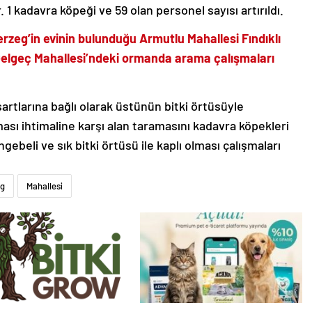
 1 kadavra köpeği ve 59 olan personel sayısı artırıldı.
rzeg’in evinin bulunduğu Armutlu Mahallesi Fındıklı
 Gelgeç Mahallesi’ndeki ormanda arama çalışmaları
şartlarına bağlı olarak üstünün bitki örtüsüyle
ası ihtimaline karşı alan taramasını kadavra köpekleri
ngebeli ve sık bitki örtüsü ile kaplı olması çalışmaları
eg
Mahallesi