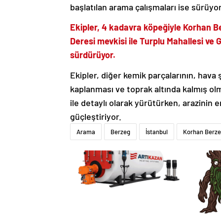
başlatılan arama çalışmaları ise sürüyor.
Ekipler, 4 kadavra köpeğiyle Korhan Be
Deresi mevkisi ile Turplu Mahallesi ve
sürdürüyor.
Ekipler, diğer kemik parçalarının, hava 
kaplanması ve toprak altında kalmış olm
ile detaylı olarak yürütürken, arazinin e
güçleştiriyor.
Arama
Berzeg
İstanbul
Korhan Berz