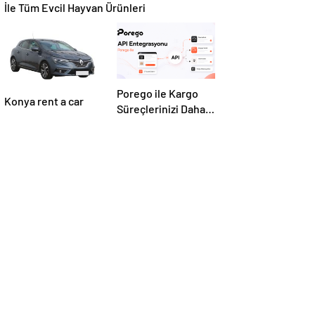
İle Tüm Evcil Hayvan Ürünleri
Porego ile Kargo
Konya rent a car
Süreçlerinizi Daha
Kolay Yönetin