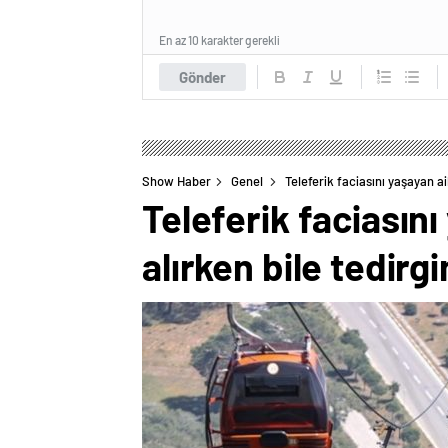
En az 10 karakter gerekli
Gönder
Show Haber
Genel
Teleferik faciasını yaşayan ai
Teleferik faciasını
alırken bile tedirgi