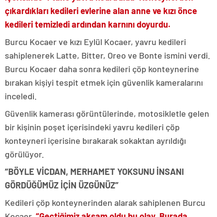
çıkardıkları kedileri evlerine alan anne ve kızı önce
kedileri temizledi ardından karnını doyurdu.
Burcu Kocaer ve kızı Eylül Kocaer, yavru kedileri
sahiplenerek Latte, Bitter, Oreo ve Bonte ismini verdi.
Burcu Kocaer daha sonra kedileri çöp konteynerine
bırakan kişiyi tespit etmek için güvenlik kameralarını
inceledi.
Güvenlik kamerası görüntülerinde, motosikletle gelen
bir kişinin poşet içerisindeki yavru kedileri çöp
konteyneri içerisine bırakarak sokaktan ayrıldığı
görülüyor.
“BÖYLE VİCDAN, MERHAMET YOKSUNU İNSANI
GÖRDÜĞÜMÜZ İÇİN ÜZGÜNÜZ”
Kedileri çöp konteynerinden alarak sahiplenen Burcu
Kocaer,
“Geçtiğimiz akşam oldu bu olay. Burada