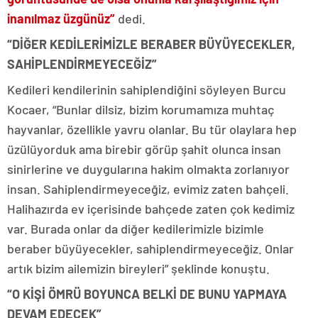
inanılmaz üzgünüz”
dedi.
“DİĞER KEDİLERİMİZLE BERABER BÜYÜYECEKLER,
SAHİPLENDİRMEYECEĞİZ”
Kedileri kendilerinin sahiplendiğini söyleyen Burcu
Kocaer, “Bunlar dilsiz, bizim korumamıza muhtaç
hayvanlar, özellikle yavru olanlar. Bu tür olaylara hep
üzülüyorduk ama birebir görüp şahit olunca insan
sinirlerine ve duygularına hakim olmakta zorlanıyor
insan. Sahiplendirmeyeceğiz, evimiz zaten bahçeli.
Halihazırda ev içerisinde bahçede zaten çok kedimiz
var. Burada onlar da diğer kedilerimizle bizimle
beraber büyüyecekler, sahiplendirmeyeceğiz. Onlar
artık bizim ailemizin bireyleri” şeklinde konuştu.
“O KİŞİ ÖMRÜ BOYUNCA BELKİ DE BUNU YAPMAYA
DEVAM EDECEK”