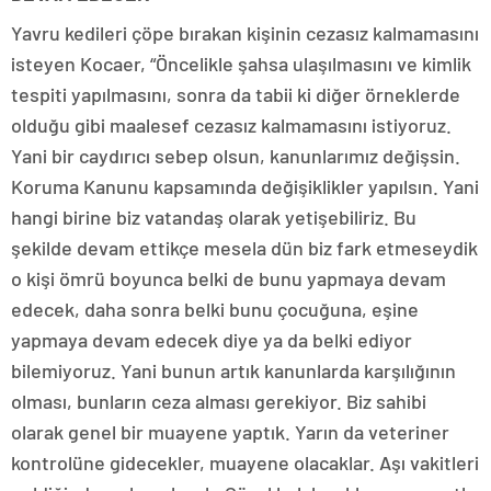
Yavru kedileri çöpe bırakan kişinin cezasız kalmamasını
isteyen Kocaer, “Öncelikle şahsa ulaşılmasını ve kimlik
tespiti yapılmasını, sonra da tabii ki diğer örneklerde
olduğu gibi maalesef cezasız kalmamasını istiyoruz.
Yani bir caydırıcı sebep olsun, kanunlarımız değişsin.
Koruma Kanunu kapsamında değişiklikler yapılsın. Yani
hangi birine biz vatandaş olarak yetişebiliriz. Bu
şekilde devam ettikçe mesela dün biz fark etmeseydik
o kişi ömrü boyunca belki de bunu yapmaya devam
edecek, daha sonra belki bunu çocuğuna, eşine
yapmaya devam edecek diye ya da belki ediyor
bilemiyoruz. Yani bunun artık kanunlarda karşılığının
olması, bunların ceza alması gerekiyor. Biz sahibi
olarak genel bir muayene yaptık. Yarın da veteriner
kontrolüne gidecekler, muayene olacaklar. Aşı vakitleri