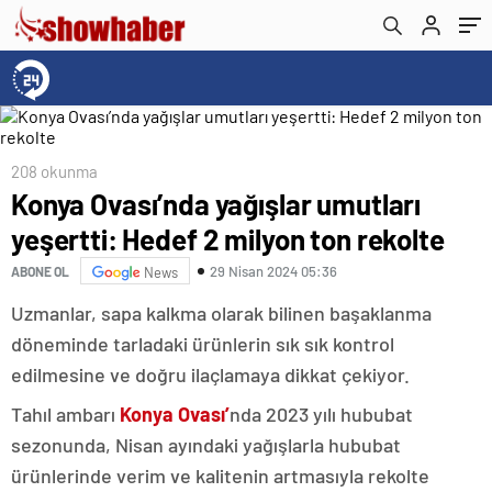
208 okunma
Konya Ovası’nda yağışlar umutları
yeşertti: Hedef 2 milyon ton rekolte
29 Nisan 2024 05:36
ABONE OL
News
Uzmanlar, sapa kalkma olarak bilinen başaklanma
döneminde tarladaki ürünlerin sık sık kontrol
edilmesine ve doğru ilaçlamaya dikkat çekiyor.
Tahıl ambarı
Konya Ovası’
nda 2023 yılı hububat
sezonunda, Nisan ayındaki yağışlarla hububat
ürünlerinde verim ve kalitenin artmasıyla rekolte