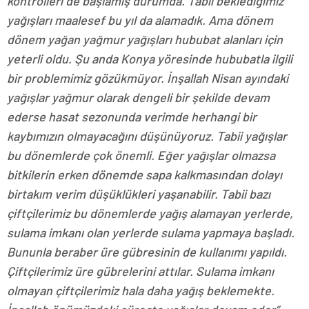
kontrolleri de başlamış durumda. Tabii beklediğimiz
yağışları maalesef bu yıl da alamadık. Ama dönem
dönem yağan yağmur yağışları hububat alanları için
yeterli oldu. Şu anda Konya yöresinde hububatla ilgili
bir problemimiz gözükmüyor. İnşallah Nisan ayındaki
yağışlar yağmur olarak dengeli bir şekilde devam
ederse hasat sezonunda verimde herhangi bir
kaybımızın olmayacağını düşünüyoruz. Tabii yağışlar
bu dönemlerde çok önemli. Eğer yağışlar olmazsa
bitkilerin erken dönemde sapa kalkmasından dolayı
birtakım verim düşüklükleri yaşanabilir. Tabii bazı
çiftçilerimiz bu dönemlerde yağış alamayan yerlerde,
sulama imkanı olan yerlerde sulama yapmaya başladı.
Bununla beraber üre gübresinin de kullanımı yapıldı.
Çiftçilerimiz üre gübrelerini attılar. Sulama imkanı
olmayan çiftçilerimiz hala daha yağış beklemekte.