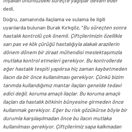
İnşallah önümüzdeki süreçte yağışlar devam eder”
dedi.
Doğru, zamanında ilaçlama ve sulama ile ilgili
uyarılarda bulunan Burak Kırkgöz, “
Bu süreçten sonra
hastalık kontrolü çok önemli. Çiftçilerimizin özellikle
sarı pas ve kök çürüğü hastalığıyla alakalı arazilerin
dönem dönem bir ziraat mühendisi meslektaşımızla
mutlaka kontrol etmeleri gerekiyor. Bu kontrollerde
eğer hastalık tespiti yapılırsa hiç zaman kaybetmeden
ilacın da bir önce kullanılması gerekiyor. Çünkü bizim
tarımda kullandığımız mantar ilaçları genelde tedavi
edici değil, koruma amaçlı ilaçlar. Bu koruma amaçlı
ilaçları da hastalık bitkinin bünyesine girmeden önce
kullanmak gerekiyor. Eğer bu risk gözükürse böyle bir
durumla karşılaşılmadan önce bu ilacın mutlaka
kullanılması gerekiyor. Çiftçilerimiz sapa kalkmadan