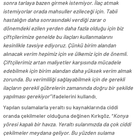
sonra tarlaya bazen girmek istemiyor. İlaç atmak
istemiyorlar orada mahsuller ezileceği için. Tabii
hastalığın daha sonrasındaki verdiği zarar o
dönemdeki ezilen yerden daha fazla olduğu için biz
çiftçilerimize genelde bu ilaçları kullanmalarını
kesinlikle tavsiye ediyoruz. Çünkü birim alandan
alınacak verim hepimiz için ve ülkemiz için de önemli.
Çiftçilerimiz artan maliyetler karşısında mücadele
edebilmek için birim alandan daha yüksek verim almak
zorunda. Bu verimliliği sağlayabilmek için de gerekli
ilaçların gerekli gübrelerin zamanında doğru bir şekilde
yapılması gerekiyor”
ifadelerini kullandı.
Yapılan sulamalarla yeraltı su kaynaklarında ciddi
oranda çekilmeler olduğuna değinen Kırkgöz, “
Konya
yöresi kapalı bir havza. Yeraltı sularımızda da çok ciddi
çekilmeler meydana geliyor. Bu yüzden sulama