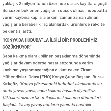
yaklaşık 2 milyon tonun üzerinde olarak kayıtlara geçti.
Bu sezon beklenen yağışların düşük olması hububatta
verim kaybına kapı aralarken, zaman zaman alınan
yağışlarla beraber kıraç alanlardaki ürünlerde rekolte
beklentisi arttı.
“KONYA’DA HUBUBATLA İLGİLİ BİR PROBLEMİMİZ
GÖZÜKMÜYOR”
Sapa kalkma olarak bilinen başaklanma döneminde
yağışlar devam ederse hasat sezonunda verim
kaybının yaşanmayacağına dikkat çeken Ziraat
Mühendisleri Odası (ZMO) Konya Şube Başkanı Burak
Kırkgöz,
“Konya yöresindeki hububat alanlarında şu
anda yavaş yavaş sapa kalkma başladı diyebiliriz.
Çiftçilerimizin artık ot ilaçlarını kullanma dönemleri
başladı. Yavaş yavaş bunların yanında hastalık