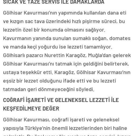
SICAK VE TAZE SERVİS İLE DAMAKLARDA
Gölhisar Kavurması’nın yapımında kullanılan dana eti
ve kızgın sac tava üzerindeki hızlı pişirme süreci, bu
lezzetin özel bir konumda olmasını sağlıyor.
Kavurmanın yanında sunulan sumaklı soğan, domates
ve manda keçi yoğurdu ise lezzeti tamamlıyor.
Gölhisarlı pazarcı Nurettin Karagöz, Muğla’dan gelerek
Gölhisar Kavurması’nı tatmak için geldiğini belirterek,
ustaya teşekkür etti. Karagöz, Gölhisar Kavurması’nın
eşsiz bir lezzet olduğunu ifade etti ve bu lezzeti
tatmadan geri dönmeyeceğini söyledi.
COĞRAFİ İŞARETİ VE GELENEKSEL LEZZETİ İLE
KEŞFEDİLMEYE DEĞER
Gölhisar Kavurması, coğrafi işareti ve geleneksel
yapısıyla Türkiye’nin önemli lezzetlerinden biri haline