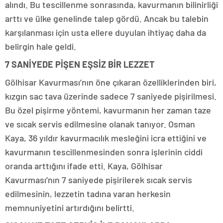
alındı. Bu tescillenme sonrasında, kavurmanın bilinirliği
arttı ve ülke genelinde talep gördü. Ancak bu talebin
karşılanması için usta ellere duyulan ihtiyaç daha da
belirgin hale geldi.
7 SANİYEDE PİŞEN EŞSİZ BİR LEZZET
Gölhisar Kavurması’nın öne çıkaran özelliklerinden biri,
kızgın sac tava üzerinde sadece 7 saniyede pişirilmesi.
Bu özel pişirme yöntemi, kavurmanın her zaman taze
ve sıcak servis edilmesine olanak tanıyor. Osman
Kaya, 36 yıldır kavurmacılık mesleğini icra ettiğini ve
kavurmanın tescillenmesinden sonra işlerinin ciddi
oranda arttığını ifade etti. Kaya, Gölhisar
Kavurması’nın 7 saniyede pişirilerek sıcak servis
edilmesinin, lezzetin tadına varan herkesin
memnuniyetini artırdığını belirtti.