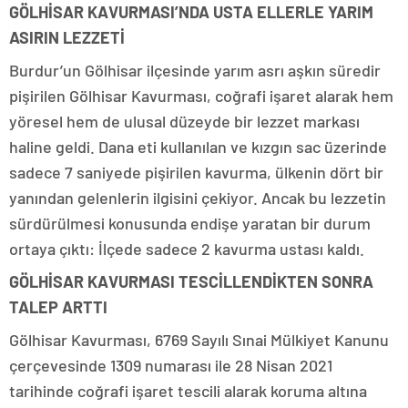
GÖLHİSAR KAVURMASI’NDA USTA ELLERLE YARIM
ASIRIN LEZZETİ
Burdur’un Gölhisar ilçesinde yarım asrı aşkın süredir
pişirilen Gölhisar Kavurması, coğrafi işaret alarak hem
yöresel hem de ulusal düzeyde bir lezzet markası
haline geldi. Dana eti kullanılan ve kızgın sac üzerinde
sadece 7 saniyede pişirilen kavurma, ülkenin dört bir
yanından gelenlerin ilgisini çekiyor. Ancak bu lezzetin
sürdürülmesi konusunda endişe yaratan bir durum
ortaya çıktı: İlçede sadece 2 kavurma ustası kaldı.
GÖLHİSAR KAVURMASI TESCİLLENDİKTEN SONRA
TALEP ARTTI
Gölhisar Kavurması, 6769 Sayılı Sınai Mülkiyet Kanunu
çerçevesinde 1309 numarası ile 28 Nisan 2021
tarihinde coğrafi işaret tescili alarak koruma altına