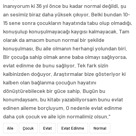
inanıyorum ki 36 yıl önce bu kadar normal değildi, şu
an sesimiz biraz daha yüksek çıkıyor. Belki bundan 10-
15 sene sonra çocukların hayatında tabu olup olmadığı,
konuşulup konuşulmayacağı kaygısı kalmayacak. Tam
olarak da amacım bunun normal bir şekilde
konuşulması. Bu aile olmanın herhangi yolundan biri.
Bir çocuğa sahip olmak anne baba olmayı sağlıyorsa,
evlat edinme de bunu sağlıyor. Tek fark sizin
kalbinizden doğuyor. Araştırmalar bize gösteriyor ki
kalben olan bağlanma çocuğun hayatını
dönüştürebilecek bir güce sahip. Bugün bu
konumdaysam, bu kitabı yazabiliyorsam bunu evlat
edinen aileme borçluyum. O nedenle evlat edinme
daha çok çocuk ve aile için normalimiz olsun.”
Aile
Çocuk
Evlat
Evlat Edinme
Normal