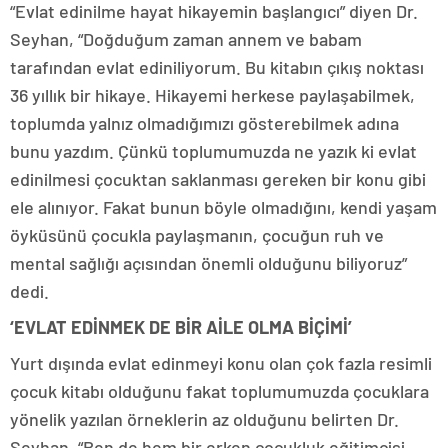
“Evlat edinilme hayat hikayemin başlangıcı” diyen Dr.
Seyhan, “Doğduğum zaman annem ve babam
tarafından evlat ediniliyorum. Bu kitabın çıkış noktası
36 yıllık bir hikaye. Hikayemi herkese paylaşabilmek,
toplumda yalnız olmadığımızı gösterebilmek adına
bunu yazdım. Çünkü toplumumuzda ne yazık ki evlat
edinilmesi çocuktan saklanması gereken bir konu gibi
ele alınıyor. Fakat bunun böyle olmadığını, kendi yaşam
öyküsünü çocukla paylaşmanın, çocuğun ruh ve
mental sağlığı açısından önemli olduğunu biliyoruz”
dedi.
‘EVLAT EDİNMEK DE BİR AİLE OLMA BİÇİMİ’
Yurt dışında evlat edinmeyi konu olan çok fazla resimli
çocuk kitabı olduğunu fakat toplumumuzda çocuklara
yönelik yazılan örneklerin az olduğunu belirten Dr.
Seyhan, “Ben de hem bir erken çocukluk eğitimcisi