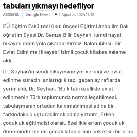
tabuları yıkmayı hedefliyor
2 Ağustos 2024 11:12
ABONE OL
News
EÜ Eğitim Fakültesi Okul Öncesi Eğitimi Anabilim Dalı
öğretim üyesi Dr. Gamze Bilir Seyhan, kendi hayat
hikayesinden yola çıkarak ‘Kırmızı Balon Ailesi: Bir
Evlat Edinilme Hikayesi’ isimli çocuk kitabını kaleme
aldı.
Dr. Seyhan’ın kendi hikayesine yer verdiği ve evlat
edinme sürecini anlattığı kitap, geçen ay raflarda
yerini aldı. Dr. Seyhan, “Bu kitabı özellikle evlat
edinmenin Türk toplumunda normalleşebilmesi,
tabulaşmanın ortadan kaldırılabilmesi adına bir
farkındalık oluşturabilmek adına yazdım. Erken
çocukluk eğitimcisi olarak, özellikle erken çocukluk
döneminde resimli çocuk kitaplarının çok etkili bir araç