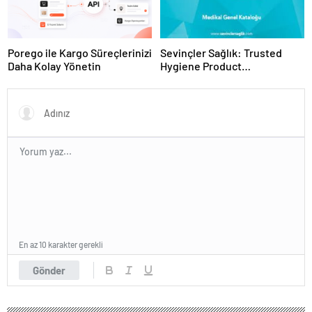
Porego ile Kargo Süreçlerinizi
Sevinçler Sağlık: Trusted
Daha Kolay Yönetin
Hygiene Product
Manufacturer in Turkey
En az 10 karakter gerekli
Gönder