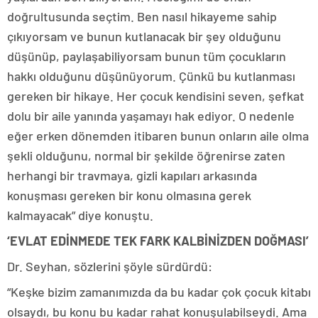
doğrultusunda seçtim. Ben nasıl hikayeme sahip
çıkıyorsam ve bunun kutlanacak bir şey olduğunu
düşünüp, paylaşabiliyorsam bunun tüm çocukların
hakkı olduğunu düşünüyorum. Çünkü bu kutlanması
gereken bir hikaye. Her çocuk kendisini seven, şefkat
dolu bir aile yanında yaşamayı hak ediyor. O nedenle
eğer erken dönemden itibaren bunun onların aile olma
şekli olduğunu, normal bir şekilde öğrenirse zaten
herhangi bir travmaya, gizli kapıları arkasında
konuşması gereken bir konu olmasına gerek
kalmayacak” diye konuştu.
‘EVLAT EDİNMEDE TEK FARK KALBİNİZDEN DOĞMASI’
Dr. Seyhan, sözlerini şöyle sürdürdü:
“Keşke bizim zamanımızda da bu kadar çok çocuk kitabı
olsaydı, bu konu bu kadar rahat konuşulabilseydi. Ama