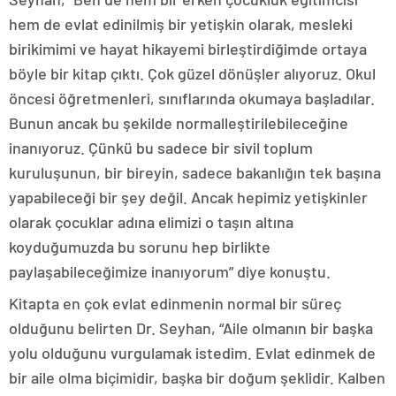
hem de evlat edinilmiş bir yetişkin olarak, mesleki
birikimimi ve hayat hikayemi birleştirdiğimde ortaya
böyle bir kitap çıktı. Çok güzel dönüşler alıyoruz. Okul
öncesi öğretmenleri, sınıflarında okumaya başladılar.
Bunun ancak bu şekilde normalleştirilebileceğine
inanıyoruz. Çünkü bu sadece bir sivil toplum
kuruluşunun, bir bireyin, sadece bakanlığın tek başına
yapabileceği bir şey değil. Ancak hepimiz yetişkinler
olarak çocuklar adına elimizi o taşın altına
koyduğumuzda bu sorunu hep birlikte
paylaşabileceğimize inanıyorum” diye konuştu.
Kitapta en çok evlat edinmenin normal bir süreç
olduğunu belirten Dr. Seyhan, “Aile olmanın bir başka
yolu olduğunu vurgulamak istedim. Evlat edinmek de
bir aile olma biçimidir, başka bir doğum şeklidir. Kalben