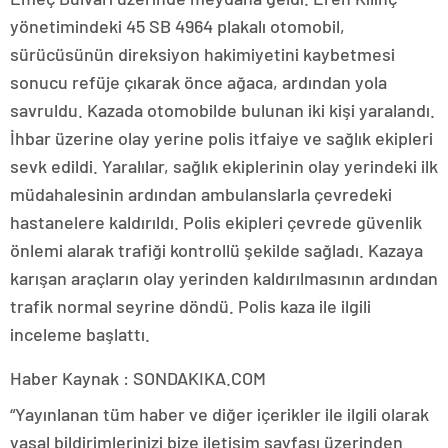
yönetimindeki 45 SB 4964 plakalı otomobil,
sürücüsünün direksiyon hakimiyetini kaybetmesi
sonucu refüje çıkarak önce ağaca, ardından yola
savruldu. Kazada otomobilde bulunan iki kişi yaralandı.
İhbar üzerine olay yerine polis itfaiye ve sağlık ekipleri
sevk edildi. Yaralılar, sağlık ekiplerinin olay yerindeki ilk
müdahalesinin ardından ambulanslarla çevredeki
hastanelere kaldırıldı. Polis ekipleri çevrede güvenlik
önlemi alarak trafiği kontrollü şekilde sağladı. Kazaya
karışan araçların olay yerinden kaldırılmasının ardından
trafik normal seyrine döndü. Polis kaza ile ilgili
inceleme başlattı.
Haber Kaynak : SONDAKIKA.COM
“Yayınlanan tüm haber ve diğer içerikler ile ilgili olarak
yasal bildirimlerinizi bize iletişim sayfası üzerinden