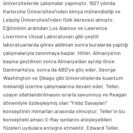
üniversitelerde çalışmalar yapmıştır. 1927 yılında
Karlsruhe Üniversitesi’nden kimya mühendisliği ve
Leipzig Üniversitesi’nden fizik derecesi almıştır.
Eğitiminin ardından Los Alamos ve Lawrence
Livermore Ulusal Laboratuvarı gibi çeşitli
laboratuarlarda görev aldıktan sonra buralarda yaptığı
çalışmalarıyla tanınmaya başlar. Hitler, Almanya’nın
başına geçtikten sonra Almanya’dan ayrılıp önce
Danimarka’ya, sonra da ABD’ye göç eder. George
Washington ve Şikago gibi üniversitelerde kuantum
mekaniği üzerine çalışmalarına devam eder. Teller,
uzayın silahlandırılmasını ısrarla savunmuş ve Reagan
dönemiyle özdeşleşmiş olan “Yıldız Savaşları”
konseptinin mimarları arasında olmuştur. Teller’ın bu
konsepteki amacı X-Ray ışınlarını ateşleyebilen
füzeleri uydulara entegre etmektir. Edward Teller,