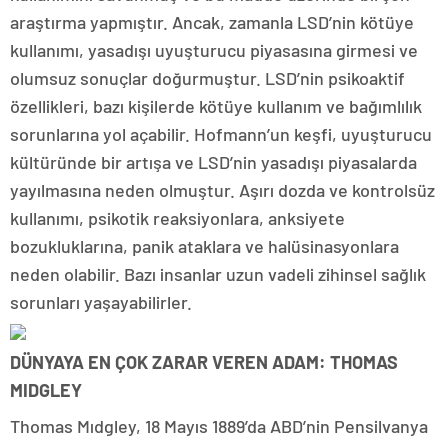
araştırma yapmıştır. Ancak, zamanla LSD’nin kötüye
kullanımı, yasadışı uyuşturucu piyasasına girmesi ve
olumsuz sonuçlar doğurmuştur. LSD’nin psikoaktif
özellikleri, bazı kişilerde kötüye kullanım ve bağımlılık
sorunlarına yol açabilir. Hofmann’un keşfi, uyuşturucu
kültüründe bir artışa ve LSD’nin yasadışı piyasalarda
yayılmasına neden olmuştur. Aşırı dozda ve kontrolsüz
kullanımı, psikotik reaksiyonlara, anksiyete
bozukluklarına, panik ataklara ve halüsinasyonlara
neden olabilir. Bazı insanlar uzun vadeli zihinsel sağlık
sorunları yaşayabilirler.
DÜNYAYA EN ÇOK ZARAR VEREN ADAM: THOMAS
MIDGLEY
Thomas Mıdgley, 18 Mayıs 1889’da ABD’nin Pensilvanya