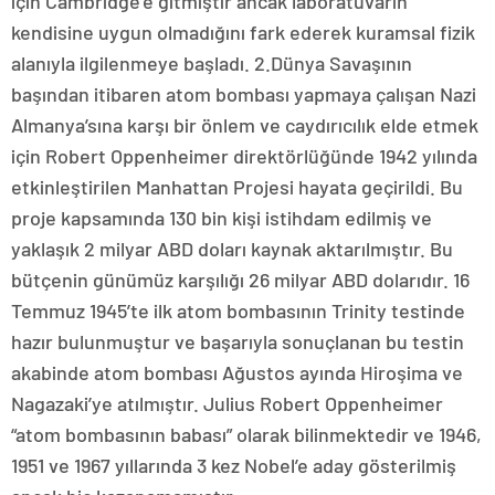
için Cambridge’e gitmiştir ancak laboratuvarın
kendisine uygun olmadığını fark ederek kuramsal fizik
alanıyla ilgilenmeye başladı. 2.Dünya Savaşının
başından itibaren atom bombası yapmaya çalışan Nazi
Almanya’sına karşı bir önlem ve caydırıcılık elde etmek
için Robert Oppenheimer direktörlüğünde 1942 yılında
etkinleştirilen Manhattan Projesi hayata geçirildi. Bu
proje kapsamında 130 bin kişi istihdam edilmiş ve
yaklaşık 2 milyar ABD doları kaynak aktarılmıştır. Bu
bütçenin günümüz karşılığı 26 milyar ABD dolarıdır. 16
Temmuz 1945’te ilk atom bombasının Trinity testinde
hazır bulunmuştur ve başarıyla sonuçlanan bu testin
akabinde atom bombası Ağustos ayında Hiroşima ve
Nagazaki’ye atılmıştır. Julius Robert Oppenheimer
“atom bombasının babası” olarak bilinmektedir ve 1946,
1951 ve 1967 yıllarında 3 kez Nobel’e aday gösterilmiş