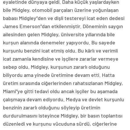
eyaletinde dünyaya geldi. Daha küçük yaşlardayken
bile Midgley, otomobil parçaları üzerine yoğunlaşan
babası Midgley”den ve dişli testereyi icat eden dedesi
James Emerson”dan etkilenmiştir. Döneminin saygın
ailesinden gelen Midgley, üniversite yıllarında bile
kurşun alanında denemeler yapıyordu. Bu sayede
kurşunlu benzini icat etmiş oldu. Bu kârlı ve verimli
icat zamanla kendisine ve işçilere zararlar vermeye
sebep oldu. Midgley, kurşunun zararlı olduğunu
biliyordu ama yinede üretimine devam etti. Hatta
üretim sırasında ciğerlerinden rahatsızlanan Midgley,
Miami”ye gitti tedavi oldu ancak işçiler bu aşamada
çalışmaya devam ediyordu. Medya ve devlet kurşunlu
benzinin zararlı olduğunu söyleyip üretimin
durdurulmasını isteyince Midgley, bir basın toplantısı
düzenledi ve kurşunu vücuduna sürdü, ciğerlerine