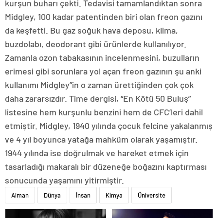
kurşun buharı çekti. Tedavisi tamamlandıktan sonra
Midgley, 100 kadar patentinden biri olan freon gazını
da keşfetti. Bu gaz soğuk hava deposu, klima,
buzdolabı, deodorant gibi ürünlerde kullanılıyor.
Zamanla ozon tabakasının incelenmesini, buzulların
erimesi gibi sorunlara yol açan freon gazının şu anki
kullanımı Midgley”in o zaman ürettiğinden çok çok
daha zararsızdır. Time dergisi, “En Kötü 50 Buluş”
listesine hem kurşunlu benzini hem de CFC’leri dahil
etmiştir. Midgley, 1940 yılında çocuk felcine yakalanmış
ve 4 yıl boyunca yatağa mahkûm olarak yaşamıştır.
1944 yılında ise doğrulmak ve hareket etmek için
tasarladığı makaralı bir düzeneğe boğazını kaptırması
sonucunda yaşamını yitirmiştir.
Alman
Dünya
İnsan
Kimya
Üniversite