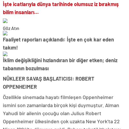
İşte icatlarıyla dünya tarihinde olumsuz iz bırakmış
bilim insanları…
Göz Atın
Faaliyet raporları açıklandı: İşte en çok kar eden
takım!
İklim değişikliğini hızlandıran bir diğer etken; deniz
tabanının bozulması
NÜKLEER SAVAŞ BAŞLATICISI: ROBERT
OPPENHEIMER
Özellikle sinemada hayatı filmleşen Oppenheimer
ismini son zamanlarda birçok kişi duymuştur. Alman
Yahudi bir ailenin çocuğu olan Julius Robert
Oppenheimer ülkesinden çok uzakta New York’ta 22