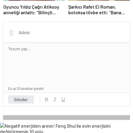
Oyuncu Yıldız Çağrı Atiksoy
Şarkıcı Rafet El Roman,
anneliği anlattı: “Bilinçli
botoksa tövbe etti: “Bana
delilik”
yakışmıyor”
En az 10 karakter gerekli
Gönder