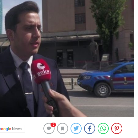
0
News