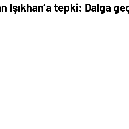
 Işıkhan’a tepki: Dalga ge