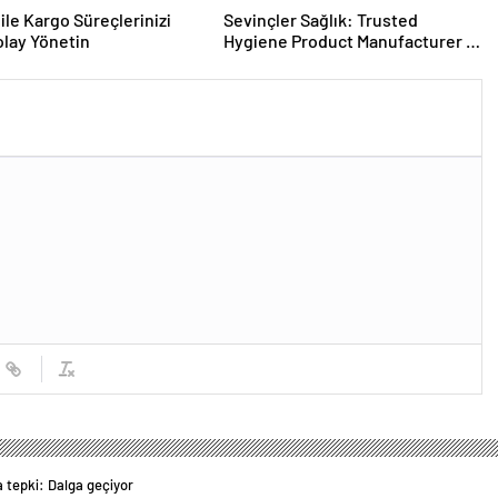
ile Kargo Süreçlerinizi
Sevinçler Sağlık: Trusted
lay Yönetin
Hygiene Product Manufacturer in
Turkey
 tepki: Dalga geçiyor