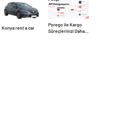
Porego ile Kargo
Konya rent a car
Süreçlerinizi Daha
Kolay Yönetin