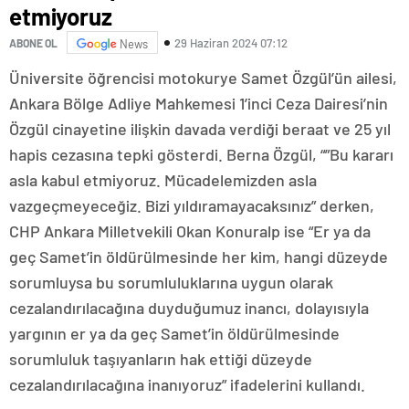
etmiyoruz
29 Haziran 2024 07:12
ABONE OL
News
Üniversite öğrencisi motokurye Samet Özgül’ün ailesi,
Ankara Bölge Adliye Mahkemesi 1’inci Ceza Dairesi’nin
Özgül cinayetine ilişkin davada verdiği beraat ve 25 yıl
hapis cezasına tepki gösterdi. Berna Özgül, “”Bu kararı
asla kabul etmiyoruz. Mücadelemizden asla
vazgeçmeyeceğiz. Bizi yıldıramayacaksınız” derken,
CHP Ankara Milletvekili Okan Konuralp ise “Er ya da
geç Samet’in öldürülmesinde her kim, hangi düzeyde
sorumluysa bu sorumluluklarına uygun olarak
cezalandırılacağına duyduğumuz inancı, dolayısıyla
yargının er ya da geç Samet’in öldürülmesinde
sorumluluk taşıyanların hak ettiği düzeyde
cezalandırılacağına inanıyoruz” ifadelerini kullandı.