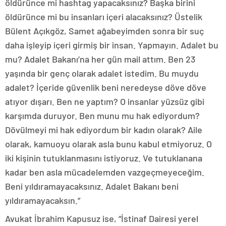
öldürünce mi hashtag yapacaksınız? Başka birini
öldürünce mi bu insanları içeri alacaksınız? Üstelik
Bülent Açıkgöz, Samet ağabeyimden sonra bir suç
daha işleyip içeri girmiş bir insan. Yapmayın. Adalet bu
mu? Adalet Bakanı’na her gün mail attım. Ben 23
yaşında bir genç olarak adalet istedim. Bu muydu
adalet? İçeride güvenlik beni neredeyse döve döve
atıyor dışarı. Ben ne yaptım? O insanlar yüzsüz gibi
karşımda duruyor. Ben munu mu hak ediyordum?
Dövülmeyi mi hak ediyordum bir kadın olarak? Aile
olarak, kamuoyu olarak asla bunu kabul etmiyoruz. O
iki kişinin tutuklanmasını istiyoruz. Ve tutuklanana
kadar ben asla mücadelemden vazgeçmeyeceğim.
Beni yıldıramayacaksınız. Adalet Bakanı beni
yıldıramayacaksın.”
Avukat İbrahim Kapusuz ise, “İstinaf Dairesi yerel