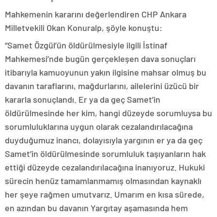
Mahkemenin kararını değerlendiren CHP Ankara
Milletvekili Okan Konuralp, şöyle konuştu:
“Samet Özgül’ün öldürülmesiyle ilgili İstinaf
Mahkemesi’nde bugün gerçekleşen dava sonuçları
itibarıyla kamuoyunun yakın ilgisine mahsar olmuş bu
davanın taraflarını, mağdurlarını, ailelerini üzücü bir
kararla sonuçlandı. Er ya da geç Samet’in
öldürülmesinde her kim, hangi düzeyde sorumluysa bu
sorumluluklarına uygun olarak cezalandırılacağına
duyduğumuz inancı, dolayısıyla yargının er ya da geç
Samet’in öldürülmesinde sorumluluk taşıyanların hak
ettiği düzeyde cezalandırılacağına inanıyoruz. Hukuki
sürecin henüz tamamlanmamış olmasından kaynaklı
her şeye rağmen umutvarız. Umarım en kısa sürede,
en azından bu davanın Yargıtay aşamasında hem