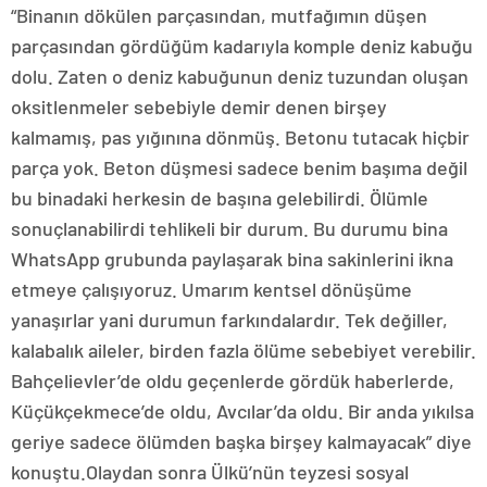
“Binanın dökülen parçasından, mutfağımın düşen
parçasından gördüğüm kadarıyla komple deniz kabuğu
dolu. Zaten o deniz kabuğunun deniz tuzundan oluşan
oksitlenmeler sebebiyle demir denen birşey
kalmamış, pas yığınına dönmüş. Betonu tutacak hiçbir
parça yok. Beton düşmesi sadece benim başıma değil
bu binadaki herkesin de başına gelebilirdi. Ölümle
sonuçlanabilirdi tehlikeli bir durum. Bu durumu bina
WhatsApp grubunda paylaşarak bina sakinlerini ikna
etmeye çalışıyoruz. Umarım kentsel dönüşüme
yanaşırlar yani durumun farkındalardır. Tek değiller,
kalabalık aileler, birden fazla ölüme sebebiyet verebilir.
Bahçelievler’de oldu geçenlerde gördük haberlerde,
Küçükçekmece’de oldu, Avcılar’da oldu. Bir anda yıkılsa
geriye sadece ölümden başka birşey kalmayacak” diye
konuştu.Olaydan sonra Ülkü’nün teyzesi sosyal