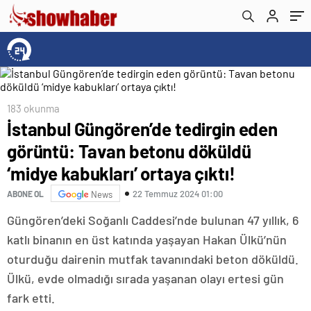
kabukları’ ortaya çıktı!
183 okunma
İstanbul Güngören’de tedirgin eden
görüntü: Tavan betonu döküldü
‘midye kabukları’ ortaya çıktı!
22 Temmuz 2024 01:00
ABONE OL
News
Güngören’deki Soğanlı Caddesi’nde bulunan 47 yıllık, 6
katlı binanın en üst katında yaşayan Hakan Ülkü’nün
oturduğu dairenin mutfak tavanındaki beton döküldü.
Ülkü, evde olmadığı sırada yaşanan olayı ertesi gün
fark etti.