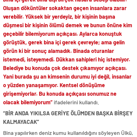
Oluşan döküntüler sokaktan geçen insanlara zarar
verebilir. Yüksek bir yerdeyiz, bir kişinin başına
düşmesi bir kişinin ölümü demek ve bunun önüne kim
geçebilir bilemiyorum açıkçası. Aylarca konuştuk
görüştük, gerek bina içi gerek çevreyle; ama gelin
görün ki bir sonuç alamadık. Binada oturanlar
istemedi, isteyemedi. Dükkan sahipleri hiç istemiyor.
Belediye bu konuda çok destek çıkamıyor açıkçası.
Yani burada şu an kimsenin durumu iyi değil, insanlar
o yüzden yanaşamıyor. Kentsel dönüşüme
girişemiyorlar. Bu konuda açıkçası sonumuz ne
olacak bilemiyorum”
ifadelerini kullandı.
“BİR ANDA YIKILSA GERİYE ÖLÜMDEN BAŞKA BİRŞEY
KALMAYACAK”
Bina yapılırken deniz kumu kullanıldığını söyleyen Ülkü,