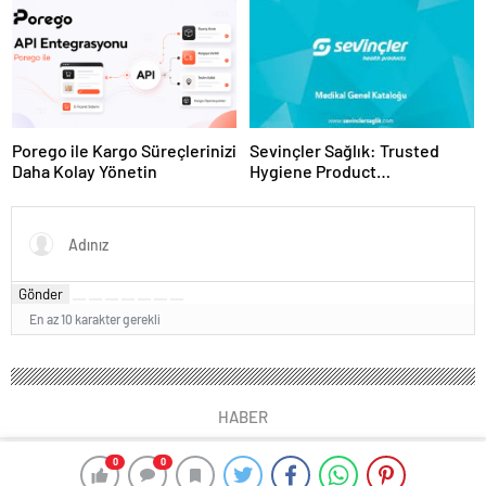
Porego ile Kargo Süreçlerinizi
Sevinçler Sağlık: Trusted
Daha Kolay Yönetin
Hygiene Product
Manufacturer in Turkey
Gönder
En az 10 karakter gerekli
HABER
0
0