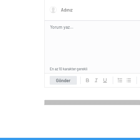
En az 10 karakter gerekli
Gönder